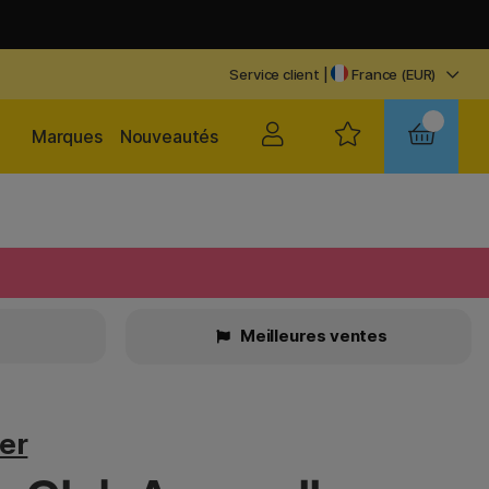
Service client
|
France (EUR)
Marques
Nouveautés
Meilleures ventes
er