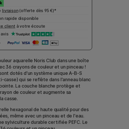
e
livraison
(offerte dès 95 €)*
n rapide disponible
e client
à votre écoute
avis
uleur aquarelle Noris Club dans une boîte
ec 36 crayons de couleur et un pinceau !
sont dotés d'un système unique A-B-S
i-casse) qui se reflète dans l'anneau blanc
 pointe. La couche blanche protège et
crayon de couleur et augmente sa
la casse.
elle hexagonal de haute qualité pour des
iées, même avec un pinceau et de l'eau.
ne sylviculture durable certifiée PEFC. Le
 36 couleurs et un pinceau.