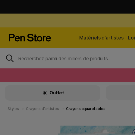
Matériels d'artistes
Loi
Outlet
Stylos
Crayons d'artistes
Crayons aquarellables