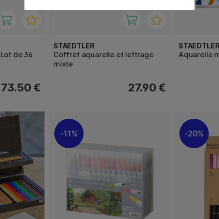
STAEDTLER
STAEDTLE
Lot de 36
Coffret aquarelle et lettrage
Aquarelle m
mixte
73.50 €
27.90 €
11%
20%