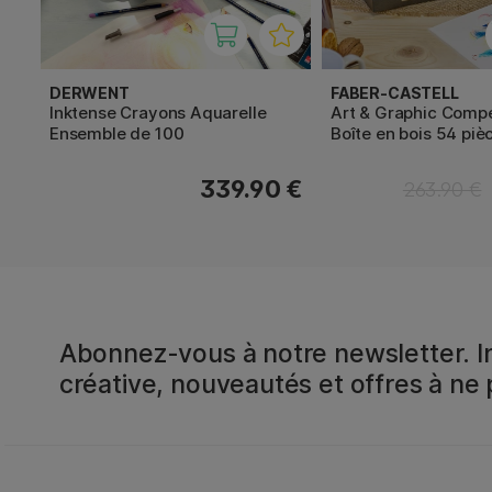
DERWENT
FABER-CASTELL
Inktense Crayons Aquarelle
Art & Graphic Com
Ensemble de 100
Boîte en bois 54 piè
339.90 €
263.90 €
Abonnez-vous à notre newsletter. In
créative, nouveautés et offres à ne