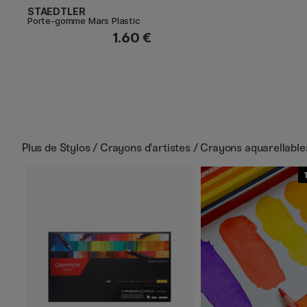
STAEDTLER
Porte-gomme Mars Plastic
1.60 €
Plus de
Stylos / Crayons d'artistes / Crayons aquarellable