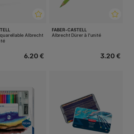
TELL
FABER-CASTELL
quarellable Albrecht
Albrecht Dürer à l'unité
ité
6.20 €
3.20 €