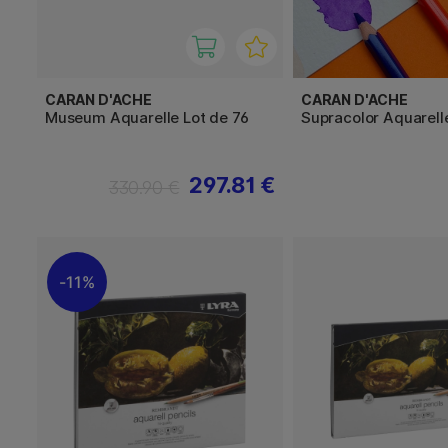
CARAN D'ACHE
CARAN D'ACHE
Museum Aquarelle Lot de 76
Supracolor Aquarelle
297.81 €
330.90 €
11%