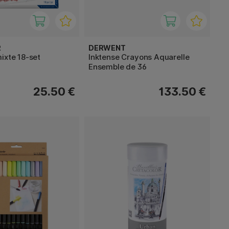
R
DERWENT
ixte 18-set
Inktense Crayons Aquarelle
Ensemble de 36
25.50 €
133.50 €