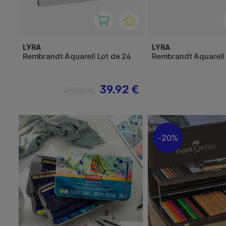
LYRA
LYRA
Rembrandt Aquarell Lot de 24
Rembrandt Aquarell 
39.92 €
49.90 €
20%