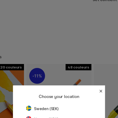
s
120
48
11%
Choose your location
Sweden (SEK)