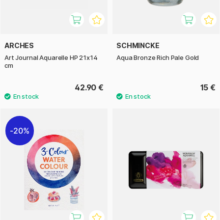
ARCHES
SCHMINCKE
Art Journal Aquarelle HP 21x14
Aqua Bronze Rich Pale Gold
cm
42.90 €
15 €
20%