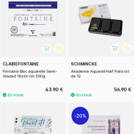
CLAIREFONTAINE
SCHMINCKE
Fontaine Bloc aquarelle Semi-
Akademie Aquarell Half Pans lot
Glazed 18x24 cm 300g
de 12
43.90 €
56.90 €
20%