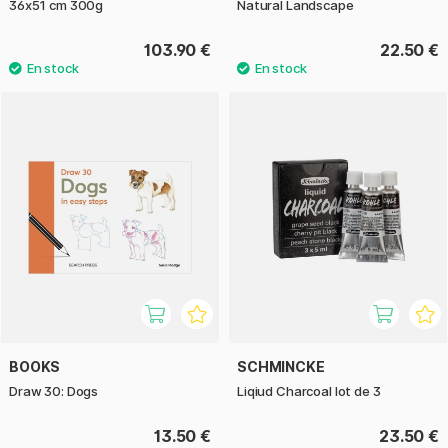
36x51 cm 300g
Natural Landscape
103.90 €
22.50 €
BOOKS
SCHMINCKE
Draw 30: Dogs
Liqiud Charcoal lot de 3
13.50 €
23.50 €