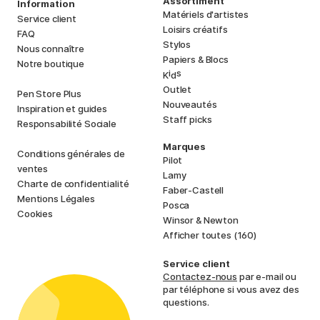
Assortiment
Information
Matériels d'artistes
Service client
Loisirs créatifs
FAQ
Stylos
Nous connaître
Papiers & Blocs
Notre boutique
i
s
K
d
Outlet
Pen Store Plus
Nouveautés
Inspiration et guides
Staff picks
Responsabilité Sociale
Marques
Conditions générales de
Pilot
ventes
Lamy
Charte de confidentialité
Faber-Castell
Mentions Légales
Posca
Cookies
Winsor & Newton
Afficher toutes (160)
Service client
Contactez-nous
par e-mail ou
par téléphone si vous avez des
questions.