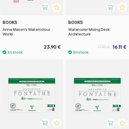
BOOKS
BOOKS
Anna Mason's Watercolour
Watercolor Mixing Deck:
World
Architecture
23.90 €
16.11 €
17.90 €