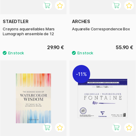
STAEDTLER
ARCHES
Crayons aquarellables Mars
Aquarelle Correspondence Box
Lumograph ensemble de 12
29.90 €
55.90 €
11%