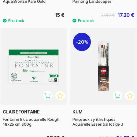
Aqua Bronze Pale Gold
Painting Landscapes
15 €
17.20 €
21.50 €
20%
CLAIREFONTAINE
KUM
Fontaine Bloc aquarelle Rough
Pinceaux synthétiques
18x26 cm 300g
Aquarelle Essential lot de 3