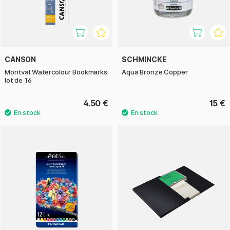
CANSON
SCHMINCKE
Montval Watercolour Bookmarks
Aqua Bronze Copper
lot de 16
4.50 €
15 €