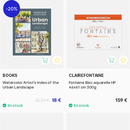
20%
BOOKS
CLAIREFONTAINE
Watercolor Artist's Index of the
Fontaine Bloc aquarelle HP
Urban Landscape
46x61 cm 300g
18 €
159 €
22.50 €