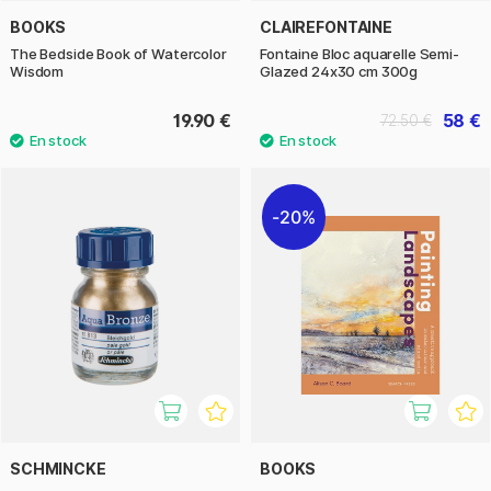
BOOKS
CLAIREFONTAINE
The Bedside Book of Watercolor
Fontaine Bloc aquarelle Semi-
Wisdom
Glazed 24x30 cm 300g
19.90 €
58 €
72.50 €
20%
SCHMINCKE
BOOKS