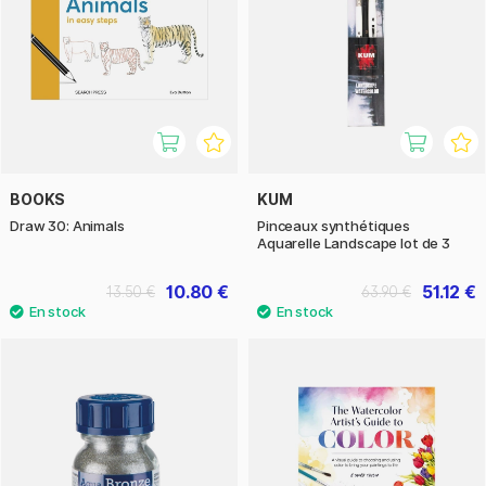
BOOKS
KUM
Draw 30: Animals
Pinceaux synthétiques
Aquarelle Landscape lot de 3
10.80 €
51.12 €
13.50 €
63.90 €