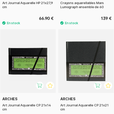
Art Journal Aquarelle HP 21x27,9
Crayons aquarellables Mars
cm
Lumograph ensemble de 60
66.90 €
139 €
ARCHES
ARCHES
Art Journal Aquarelle CP 21x14
Art Journal Aquarelle CP 21x21
cm
cm