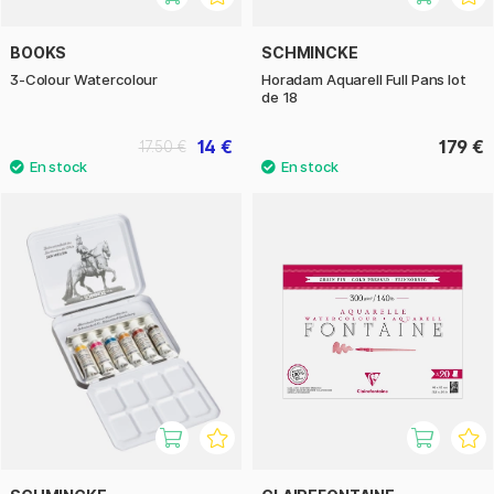
BOOKS
SCHMINCKE
3-Colour Watercolour
Horadam Aquarell Full Pans lot
de 18
14 €
179 €
17.50 €