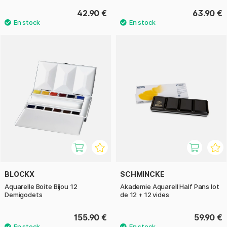
42.90 €
63.90 €
BLOCKX
SCHMINCKE
Aquarelle Boite Bijou 12
Akademie Aquarell Half Pans lot
Demigodets
de 12 + 12 vides
155.90 €
59.90 €