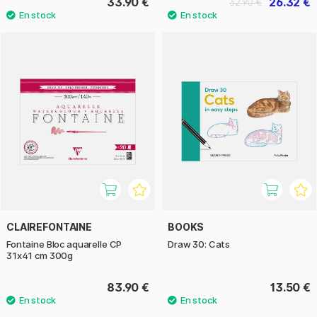
33.90 €
26.32 €
32.90 €
CLAIREFONTAINE
BOOKS
Fontaine Bloc aquarelle CP
Draw 30: Cats
31x41 cm 300g
83.90 €
13.50 €