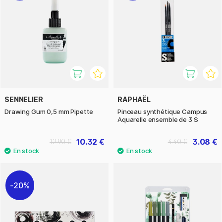
SENNELIER
RAPHAËL
Drawing Gum 0,5 mm Pipette
Pinceau synthétique Campus
Aquarelle ensemble de 3 S
10.32 €
3.08 €
12.90 €
4.40 €
20%