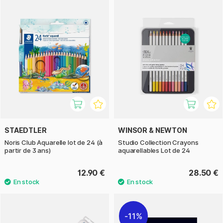
STAEDTLER
WINSOR & NEWTON
Noris Club Aquarelle lot de 24 (à
Studio Collection Crayons
partir de 3 ans)
aquarellables Lot de 24
12.90 €
28.50 €
11%