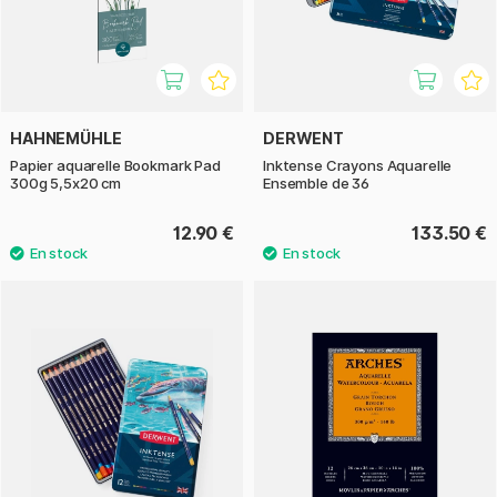
HAHNEMÜHLE
DERWENT
Papier aquarelle Bookmark Pad
Inktense Crayons Aquarelle
300g 5,5x20 cm
Ensemble de 36
12.90 €
133.50 €