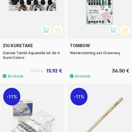
ZIG KURETAKE
TOMBOW
Gansai Tambi Aquarelle lot de 6
Watercoloring set Greenery
Sumi Colors
15.92 €
36.50 €
19.90 €
11%
11%