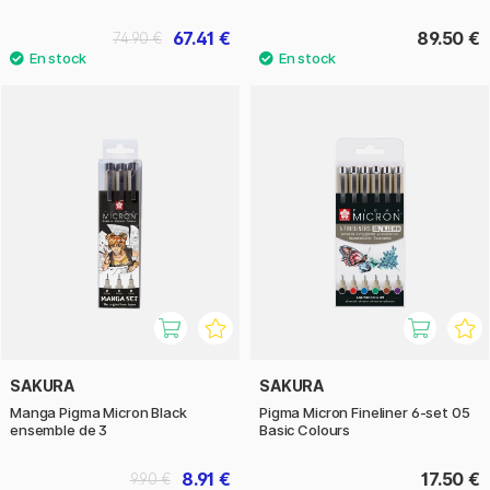
67.41 €
89.50 €
74.90 €
SAKURA
SAKURA
Manga Pigma Micron Black
Pigma Micron Fineliner 6-set 05
ensemble de 3
Basic Colours
8.91 €
17.50 €
9.90 €