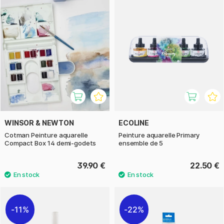
WINSOR & NEWTON
ECOLINE
Cotman Peinture aquarelle
Peinture aquarelle Primary
Compact Box 14 demi-godets
ensemble de 5
39.90 €
22.50 €
11%
22%