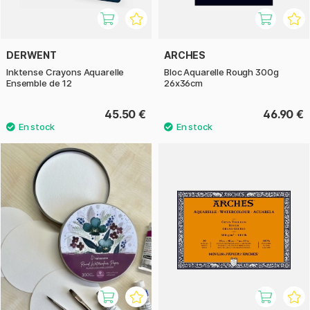
DERWENT
ARCHES
Inktense Crayons Aquarelle
Bloc Aquarelle Rough 300g
Ensemble de 12
26x36cm
45.50 €
46.90 €