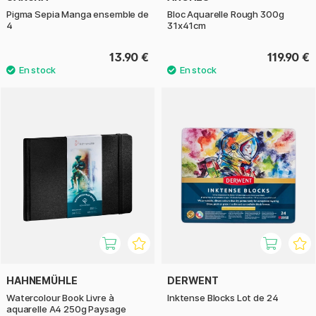
Pigma Sepia Manga ensemble de
Bloc Aquarelle Rough 300g
4
31x41cm
13.90 €
119.90 €
HAHNEMÜHLE
DERWENT
Watercolour Book Livre à
Inktense Blocks Lot de 24
aquarelle A4 250g Paysage