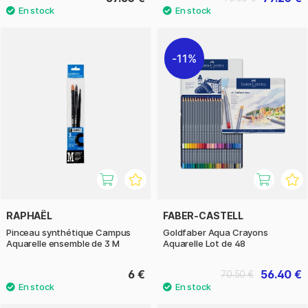
11%
RAPHAËL
FABER-CASTELL
Pinceau synthétique Campus
Goldfaber Aqua Crayons
Aquarelle ensemble de 3 M
Aquarelle Lot de 48
6 €
56.40 €
70.50 €