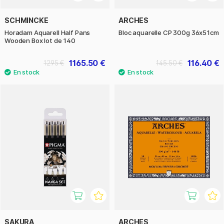
SCHMINCKE
ARCHES
Horadam Aquarell Half Pans
Bloc aquarelle CP 300g 36x51cm
Wooden Box lot de 140
1165.50 €
116.40 €
1295 €
145.50 €
SAKURA
ARCHES