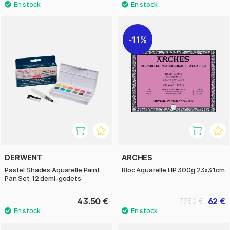
11%
DERWENT
ARCHES
Pastel Shades Aquarelle Paint
Bloc Aquarelle HP 300g 23x31cm
Pan Set 12 demi-godets
43.50 €
62 €
77.50 €