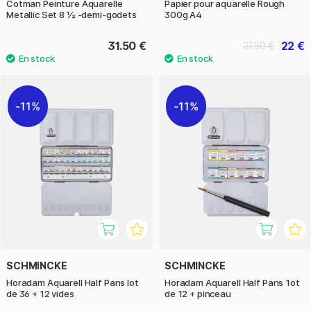
Cotman Peinture Aquarelle
Papier pour aquarelle Rough
Metallic Set 8 ½ -demi-godets
300g A4
31.50 €
22 €
27.50 €
11%
11%
SCHMINCKE
SCHMINCKE
Horadam Aquarell Half Pans lot
Horadam Aquarell Half Pans 1ot
de 36 + 12 vides
de 12 + pinceau