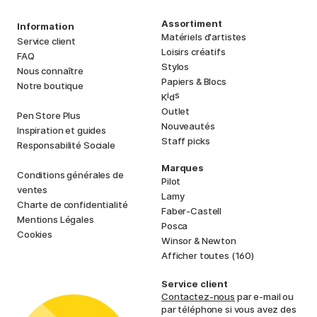
Assortiment
Information
Matériels d'artistes
Service client
Loisirs créatifs
FAQ
Stylos
Nous connaître
Papiers & Blocs
Notre boutique
i
s
K
d
Outlet
Pen Store Plus
Nouveautés
Inspiration et guides
Staff picks
Responsabilité Sociale
Marques
Conditions générales de
Pilot
ventes
Lamy
Charte de confidentialité
Faber-Castell
Mentions Légales
Posca
Cookies
Winsor & Newton
Afficher toutes (160)
Service client
Contactez-nous
par e-mail ou
par téléphone si vous avez des