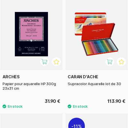
ARCHES
CARAN D'ACHE
Papier pour aquarelle HP 300g
Supracolor Aquarelle lot de 30
23x31 cm
31.90 €
113.90 €
11%