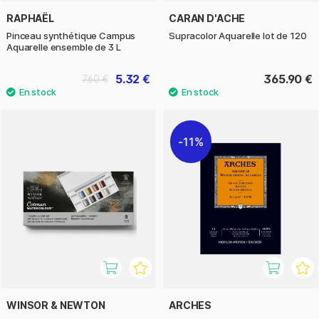
RAPHAËL
CARAN D'ACHE
Pinceau synthétique Campus
Supracolor Aquarelle lot de 120
Aquarelle ensemble de 3 L
5.32 €
365.90 €
7.60 €
11%
WINSOR & NEWTON
ARCHES