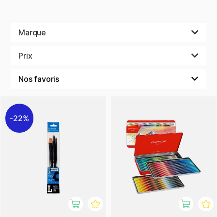
Marque
Prix
22%