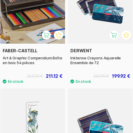
FABER-CASTELL
DERWENT
Art & Graphic Compendium Boîte
Inktense Crayons Aquarelle
en bois 54 pièces
Ensemble de 72
211.12 €
199.92 €
263.90 €
249.90 €