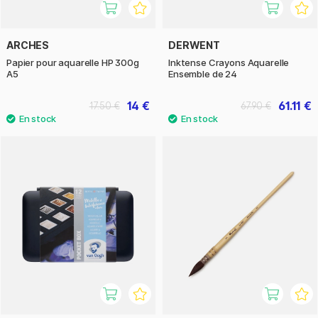
ARCHES
DERWENT
Papier pour aquarelle HP 300g
Inktense Crayons Aquarelle
A5
Ensemble de 24
14 €
61.11 €
17.50 €
67.90 €