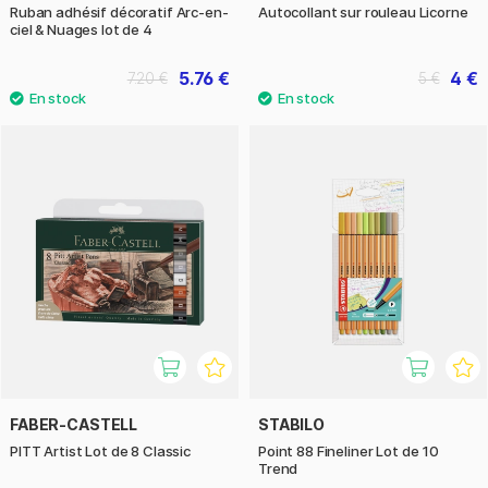
Ruban adhésif décoratif Arc-en-
Autocollant sur rouleau Licorne
ciel & Nuages lot de 4
5.76 €
4 €
7.20 €
5 €
FABER-CASTELL
STABILO
PITT Artist Lot de 8 Classic
Point 88 Fineliner Lot de 10
Trend