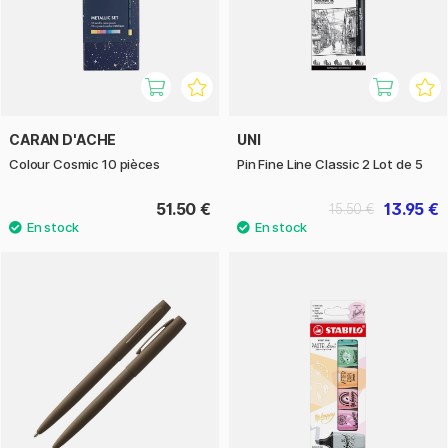
CARAN D'ACHE
UNI
Colour Cosmic 10 pièces
Pin Fine Line Classic 2 Lot de 5
51.50 €
13.95 €
15.50 €