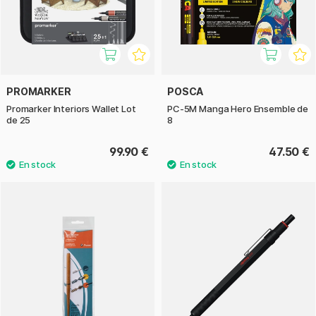
PROMARKER
POSCA
Promarker Interiors Wallet Lot
PC-5M Manga Hero Ensemble de
de 25
8
99.90 €
47.50 €