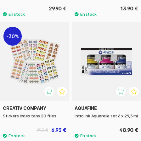
29.90 €
13.90 €
30%
CREATIV COMPANY
AQUAFINE
Stickers Index tabs 20 filles
Intro Ink Aquarelle set 6 x 29,5 ml
6.93 €
48.90 €
9.90 €