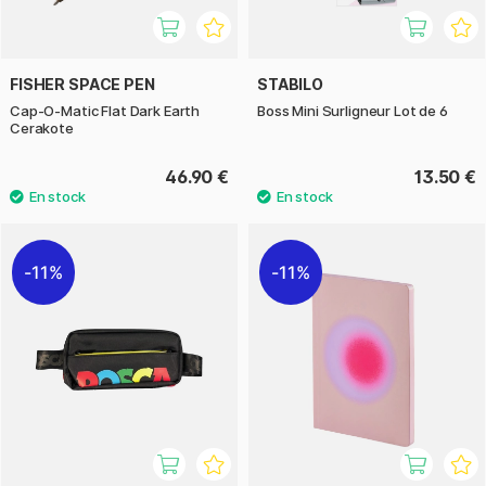
FISHER SPACE PEN
STABILO
Cap-O-Matic Flat Dark Earth
Boss Mini Surligneur Lot de 6
Cerakote
46.90 €
13.50 €
11%
11%