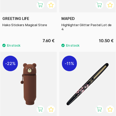
GREETING LIFE
MAPED
Hako Stickers Magical Store
Highlighter Glitter Pastel Lot de
4
7.60 €
10.50 €
22%
11%