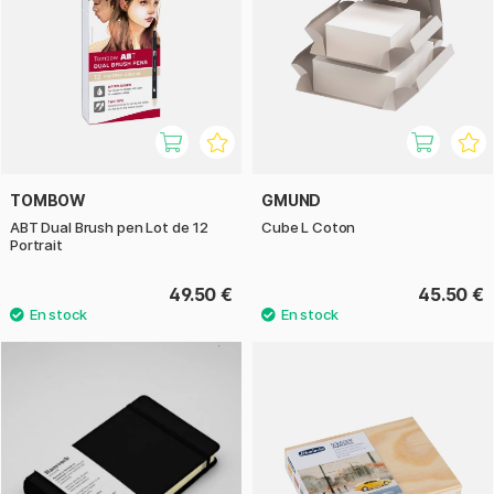
TOMBOW
GMUND
ABT Dual Brush pen Lot de 12
Cube L Coton
Portrait
49.50 €
45.50 €