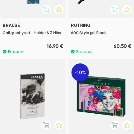
BRAUSE
ROTRING
Calligraphy set - Holder & 3 Nibs
600 Stylo gel Black
16.90 €
60.50 €
10%