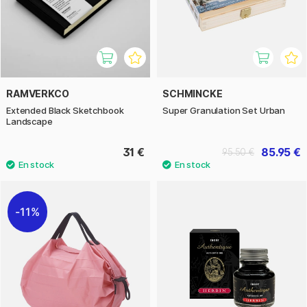
RAMVERKCO
SCHMINCKE
Extended Black Sketchbook
Super Granulation Set Urban
Landscape
31 €
85.95 €
95.50 €
11%