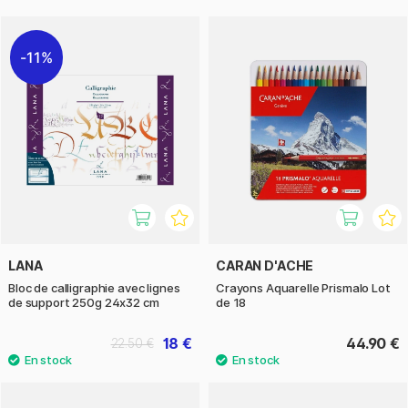
11%
LANA
CARAN D'ACHE
Bloc de calligraphie avec lignes
Crayons Aquarelle Prismalo Lot
de support 250g 24x32 cm
de 18
18 €
44.90 €
22.50 €