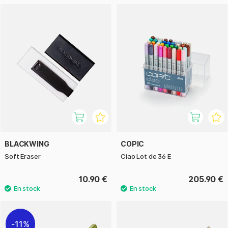
BLACKWING
COPIC
Soft Eraser
Ciao Lot de 36 E
10.90 €
205.90 €
11%