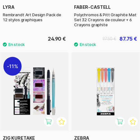
LYRA
FABER-CASTELL
Rembrandt Art Design Pack de
Polychromos & Pitt Graphite Mat
12 stylos graphiques
Set 32 Crayons de couleur + 6
Crayons graphite
24.90 €
87.75 €
97.50 €
11%
ZIG KURETAKE
ZEBRA