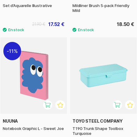
Set d’Aquarelle Illustrative
Mildliner Brush 5-pack Friendly
Mild
17.52 €
18.50 €
21.90 €
11%
NUUNA
TOYO STEEL COMPANY
Notebook Graphic L - Sweet Joe
T190 Trunk Shape Toolbox
Turquoise