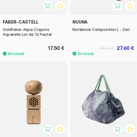
FABER-CASTELL
NUUNA
Goldfaber Aqua Crayons
Notebook Composition L - Zen
Aquarelle Lot de 12 Pastel
17.50 €
27.60 €
34.50 €