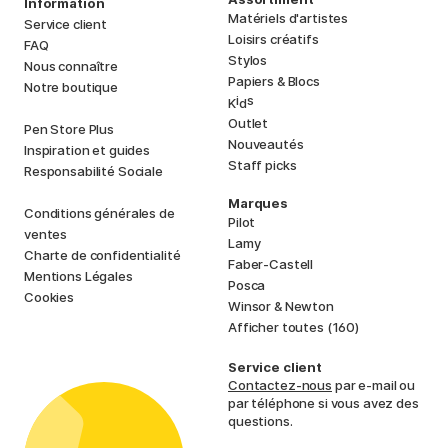
Information
Matériels d'artistes
Service client
Loisirs créatifs
FAQ
Stylos
Nous connaître
Papiers & Blocs
Notre boutique
i
s
K
d
Outlet
Pen Store Plus
Nouveautés
Inspiration et guides
Staff picks
Responsabilité Sociale
Marques
Conditions générales de
Pilot
ventes
Lamy
Charte de confidentialité
Faber-Castell
Mentions Légales
Posca
Cookies
Winsor & Newton
Afficher toutes (160)
Service client
Contactez-nous
par e-mail ou
par téléphone si vous avez des
questions.