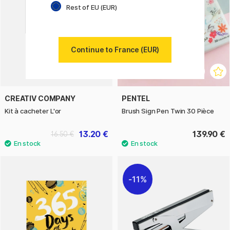
Rest of EU (EUR)
Continue to France (EUR)
CREATIV COMPANY
PENTEL
Kit à cacheter L'or
Brush Sign Pen Twin 30 Pièce
13.20 €
139.90 €
16.50 €
11%