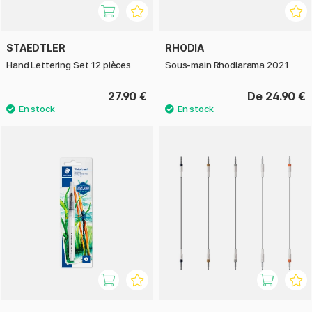
STAEDTLER
RHODIA
Hand Lettering Set 12 pièces
Sous-main Rhodiarama 2021
27.90 €
De 24.90 €