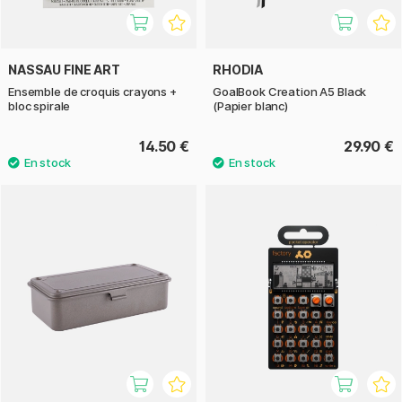
NASSAU FINE ART
RHODIA
Ensemble de croquis crayons +
GoalBook Creation A5 Black
bloc spirale
(Papier blanc)
14.50 €
29.90 €