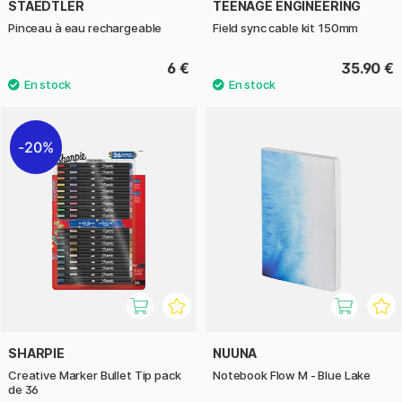
STAEDTLER
TEENAGE ENGINEERING
Pinceau à eau rechargeable
Field sync cable kit 150mm
6 €
35.90 €
20%
SHARPIE
NUUNA
Creative Marker Bullet Tip pack
Notebook Flow M - Blue Lake
de 36