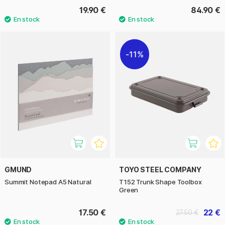
19.90 €
84.90 €
11%
GMUND
TOYO STEEL COMPANY
Summit Notepad A5 Natural
T152 Trunk Shape Toolbox
Green
17.50 €
22 €
27.50 €