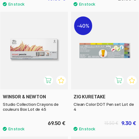
40%
WINSOR & NEWTON
ZIG KURETAKE
Studio Collection Crayons de
Clean Color DOT Pen set Lot de
couleurs Box Lot de 45
4
69.50 €
9.30 €
15.50 €