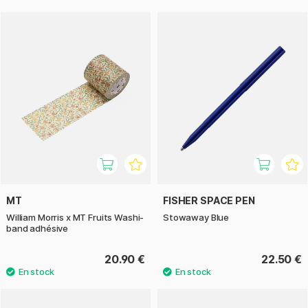
MT
FISHER SPACE PEN
William Morris x MT Fruits Washi-
Stowaway Blue
band adhésive
20.90 €
22.50 €