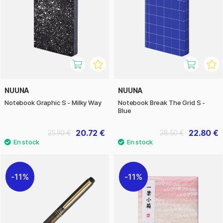
NUUNA
NUUNA
Notebook Graphic S - Milky Way
Notebook Break The Grid S -
Blue
20.72 €
22.80 €
25.90 €
28.50 €
11%
11%