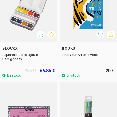
BLOCKX
BOOKS
Aquarelle Boite Bijou 8
Find Your Artistic Voice
Demigodets
66.85 €
20 €
95.50 €