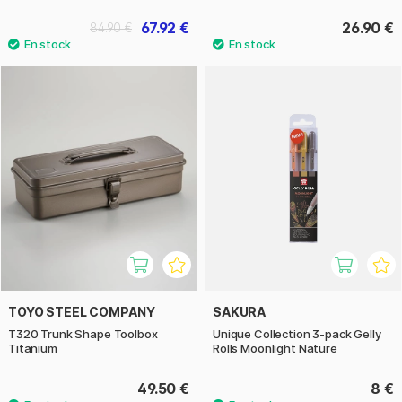
67.92 €
26.90 €
84.90 €
TOYO STEEL COMPANY
SAKURA
T320 Trunk Shape Toolbox
Unique Collection 3-pack Gelly
Titanium
Rolls Moonlight Nature
49.50 €
8 €