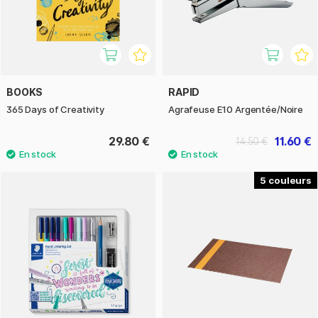
BOOKS
RAPID
365 Days of Creativity
Agrafeuse E10 Argentée/Noire
29.80 €
11.60 €
14.50 €
5