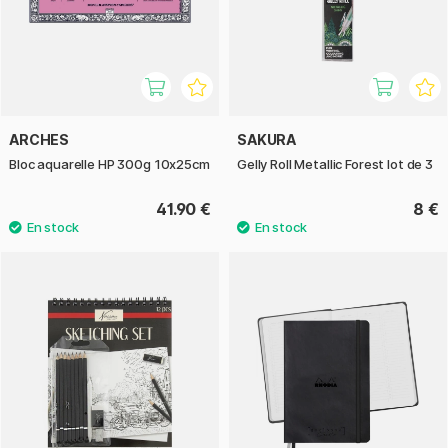
ARCHES
SAKURA
Bloc aquarelle HP 300g 10x25cm
Gelly Roll Metallic Forest lot de 3
41.90 €
8 €