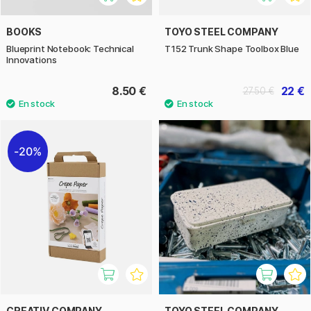
BOOKS
TOYO STEEL COMPANY
Blueprint Notebook: Technical
T152 Trunk Shape Toolbox Blue
Innovations
8.50 €
22 €
27.50 €
20%
CREATIV COMPANY
TOYO STEEL COMPANY