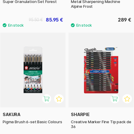
Super Granulation Set Forest
Metal Sharpening Machine
Alpine Frost
85.95 €
289 €
95.50 €
SAKURA
SHARPIE
Pigma Brush 6-set Basic Colours
Creative Marker Fine Tip pack de
36