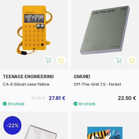
TEENAGE ENGINEERING
GMUND
CA-X Silicon case Yellow
Off-The-Grid 7,5 - Forest
27.81 €
22.50 €
30.90 €
22%