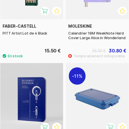
FABER-CASTELL
MOLESKINE
PITT Artist Lot de 4 Black
Calendrier 18M WeekNote Hard
Cover Large Alice in Wonderland
15.50 €
30.80 €
38.50 €
11%