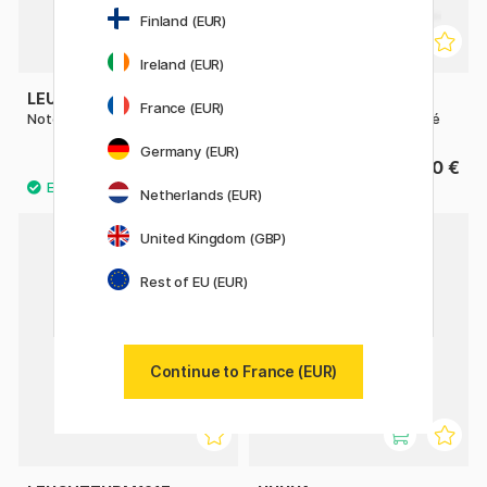
Finland (EUR)
Ireland (EUR)
LEUCHTTURM1917
LEUCHTTURM1917
France (EUR)
Notebook A5 Medium Dotted
Notebook A5 Medium Ligné
Germany (EUR)
27.50 €
27.50 €
Netherlands (EUR)
4
United Kingdom (GBP)
11%
Rest of EU (EUR)
Continue to France (EUR)