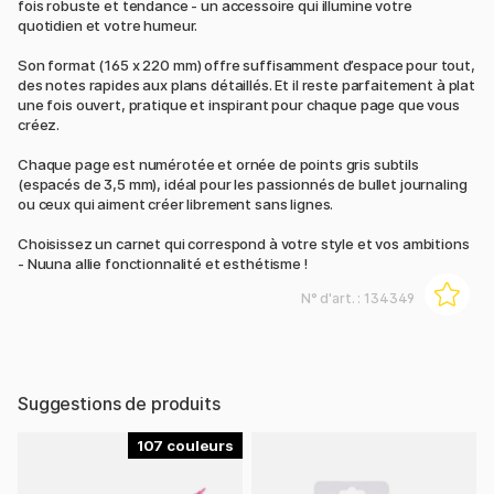
fois robuste et tendance - un accessoire qui illumine votre
quotidien et votre humeur.
Son format (165 x 220 mm) offre suffisamment d’espace pour tout,
des notes rapides aux plans détaillés. Et il reste parfaitement à plat
une fois ouvert, pratique et inspirant pour chaque page que vous
créez.
Chaque page est numérotée et ornée de points gris subtils
(espacés de 3,5 mm), idéal pour les passionnés de bullet journaling
ou ceux qui aiment créer librement sans lignes.
Choisissez un carnet qui correspond à votre style et vos ambitions
- Nuuna allie fonctionnalité et esthétisme !
N° d'art. :
134349
Suggestions de produits
107