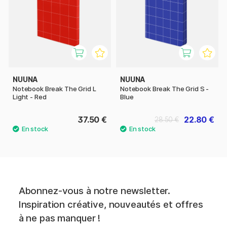
NUUNA
NUUNA
Notebook Break The Grid L
Notebook Break The Grid S -
Light - Red
Blue
37.50 €
22.80 €
28.50 €
Abonnez-vous à notre newsletter.
Inspiration créative, nouveautés et offres
à ne pas manquer !