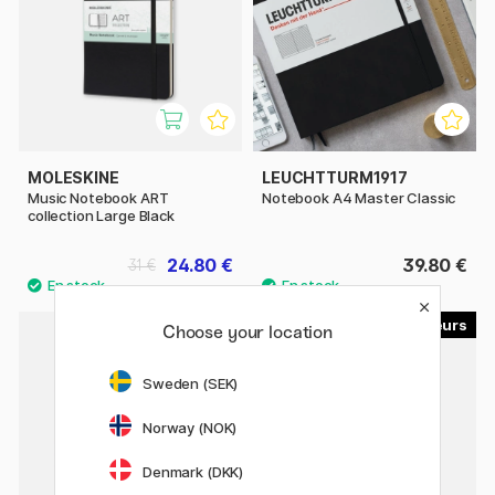
MOLESKINE
LEUCHTTURM1917
Music Notebook ART
Notebook A4 Master Classic
collection Large Black
24.80 €
39.80 €
31 €
15
15
Choose your location
Sweden (SEK)
Norway (NOK)
Denmark (DKK)