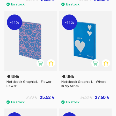
11%
11%
NUUNA
NUUNA
Notebook Graphic L - Flower
Notebook Graphic L - Where
Power
Is My Mind?
25.52 €
27.60 €
31.90 €
34.50 €