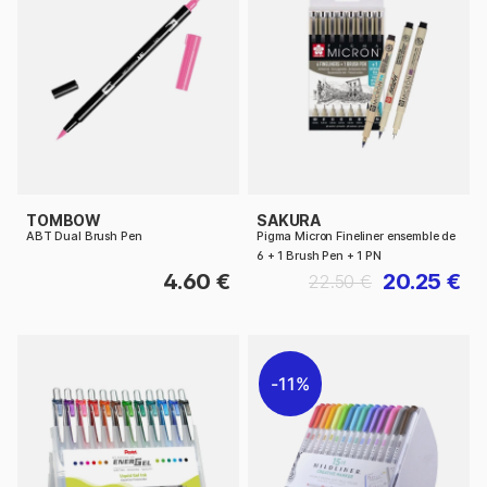
TOMBOW
SAKURA
ABT Dual Brush Pen
Pigma Micron Fineliner ensemble de
6 + 1 Brush Pen + 1 PN
4.60 €
20.25 €
22.50 €
11%