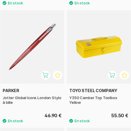
PARKER
TOYO STEEL COMPANY
Jotter Global Icons London Stylo
Y350 Camber Top Toolbox
à bille
Yellow
46.90 €
55.50 €