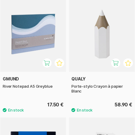
GMUND
QUALY
River Notepad A5 Greyblue
Porte-stylo Crayon à papier
Blanc
17.50 €
58.90 €