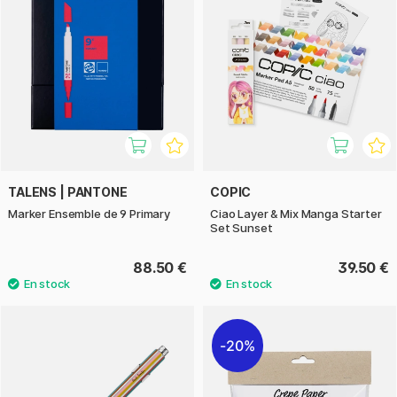
TALENS | PANTONE
COPIC
Marker Ensemble de 9 Primary
Ciao Layer & Mix Manga Starter
Set Sunset
88.50 €
39.50 €
20%