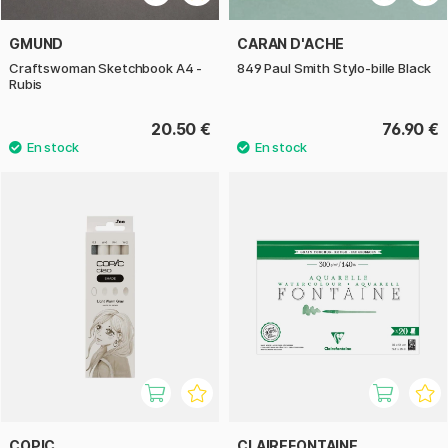
GMUND
CARAN D'ACHE
Craftswoman Sketchbook A4 -
849 Paul Smith Stylo-bille Black
Rubis
20.50 €
76.90 €
COPIC
CLAIREFONTAINE