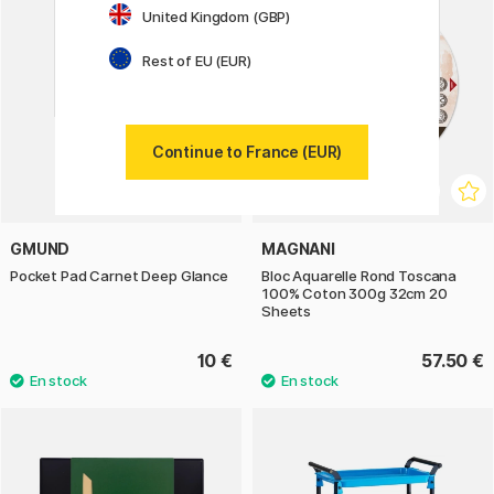
United Kingdom (GBP)
Rest of EU (EUR)
Continue to France (EUR)
GMUND
MAGNANI
Pocket Pad Carnet Deep Glance
Bloc Aquarelle Rond Toscana
100% Coton 300g 32cm 20
Sheets
10 €
57.50 €