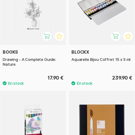
BOOKS
BLOCKX
Drawing - A Complete Guide:
Aquarelle Bijou Coffret 15 x 5 ml
Nature
17.90 €
239.90 €