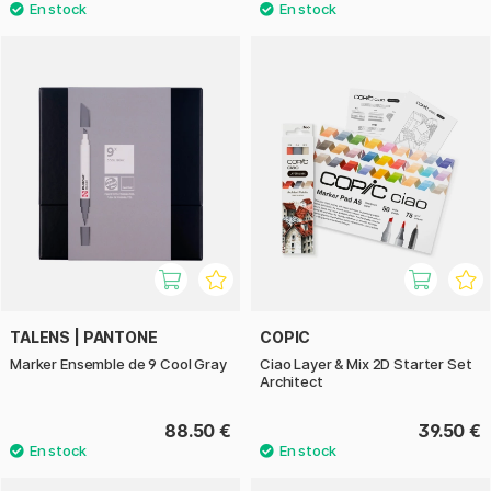
TALENS | PANTONE
COPIC
Marker Ensemble de 9 Cool Gray
Ciao Layer & Mix 2D Starter Set
Architect
88.50 €
39.50 €