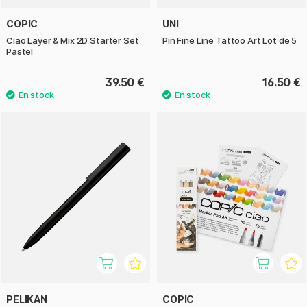
COPIC
UNI
Ciao Layer & Mix 2D Starter Set
Pin Fine Line Tattoo Art Lot de 5
Pastel
39.50 €
16.50 €
PELIKAN
COPIC