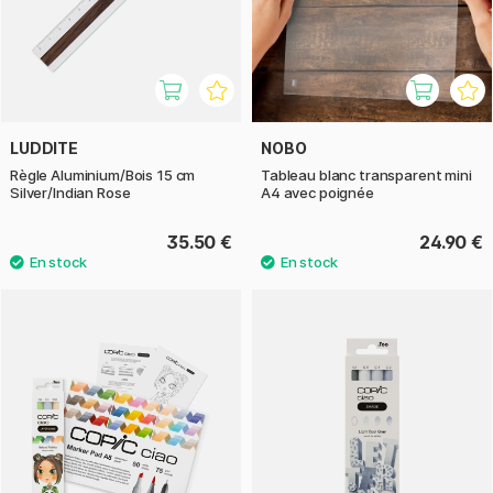
LUDDITE
NOBO
Règle Aluminium/Bois 15 cm
Tableau blanc transparent mini
Silver/Indian Rose
A4 avec poignée
35.50 €
24.90 €