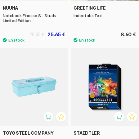
NUUNA
GREETING LIFE
Notebook Finesse S - Studs
Index tabs Taxi
Limited Edition
25.65 €
8.60 €
28.50 €
TOYO STEEL COMPANY
STAEDTLER