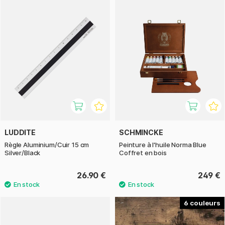
LUDDITE
SCHMINCKE
Règle Aluminium/Cuir 15 cm
Peinture à l'huile Norma Blue
Silver/Black
Coffret en bois
26.90 €
249 €
6