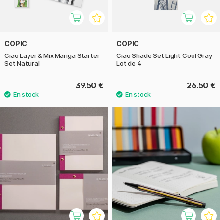
COPIC
COPIC
Ciao Layer & Mix Manga Starter
Ciao Shade Set Light Cool Gray
Set Natural
Lot de 4
39.50 €
26.50 €