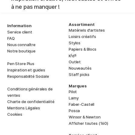
à ne pas manquer !
Assortiment
Information
Matériels d'artistes
Service client
Loisirs créatifs
FAQ
Stylos
Nous connaître
Papiers & Blocs
Notre boutique
i
s
K
d
Outlet
Pen Store Plus
Nouveautés
Inspiration et guides
Staff picks
Responsabilité Sociale
Marques
Conditions générales de
Pilot
ventes
Lamy
Charte de confidentialité
Faber-Castell
Mentions Légales
Posca
Cookies
Winsor & Newton
Afficher toutes (160)