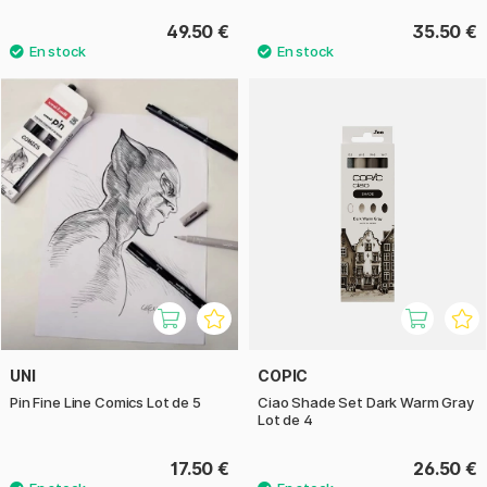
49.50 €
35.50 €
UNI
COPIC
Pin Fine Line Comics Lot de 5
Ciao Shade Set Dark Warm Gray
Lot de 4
17.50 €
26.50 €