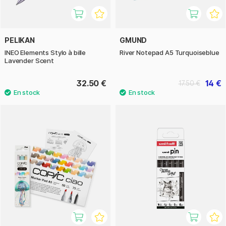
PELIKAN
GMUND
INEO Elements Stylo à bille
River Notepad A5 Turquoiseblue
Lavender Scent
32.50 €
14 €
17.50 €