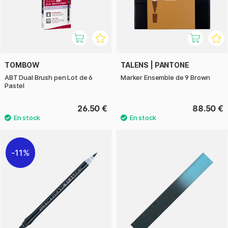
TOMBOW
TALENS | PANTONE
ABT Dual Brush pen Lot de 6
Marker Ensemble de 9 Brown
Pastel
26.50 €
88.50 €
11%