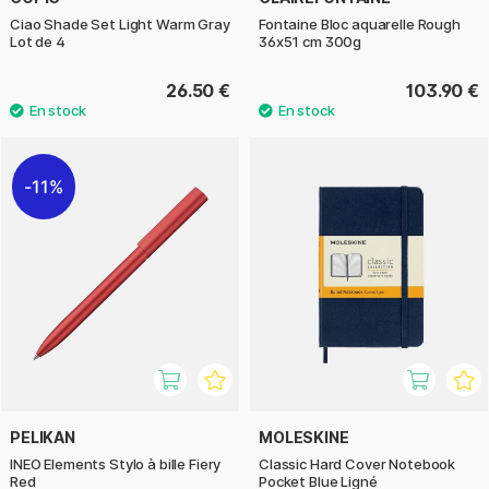
Ciao Shade Set Light Warm Gray
Fontaine Bloc aquarelle Rough
Lot de 4
36x51 cm 300g
26.50 €
103.90 €
11%
PELIKAN
MOLESKINE
INEO Elements Stylo à bille Fiery
Classic Hard Cover Notebook
Red
Pocket Blue Ligné