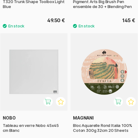
T320 Trunk Shape Toolbox Light
Pigment Arts Big Brush Pen
Blue
ensemble de 30 + Blending Pen
49.50 €
145 €
NOBO
MAGNANI
Tableau en verre Nobo 45x45
Bloc Aquarelle Rond Italia 100%
cm Blanc
Coton 300g 32cm 20 Sheets