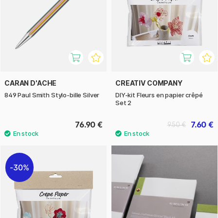
CARAN D'ACHE
CREATIV COMPANY
849 Paul Smith Stylo-bille Silver
DIY-kit Fleurs en papier crêpé
Set 2
76.90 €
7.60 €
9.50 €
30%