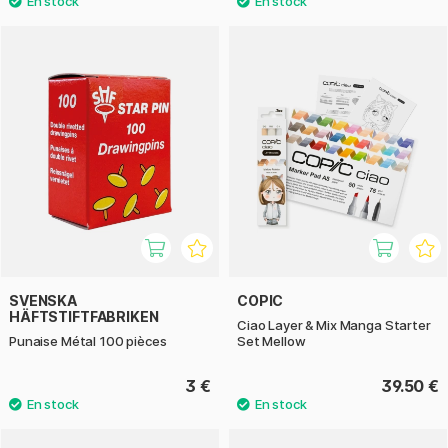
SVENSKA
COPIC
HÄFTSTIFTFABRIKEN
Ciao Layer & Mix Manga Starter
Punaise Métal 100 pièces
Set Mellow
3 €
39.50 €