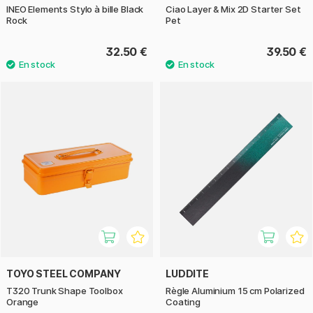
INEO Elements Stylo à bille Black
Ciao Layer & Mix 2D Starter Set
Rock
Pet
32.50 €
39.50 €
TOYO STEEL COMPANY
LUDDITE
T320 Trunk Shape Toolbox
Règle Aluminium 15 cm Polarized
Orange
Coating