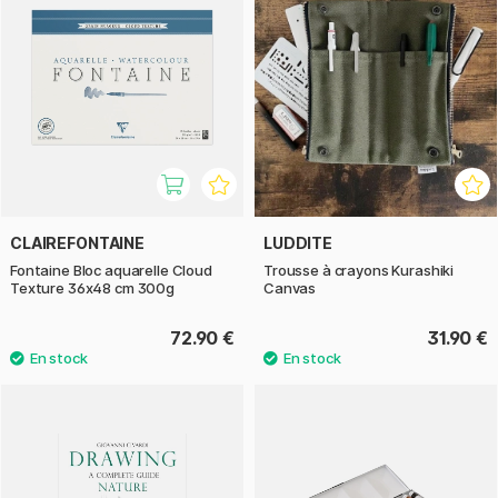
CLAIREFONTAINE
LUDDITE
Fontaine Bloc aquarelle Cloud
Trousse à crayons Kurashiki
Texture 36x48 cm 300g
Canvas
72.90 €
31.90 €