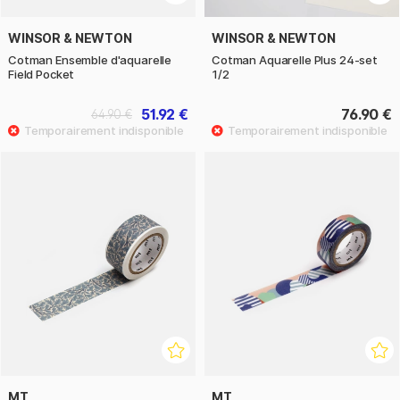
WINSOR & NEWTON
WINSOR & NEWTON
Cotman Ensemble d'aquarelle
Cotman Aquarelle Plus 24-set
Field Pocket
1/2
51.92 €
76.90 €
64.90 €
MT
MT