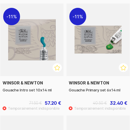
11%
11%
WINSOR & NEWTON
WINSOR & NEWTON
Gouache Intro set 10x14 ml
Gouache Primary set 6x14 ml
57.20 €
32.40 €
71.50 €
40.50 €