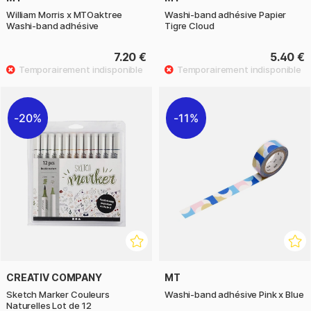
William Morris x MTOaktree
Washi-band adhésive Papier
Washi-band adhésive
Tigre Cloud
7.20 €
5.40 €
20%
11%
CREATIV COMPANY
MT
Sketch Marker Couleurs
Washi-band adhésive Pink x Blue
Naturelles Lot de 12