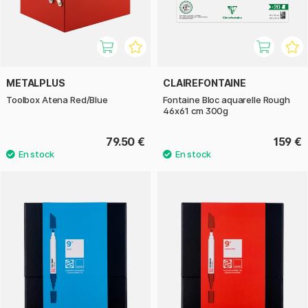
METALPLUS
CLAIREFONTAINE
Toolbox Atena Red/Blue
Fontaine Bloc aquarelle Rough
46x61 cm 300g
79.50 €
159 €