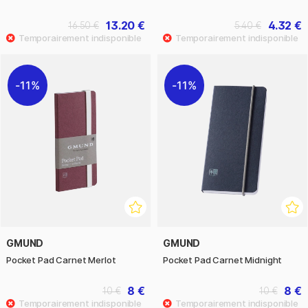
13.20 €
4.32 €
16.50 €
5.40 €
11%
11%
GMUND
GMUND
Pocket Pad Carnet Merlot
Pocket Pad Carnet Midnight
8 €
8 €
10 €
10 €