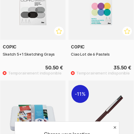
COPIC
COPIC
Sketch 5+1 Sketching Grays
Ciao Lot de 6 Pastels
50.50 €
35.50 €
11%