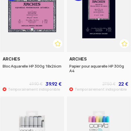
ARCHES
ARCHES
Bloc Aquarelle HP 300g 18x26cm
Papier pour aquarelle HP 300g
A4
39.92 €
22 €
49.90 €
27.50 €