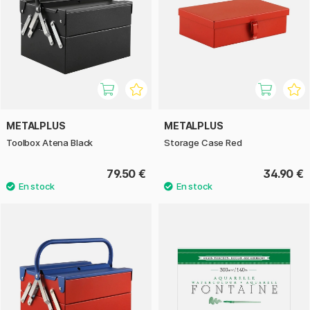
METALPLUS
METALPLUS
Toolbox Atena Black
Storage Case Red
79.50 €
34.90 €