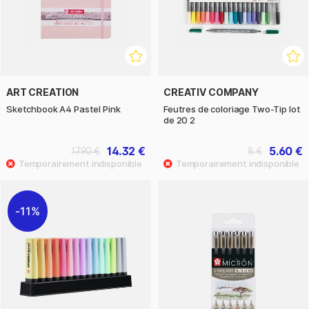
ART CREATION
CREATIV COMPANY
Sketchbook A4 Pastel Pink
Feutres de coloriage Two-Tip lot
de 20 2
14.32 €
5.60 €
17.90 €
8 €
11%