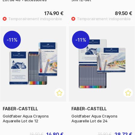
174.90 €
89.50 €
11%
11%
FABER-CASTELL
FABER-CASTELL
Goldfaber Aqua Crayons
Goldfaber Aqua Crayons
Aquarelle Lot de 12
Aquarelle Lot de 24
14.80 €
28.72 €
18.50 €
35.90 €