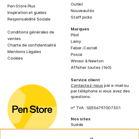
Outlet
Pen Store Plus
Nouveautés
Inspiration et guides
Staff picks
Responsabilité Sociale
Marques
Conditions générales de
Pilot
ventes
Lamy
Charte de confidentialité
Faber-Castell
Mentions Légales
Posca
Cookies
Winsor & Newton
Afficher toutes (160)
Service client
Contactez-nous
par e-mail ou
par téléphone si vous avez des
questions.
n° TVA : SE556797007301
Nos sites
Suède
Norvège
Danemark