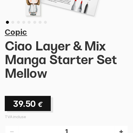
Copic
Ciao Layer & Mix
Manga Starter Set
Mellow
39.50
€
TVA incluse