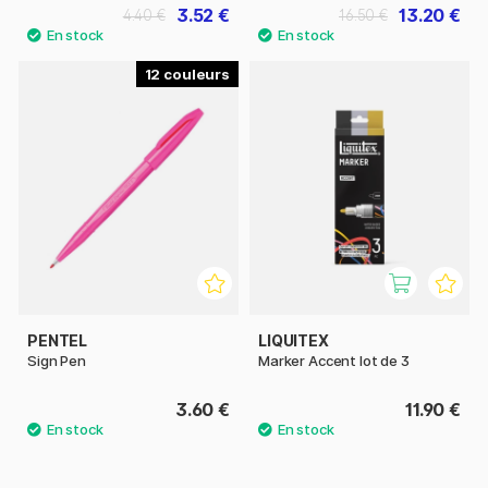
3.52 €
13.20 €
4.40 €
16.50 €
12
PENTEL
LIQUITEX
Sign Pen
Marker Accent lot de 3
3.60 €
11.90 €