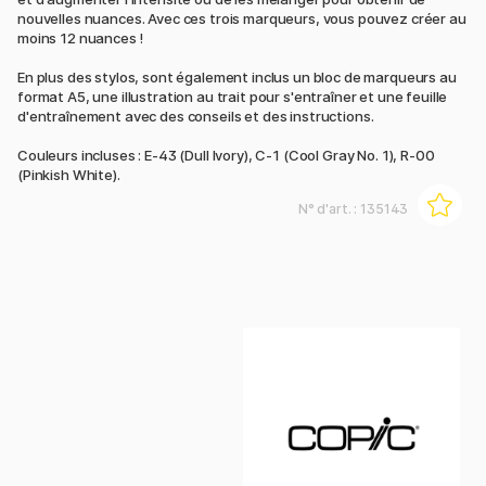
nouvelles nuances. Avec ces trois marqueurs, vous pouvez créer au
moins 12 nuances !
En plus des stylos, sont également inclus un bloc de marqueurs au
format A5, une illustration au trait pour s'entraîner et une feuille
d'entraînement avec des conseils et des instructions.
Couleurs incluses : E-43 (Dull Ivory), C-1 (Cool Gray No. 1), R-00
(Pinkish White).
N° d'art. :
135143