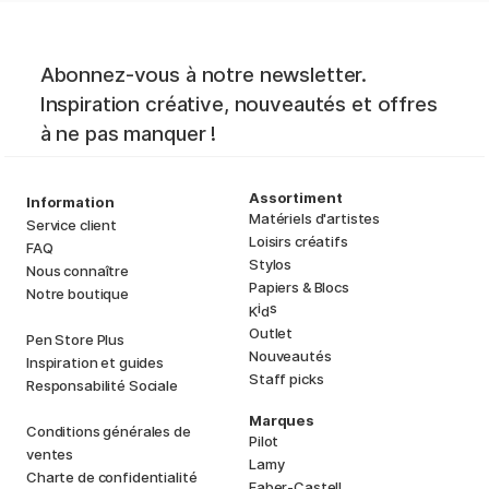
Abonnez-vous à notre newsletter.
Inspiration créative, nouveautés et offres
à ne pas manquer !
Assortiment
Information
Matériels d'artistes
Service client
Loisirs créatifs
FAQ
Stylos
Nous connaître
Papiers & Blocs
Notre boutique
i
s
K
d
Outlet
Pen Store Plus
Nouveautés
Inspiration et guides
Staff picks
Responsabilité Sociale
Marques
Conditions générales de
Pilot
ventes
Lamy
Charte de confidentialité
Faber-Castell