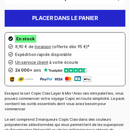
PLACER DANS LE PANIER
8,90 € de
livraison
(offerte dès 95 €)*
Expédition rapide disponible
Un service client
à votre écoute
26 000+
avis
Essayez le set Copic Ciao Layer & Mix ! Avec ces mini palettes, vous
pouvez commencer votre voyage Copic en toute simplicité. Le pack
contient les outils essentiels dont vous avez besoin pour
commencer.
Le set comprend 3 marqueurs Copic Ciao dans des couleurs
polyvalentes sélectionnées qui vous permettent de les superposer
et d'augmenter l'intensité ou de les mélanger pour obtenir de