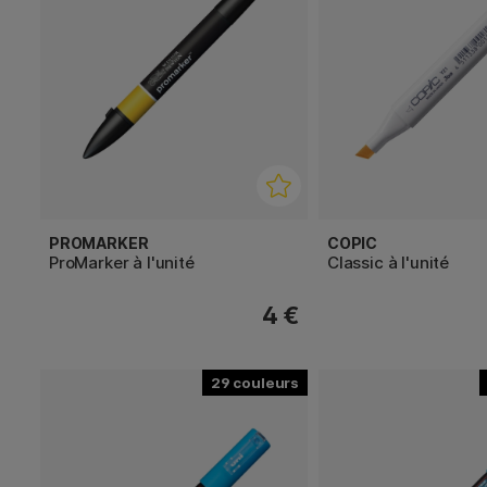
PROMARKER
COPIC
ProMarker à l'unité
Classic à l'unité
4 €
29