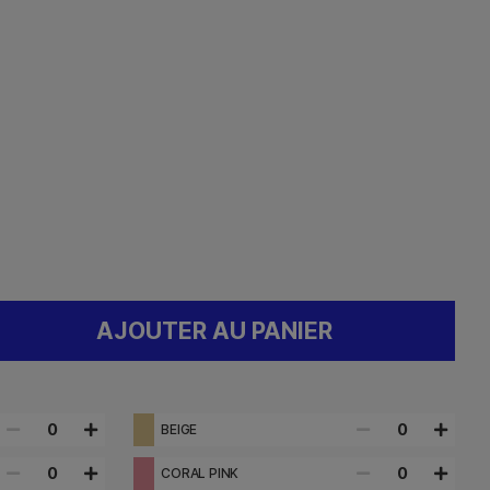
AJOUTER AU PANIER
0
0
BEIGE
0
0
CORAL PINK