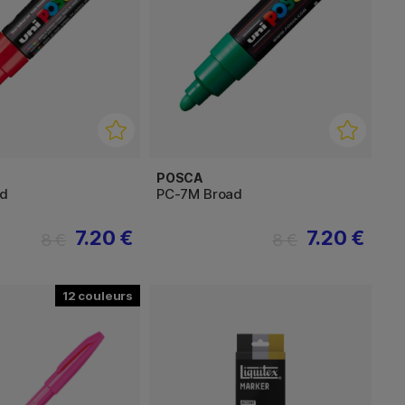
POSCA
ad
PC-7M Broad
7.20 €
7.20 €
8 €
8 €
12