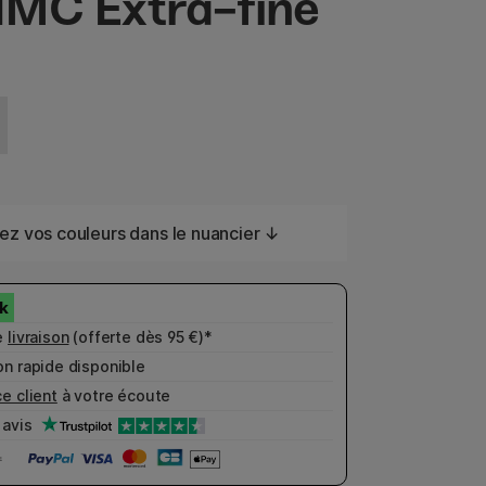
MC Extra-fine
ez vos couleurs dans le nuancier ↓
e
livraison
(offerte dès 95 €)*
n rapide disponible
e client
à votre écoute
avis