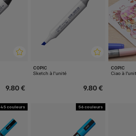
COPIC
COPIC
Sketch à l'unité
Ciao à l'uni
9.80 €
9.80 €
45
56