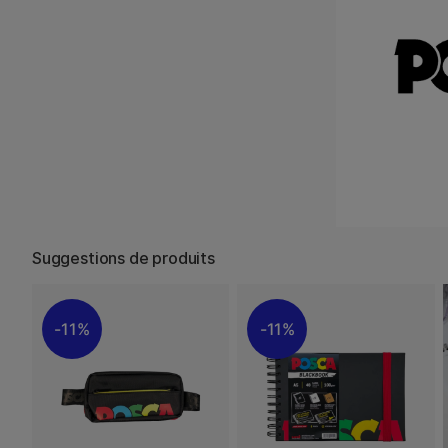
Suggestions de produits
11%
11%