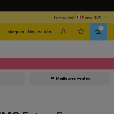
Service client
|
France (EUR)
Marques
Nouveautés
Meilleures ventes