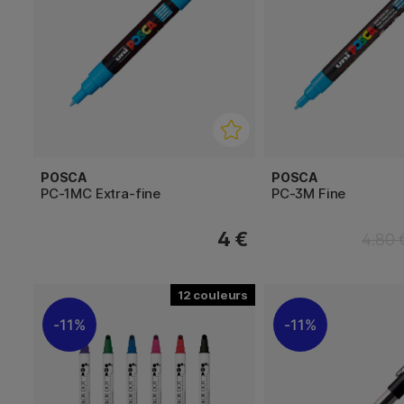
POSCA
POSCA
PC-1MC Extra-fine
PC-3M Fine
4 €
4.80 
12
11%
11%