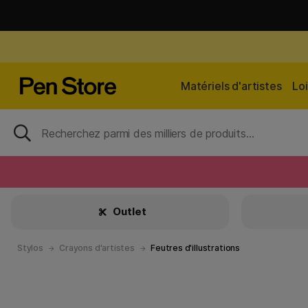
Matériels d'artistes
Loi
Outlet
Stylos
Crayons d'artistes
Feutres d'illustrations