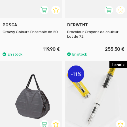
POSCA
DERWENT
Groovy Colours Ensemble de 20
Procolour Crayons de couleur
Lot de 72
119.90 €
255.50 €
1
11%