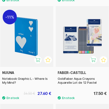
11%
NUUNA
FABER-CASTELL
Notebook Graphic L - Where Is
Goldfaber Aqua Crayons
My Mind?
Aquarelle Lot de 12 Pastel
27.60 €
17.50 €
34.50 €