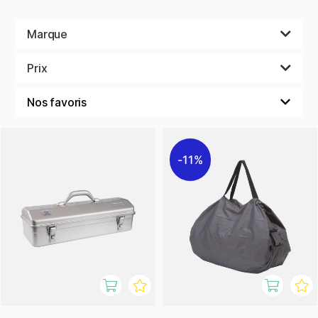
Marque
Prix
11%