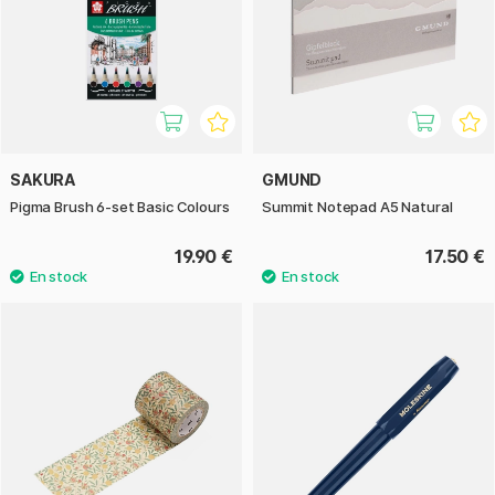
SAKURA
GMUND
Pigma Brush 6-set Basic Colours
Summit Notepad A5 Natural
19.90 €
17.50 €