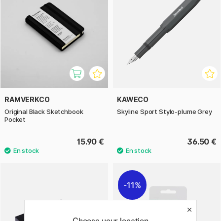
RAMVERKCO
KAWECO
Original Black Sketchbook
Skyline Sport Stylo-plume Grey
Pocket
15.90 €
36.50 €
11%
Choose your location