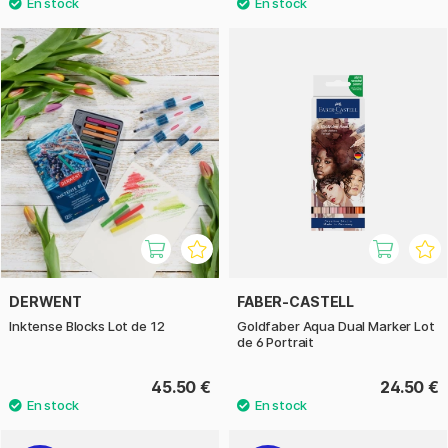
DERWENT
FABER-CASTELL
Inktense Blocks Lot de 12
Goldfaber Aqua Dual Marker Lot
de 6 Portrait
45.50 €
24.50 €