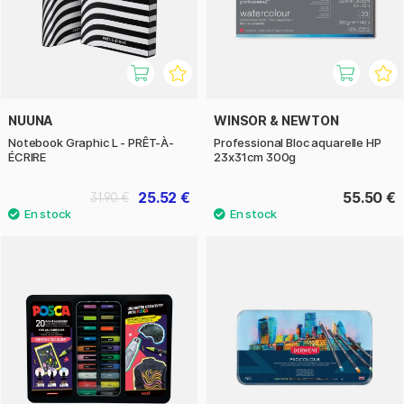
NUUNA
WINSOR & NEWTON
Notebook Graphic L - PRÊT-À-
Professional Bloc aquarelle HP
ÉCRIRE
23x31cm 300g
25.52 €
55.50 €
31.90 €