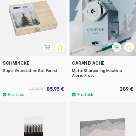
SCHMINCKE
CARAN D'ACHE
Super Granulation Set Forest
Metal Sharpening Machine
Alpine Frost
85.95 €
289 €
95.50 €