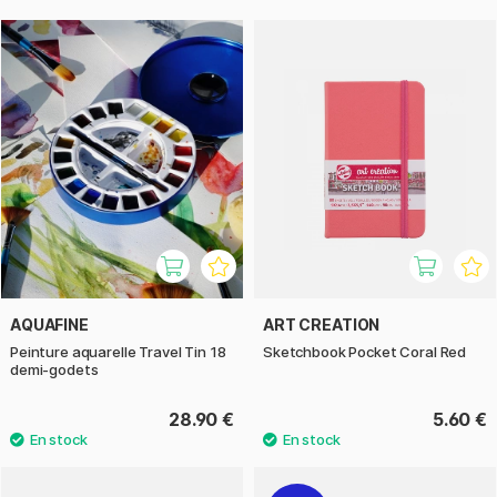
AQUAFINE
ART CREATION
Peinture aquarelle Travel Tin 18
Sketchbook Pocket Coral Red
demi-godets
28.90 €
5.60 €