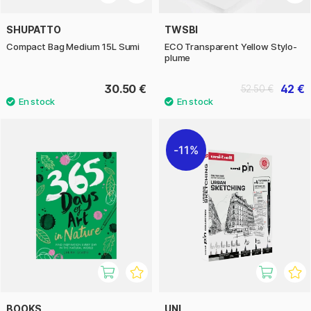
SHUPATTO
TWSBI
Compact Bag Medium 15L Sumi
ECO Transparent Yellow Stylo-
plume
30.50 €
42 €
52.50 €
11%
BOOKS
UNI