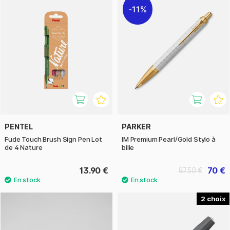
11%
PENTEL
PARKER
Fude Touch Brush Sign Pen Lot
IM Premium Pearl/Gold Stylo à
de 4 Nature
bille
13.90 €
70 €
87.50 €
2