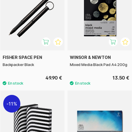
FISHER SPACE PEN
WINSOR & NEWTON
Backpacker Black
Mixed Media Black Pad A4 200g
49.90 €
13.50 €
11%