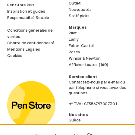
Outlet
Pen Store Plus
Nouveautés
Inspiration et guides
Staff picks
Responsabilité Sociale
Marques
Conditions générales de
Pilot
ventes
Lamy
Charte de confidentialité
Faber-Castell
Mentions Légales
Posca
Cookies
Winsor & Newton
Afficher toutes (160)
Service client
Contactez-nous
par e-mail ou
par téléphone si vous avez des
questions.
n° TVA : SE556797007301
Nos sites
Suède
Norvège
Danemark