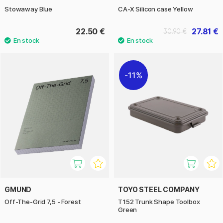
Stowaway Blue
CA-X Silicon case Yellow
22.50 €
27.81 €
30.90 €
11%
GMUND
TOYO STEEL COMPANY
Off-The-Grid 7,5 - Forest
T152 Trunk Shape Toolbox
Green