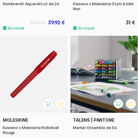
Rembrandt Aquarell Lot de 24
Kaweco x Moleskine Stylo à bille
Noir
39.92 €
31 €
49.90 €
MOLESKINE
TALENS | PANTONE
Kaweco x Moleskine Rollerball
Marker Ensemble de 54
Rouge