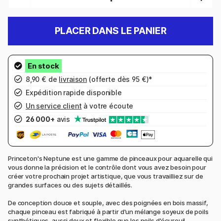
PLACER DANS LE PANIER
8,90 € de
livraison
(offerte dès 95 €)*
Expédition rapide disponible
Un service client
à votre écoute
26 000+
avis
Princeton's Neptune est une gamme de pinceaux pour aquarelle qui
vous donne la précision et le contrôle dont vous avez besoin pour
créer votre prochain projet artistique, que vous travailliez sur de
grandes surfaces ou des sujets détaillés.
De conception douce et souple, avec des poignées en bois massif,
chaque pinceau est fabriqué à partir d'un mélange soyeux de poils
synthétiques, aussi doux et flexible que les poils d'écureuil