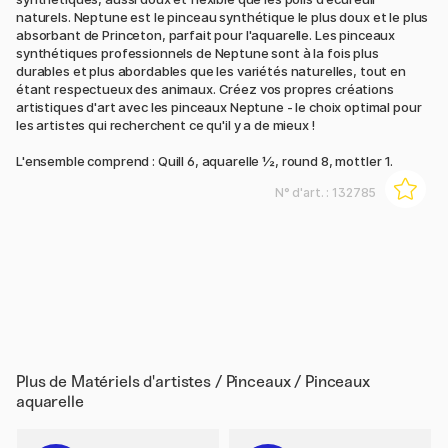
naturels. Neptune est le pinceau synthétique le plus doux et le plus
absorbant de Princeton, parfait pour l'aquarelle. Les pinceaux
synthétiques professionnels de Neptune sont à la fois plus
durables et plus abordables que les variétés naturelles, tout en
étant respectueux des animaux. Créez vos propres créations
artistiques d'art avec les pinceaux Neptune - le choix optimal pour
les artistes qui recherchent ce qu'il y a de mieux !
L'ensemble comprend : Quill 6, aquarelle ½, round 8, mottler 1.
N° d'art. :
132785
Plus de
Matériels d'artistes / Pinceaux / Pinceaux
aquarelle