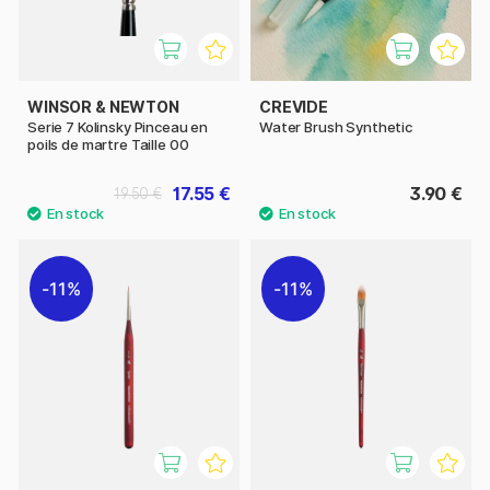
WINSOR & NEWTON
CREVIDE
Serie 7 Kolinsky Pinceau en
Water Brush Synthetic
poils de martre Taille 00
17.55 €
3.90 €
19.50 €
11%
11%