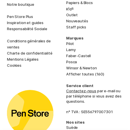
Papiers & Blocs
Notre boutique
i
s
K
d
Outlet
Pen Store Plus
Nouveautés
Inspiration et guides
Staff picks
Responsabilité Sociale
Marques
Conditions générales de
Pilot
ventes
Lamy
Charte de confidentialité
Faber-Castell
Mentions Légales
Posca
Cookies
Winsor & Newton
Afficher toutes (160)
Service client
Contactez-nous
par e-mail ou
par téléphone si vous avez des
questions.
n° TVA : SE556797007301
Nos sites
Suède