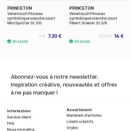
PRINCETON
PRINCETON
Velvetouch Pinceau
Velvetouch Pinceau
synthétique manche court
synthétique manche court
Mini Spotter St 3/0
Filbert Grainer St 3/8
7.20 €
14 €
9 €
17.50 €
Abonnez-vous à notre newsletter.
Inspiration créative, nouveautés et offres
à ne pas manquer !
Assortiment
Information
Matériels d'artistes
Service client
Loisirs créatifs
FAQ
Stylos
Nous connaître