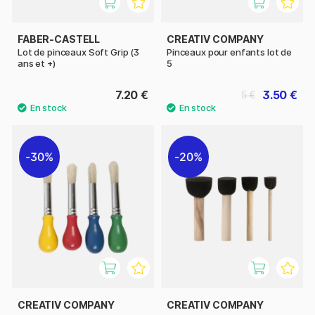
FABER-CASTELL
CREATIV COMPANY
Lot de pinceaux Soft Grip (3
Pinceaux pour enfants lot de
ans et +)
5
7.20 €
3.50 €
5 €
30%
20%
CREATIV COMPANY
CREATIV COMPANY