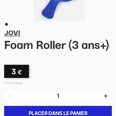
JOVI
Foam Roller (3 ans+)
3
€
TVA incluse
PLACER DANS LE PANIER