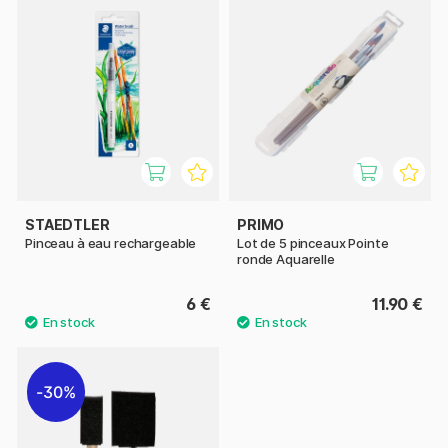
STAEDTLER
PRIMO
Pinceau à eau rechargeable
Lot de 5 pinceaux Pointe
ronde Aquarelle
6 €
11.90 €
30%