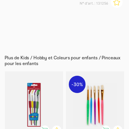
N° d'art. :
131256
Plus de
Kids / Hobby et Coleurs pour enfants / Pinceaux
pour les enfants
30%