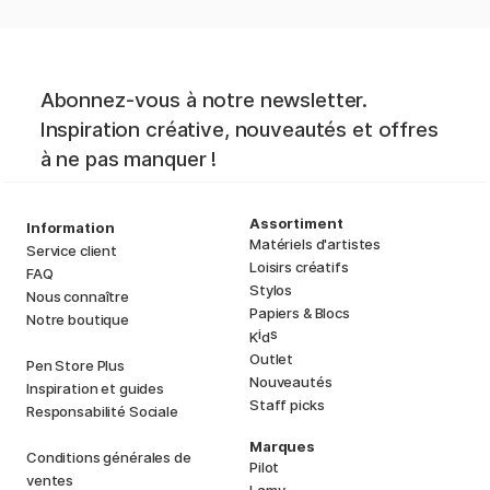
Abonnez-vous à notre newsletter.
Inspiration créative, nouveautés et offres
à ne pas manquer !
Assortiment
Information
Matériels d'artistes
Service client
Loisirs créatifs
FAQ
Stylos
Nous connaître
Papiers & Blocs
Notre boutique
i
s
K
d
Outlet
Pen Store Plus
Nouveautés
Inspiration et guides
Staff picks
Responsabilité Sociale
Marques
Conditions générales de
Pilot
ventes