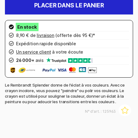
PLACER DANS LE PANIER
8,90 € de
livraison
(offerte dès 95 €)*
Expédition rapide disponible
Un service client
à votre écoute
26 000+
avis
Le Rembrandt Splender donne de l'éclat à vos couleurs.
Avec ce
crayon incolore, vous pouvez "peindre" ou polir vos couleurs.
Le
crayon est
utilisé pour souligner la couleur, donner un éclat à la
peinture ou pour adoucir les transitions entre les couleurs
.
N° d'art. :
125963