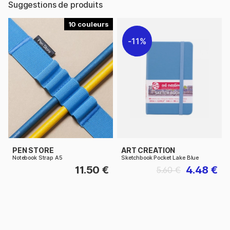
Suggestions de produits
10
11%
PEN STORE
ART CREATION
Notebook Strap A5
Sketchbook Pocket Lake Blue
11.50 €
4.48 €
5.60 €