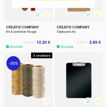
CREATIV COMPANY
CREATIV COMPANY
Kit à cacheter Rouge
Clipboard A4
13.20 €
3.85 €
16.50 €
5.50 €
3
30%