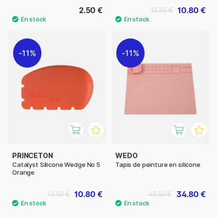
2.50 €
10.80 €
13.50 €
11%
11%
PRINCETON
WEDO
Catalyst Silicone Wedge No 5
Tapis de peinture en silicone
Orange
10.80 €
34.80 €
13.50 €
43.50 €