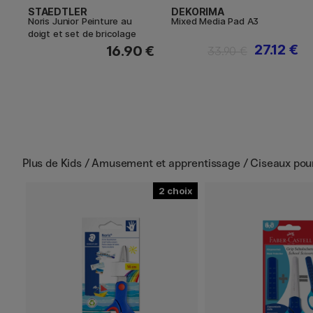
STAEDTLER
DEKORIMA
Noris Junior Peinture au
Mixed Media Pad A3
doigt et set de bricolage
27.12 €
16.90 €
33.90 €
Plus de
Kids / Amusement et apprentissage / Ciseaux pou
2