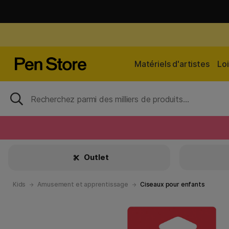
Matériels d'artistes
Loi
Outlet
Kids
Amusement et apprentissage
Ciseaux pour enfants