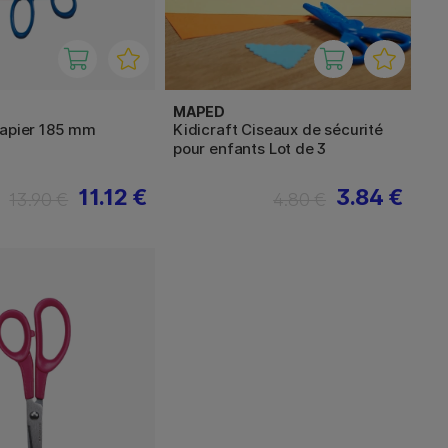
MAPED
papier 185 mm
Kidicraft Ciseaux de sécurité
pour enfants Lot de 3
11.12 €
3.84 €
13.90 €
4.80 €