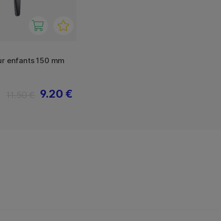
ur enfants 150 mm
9.20 €
11.50 €