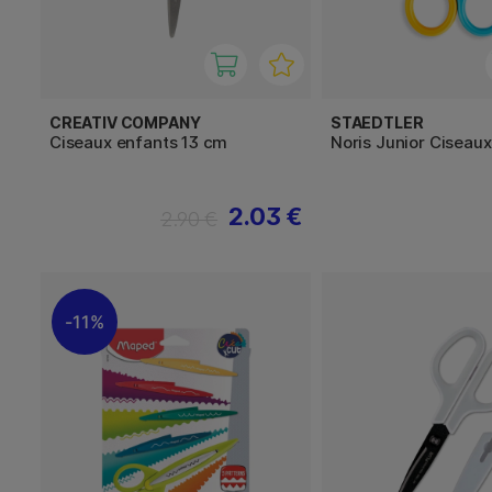
CREATIV COMPANY
STAEDTLER
Ciseaux enfants 13 cm
Noris Junior Ciseau
2.03 €
2.90 €
11%