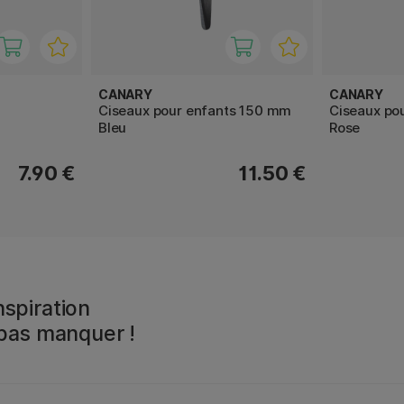
CANARY
CANARY
Ciseaux pour enfants 150 mm
Ciseaux po
Bleu
Rose
7.90 €
11.50 €
spiration
 pas manquer !