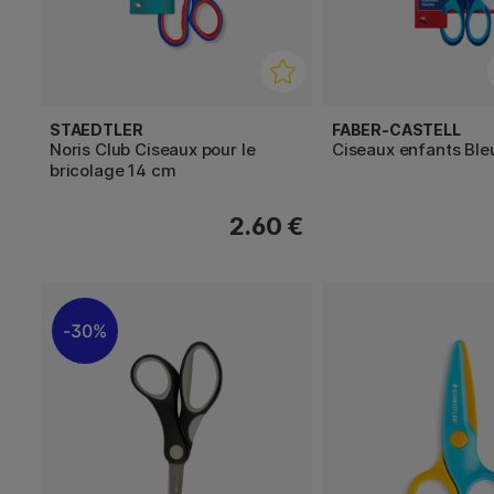
STAEDTLER
FABER-CASTELL
Noris Club Ciseaux pour le
Ciseaux enfants Ble
bricolage 14 cm
2.60 €
30%