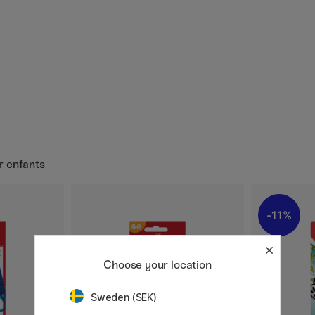
r enfants
11%
Choose your location
Sweden (SEK)