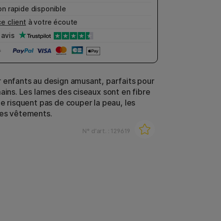
n rapide disponible
e client
à votre écoute
avis
 enfants au design amusant, parfaits pour
mains. Les lames des ciseaux sont en fibre
ne risquent pas de couper la peau, les
les vêtements.
N° d'art. :
129619