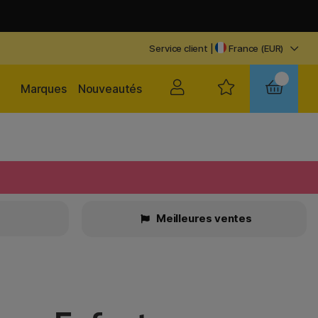
Service client
|
France (EUR)
Marques
Nouveautés
Meilleures ventes