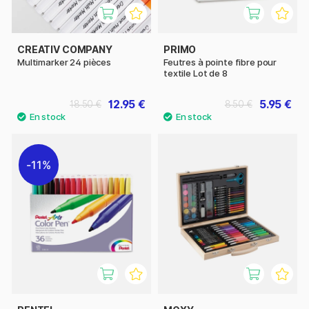
CREATIV COMPANY
PRIMO
Multimarker 24 pièces
Feutres à pointe fibre pour
textile Lot de 8
12.95 €
5.95 €
18.50 €
8.50 €
11%