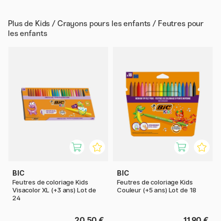
Plus de
Kids / Crayons pours les enfants / Feutres pour
les enfants
BIC
BIC
Feutres de coloriage Kids
Feutres de coloriage Kids
Visacolor XL (+3 ans) Lot de
Couleur (+5 ans) Lot de 18
24
20.50 €
11.90 €