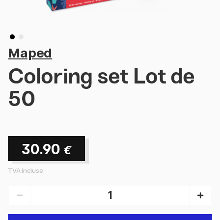
Maped
Coloring set Lot de
50
30.90
€
TVA incluse