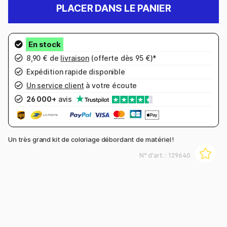
PLACER DANS LE PANIER
8,90 € de
livraison
(offerte dès 95 €)*
Expédition rapide disponible
Un service client
à votre écoute
26 000+
avis
Un très grand kit de coloriage débordant de matériel !
N° d'art. :
129640