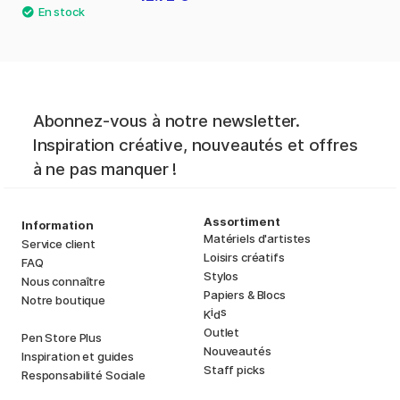
Abonnez-vous à notre newsletter.
Inspiration créative, nouveautés et offres
à ne pas manquer !
Assortiment
Information
Matériels d'artistes
Service client
Loisirs créatifs
FAQ
Stylos
Nous connaître
Papiers & Blocs
Notre boutique
i
s
K
d
Outlet
Pen Store Plus
Nouveautés
Inspiration et guides
Staff picks
Responsabilité Sociale