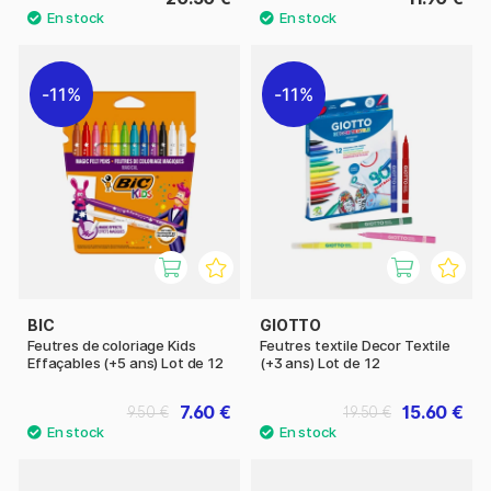
11%
11%
BIC
GIOTTO
Feutres de coloriage Kids
Feutres textile Decor Textile
Effaçables (+5 ans) Lot de 12
(+3 ans) Lot de 12
7.60 €
15.60 €
9.50 €
19.50 €