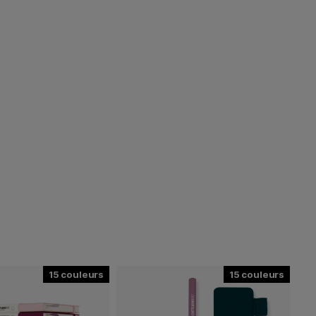
15
15