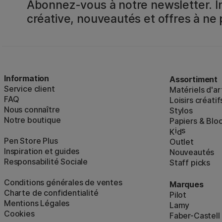
Abonnez-vous à notre newsletter. In
créative, nouveautés et offres à ne
Information
Assortiment
Service client
Matériels d'ar
FAQ
Loisirs créatif
Nous connaître
Stylos
Notre boutique
Papiers & Blo
i
s
K
d
Pen Store Plus
Outlet
Inspiration et guides
Nouveautés
Responsabilité Sociale
Staff picks
Conditions générales de ventes
Marques
Charte de confidentialité
Pilot
Mentions Légales
Lamy
Cookies
Faber-Castell