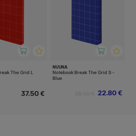
NUUNA
reak The Grid L
Notebook Break The Grid S -
Blue
22.80 €
37.50 €
28.50 €