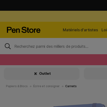
Matériels d'artistes
Loi
Outlet
Papiers & Blocs
Écrire et consigner
Carnets