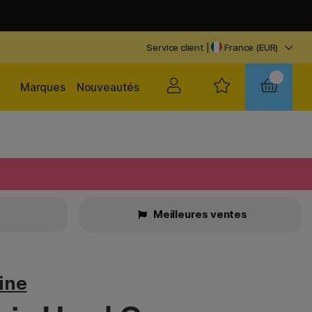
Service client
|
France (EUR)
Marques
Nouveautés
Meilleures ventes
ine