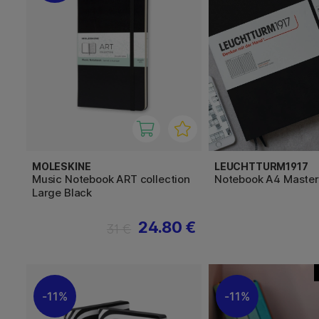
MOLESKINE
LEUCHTTURM1917
Music Notebook ART collection
Notebook A4 Master
Large Black
24.80 €
31 €
11%
11%