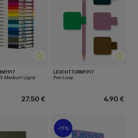
RM1917
LEUCHTTURM1917
5 Medium Ligné
Pen Loop
27.50 €
4.90 €
11%