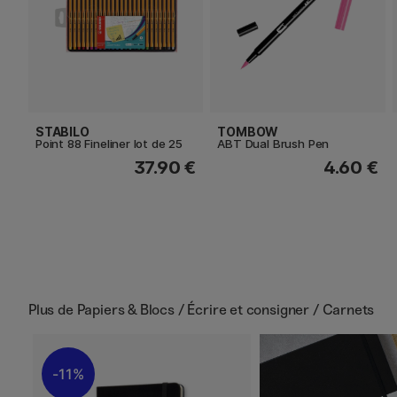
STABILO
TOMBOW
Point 88 Fineliner lot de 25
ABT Dual Brush Pen
37.90 €
4.60 €
Plus de
Papiers & Blocs / Écrire et consigner / Carnets
11%