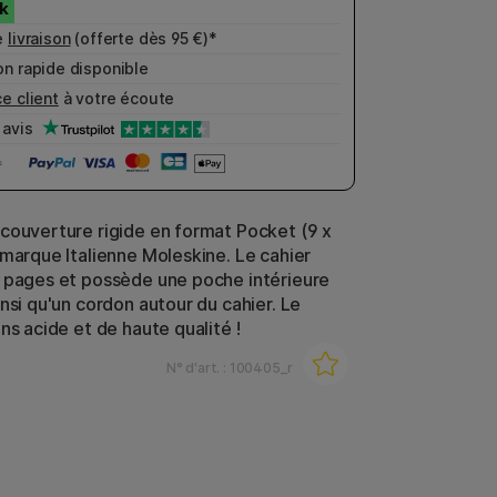
e
livraison
(offerte dès 95 €)*
n rapide disponible
e client
à votre écoute
avis
couverture rigide en format Pocket (9 x
 marque Italienne Moleskine. Le cahier
 pages et possède une poche intérieure
nsi qu'un cordon autour du cahier. Le
ns acide et de haute qualité !
N° d'art. :
100405_r