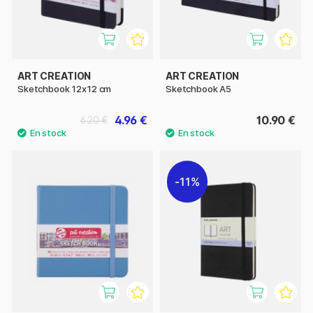
ART CREATION
ART CREATION
Sketchbook 12x12 cm
Sketchbook A5
4.96 €
10.90 €
6.20 €
11%