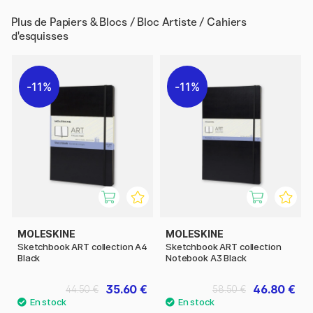
Plus de
Papiers & Blocs / Bloc Artiste / Cahiers
d'esquisses
11%
11%
MOLESKINE
MOLESKINE
Sketchbook ART collection A4
Sketchbook ART collection
Black
Notebook A3 Black
35.60 €
46.80 €
44.50 €
58.50 €