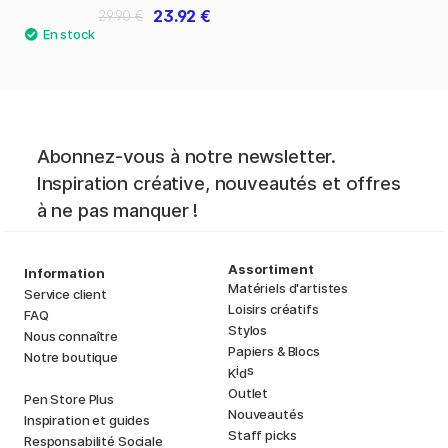
23.92 €
29.90 €
Abonnez-vous à notre newsletter.
Inspiration créative, nouveautés et offres
à ne pas manquer !
Assortiment
Information
Matériels d'artistes
Service client
Loisirs créatifs
FAQ
Stylos
Nous connaître
Papiers & Blocs
Notre boutique
i
s
K
d
Outlet
Pen Store Plus
Nouveautés
Inspiration et guides
Staff picks
Responsabilité Sociale