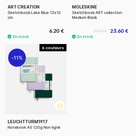
ART CREATION
MOLESKINE
Sketchbook Lake Blue 12x12
Sketchbook ART collection
cm
Medium Black
6.20 €
23.60 €
29.50 €
6
11%
LEUCHTTURM1917
Notebook A5 120g Non ligné