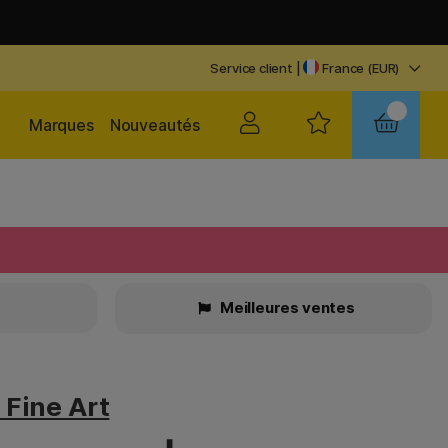
Service client
|
France (EUR)
Marques
Nouveautés
Meilleures ventes
Fine Art