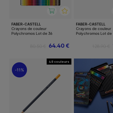
FABER-CASTELL
FABER-CASTELL
Crayons de couleur
Crayons de couleur
Polychromos Lot de 36
Polychromos Lot de
64.40 €
80.50 €
128.90 €
48
11%