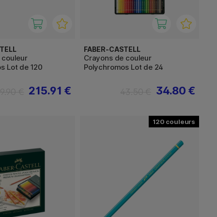
TELL
FABER-CASTELL
 couleur
Crayons de couleur
s Lot de 120
Polychromos Lot de 24
215.91 €
34.80 €
9.90 €
43.50 €
120