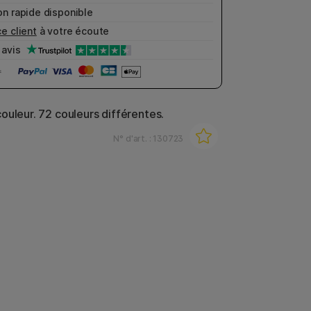
n rapide disponible
e client
à votre écoute
avis
ouleur. 72 couleurs différentes.
N° d'art. :
130723