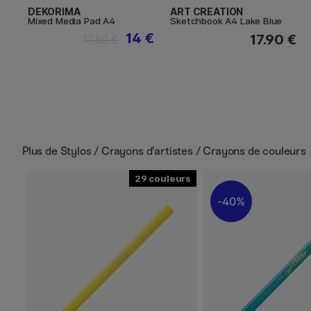
DEKORIMA
ART CREATION
Mixed Media Pad A4
Sketchbook A4 Lake Blue
14 €
17.90 €
17.50 €
Plus de
Stylos / Crayons d'artistes / Crayons de couleurs
29
40%