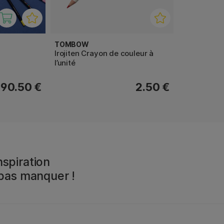
TOMBOW
Irojiten Crayon de couleur à
l’unité
90.50 €
2.50 €
spiration
 pas manquer !