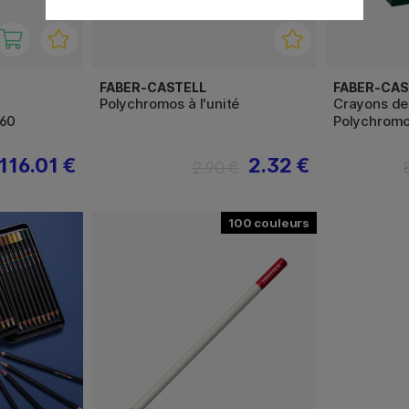
FABER-CASTELL
FABER-CAS
Polychromos à l'unité
Crayons de
 60
Polychromo
116.01 €
2.32 €
2.90 €
100