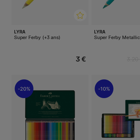
LYRA
LYRA
Super Ferby (+3 ans)
Super Ferby Metallic
3 €
3.20
20%
10%