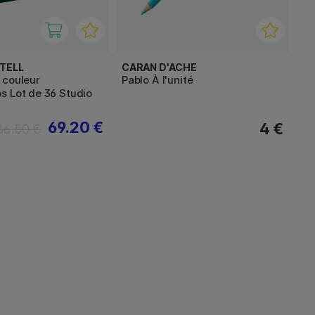
TELL
CARAN D'ACHE
 couleur
Pablo À l'unité
s Lot de 36 Studio
69.20 €
4 €
86.50 €