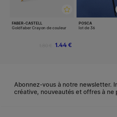
FABER-CASTELL
POSCA
Goldfaber Crayon de couleur
lot de 36
1.44 €
1.80 €
Abonnez-vous à notre newsletter. In
créative, nouveautés et offres à ne