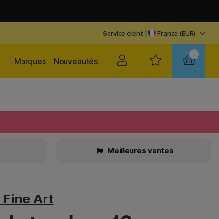
Service client
|
France (EUR)
Marques
Nouveautés
Meilleures ventes
Fine Art