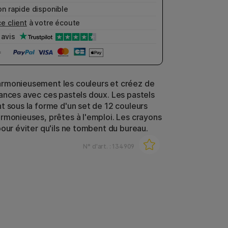
n rapide disponible
e client
à votre écoute
avis
rmonieusement les couleurs et créez de
ances avec ces pastels doux. Les pastels
t sous la forme d'un set de 12 couleurs
rmonieuses, prêtes à l'emploi. Les crayons
pour éviter qu'ils ne tombent du bureau.
N° d'art. :
134909