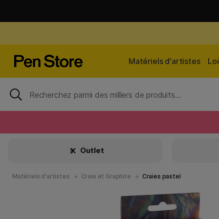
Matériels d'artistes
Loi
Outlet
Matériels d'artistes
Craie et Graphite
Craies pastel