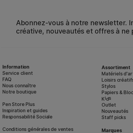
Abonnez-vous à notre newsletter. In
créative, nouveautés et offres à ne
Information
Assortiment
Service client
Matériels d'ar
FAQ
Loisirs créatif
Nous connaître
Stylos
Notre boutique
Papiers & Blo
i
s
K
d
Pen Store Plus
Outlet
Inspiration et guides
Nouveautés
Responsabilité Sociale
Staff picks
Conditions générales de ventes
Marques