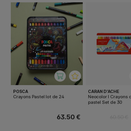
POSCA
CARAN D'ACHE
Crayons Pastel lot de 24
Neocolor I Crayons 
pastel Set de 30
63.50 €
60.50 €