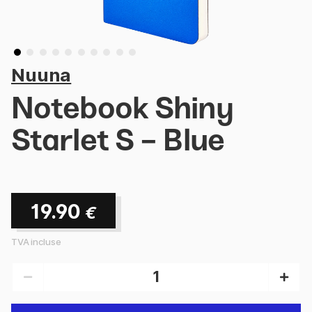
Nuuna
Notebook Shiny
Starlet S - Blue
19.90
€
TVA incluse