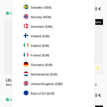
Sweden (SEK)
24.80 €
39.80 €
31 €
Norway (NOK)
15
15
Denmark (DKK)
Finland (EUR)
Ireland (EUR)
France (EUR)
Germany (EUR)
Netherlands (EUR)
LEUCHTTURM1917
LEUCHTTURM1917
United Kingdom (GBP)
Notebook A5 Medium Dotted
Notebook A5 Medium Ligné
Rest of EU (EUR)
27.50 €
27.50 €