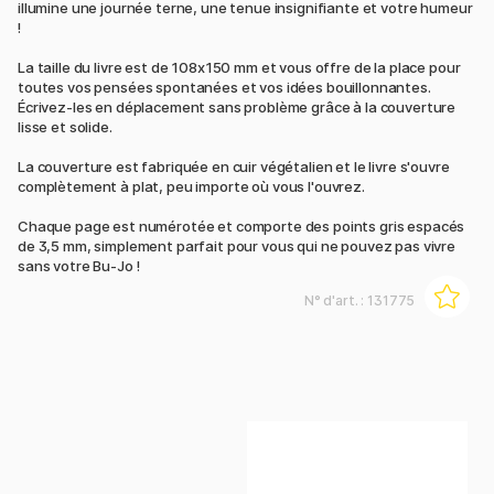
illumine une journée terne, une tenue insignifiante et votre humeur
!
La taille du livre est de 108x150 mm et vous offre de la place pour
toutes vos pensées spontanées et vos idées bouillonnantes.
Écrivez-les en déplacement sans problème grâce à la couverture
lisse et solide.
La couverture est fabriquée en cuir végétalien et le livre s'ouvre
complètement à plat, peu importe où vous l'ouvrez.
Chaque page est numérotée et comporte des points gris espacés
de 3,5 mm, simplement parfait pour vous qui ne pouvez pas vivre
sans votre Bu-Jo !
N° d'art. :
131775