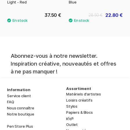
Light - Red
Blue
37.50 €
22.80 €
28.50 €
Abonnez-vous à notre newsletter.
Inspiration créative, nouveautés et offres
à ne pas manquer !
Assortiment
Information
Matériels d'artistes
Service client
Loisirs créatifs
FAQ
Stylos
Nous connaître
Papiers & Blocs
Notre boutique
i
s
K
d
Outlet
Pen Store Plus