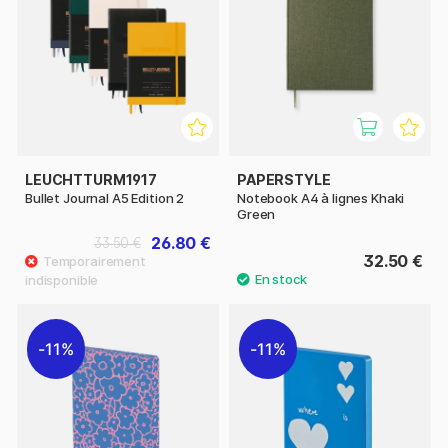
LEUCHTTURM1917
PAPERSTYLE
Bullet Journal A5 Edition 2
Notebook A4 à lignes Khaki
Green
26.80 €
33.50 €
32.50 €
11%
11%