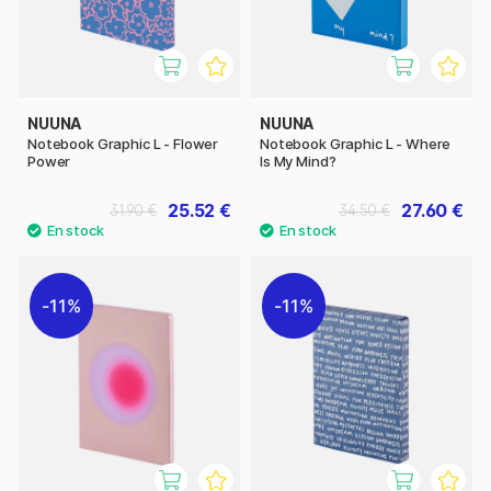
NUUNA
NUUNA
Notebook Graphic L - Flower
Notebook Graphic L - Where
Power
Is My Mind?
25.52 €
27.60 €
31.90 €
34.50 €
11%
11%