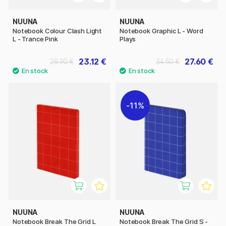
NUUNA
NUUNA
Notebook Colour Clash Light
Notebook Graphic L - Word
L - Trance Pink
Plays
23.12 €
27.60 €
28.90 €
34.50 €
11%
NUUNA
NUUNA
Notebook Break The Grid L
Notebook Break The Grid S -