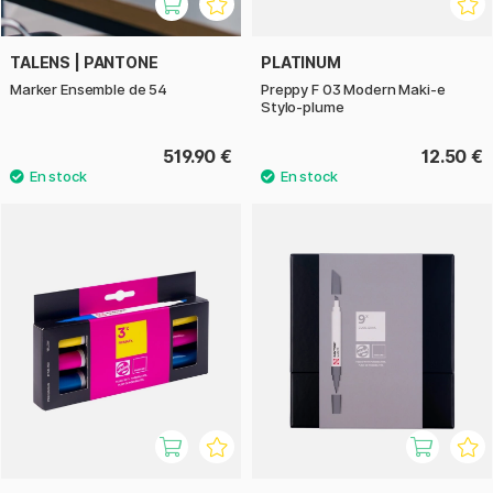
TALENS | PANTONE
PLATINUM
Marker Ensemble de 54
Preppy F 03 Modern Maki-e
Stylo-plume
519.90 €
12.50 €