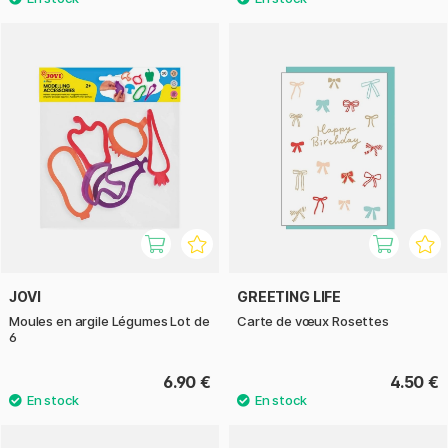
JOVI
GREETING LIFE
Moules en argile Légumes Lot de
Carte de vœux Rosettes
6
6.90 €
4.50 €