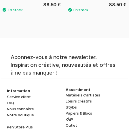
88.50 €
88.50 €
Abonnez-vous à notre newsletter.
Inspiration créative, nouveautés et offres
à ne pas manquer !
Assortiment
Information
Matériels d'artistes
Service client
Loisirs créatifs
FAQ
Stylos
Nous connaître
Papiers & Blocs
Notre boutique
i
s
K
d
Outlet
Pen Store Plus