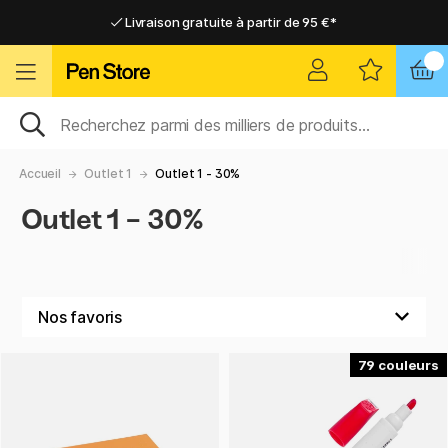
Livraison gratuite à partir de 95 €*
Livraison gratuite à partir de 95 €*
Livraison domicile ou point relais
Livraison domicile ou point relais
Accueil
Outlet 1
Outlet 1 - 30%
Outlet 1 - 30%
79