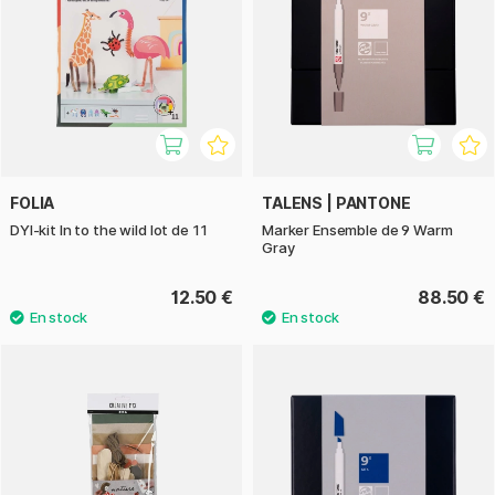
FOLIA
TALENS | PANTONE
DYI-kit In to the wild lot de 11
Marker Ensemble de 9 Warm
Gray
12.50 €
88.50 €