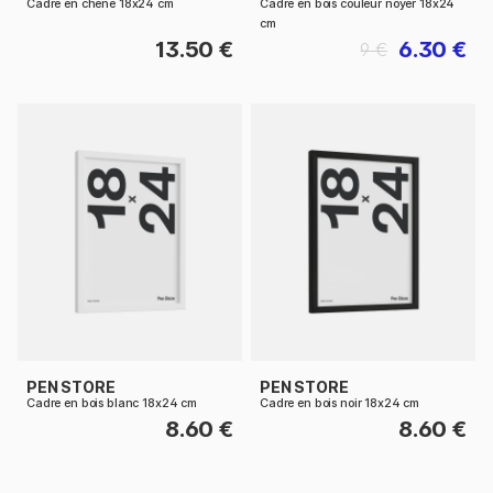
Cadre en chêne 18x24 cm
Cadre en bois couleur noyer 18x24
cm
13.50 €
6.30 €
9 €
PEN STORE
PEN STORE
Cadre en bois blanc 18x24 cm
Cadre en bois noir 18x24 cm
8.60 €
8.60 €