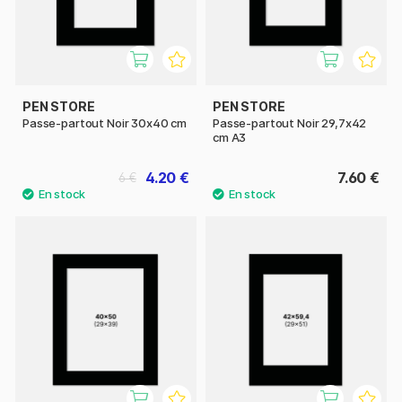
PEN STORE
PEN STORE
Passe-partout Noir 30x40 cm
Passe-partout Noir 29,7x42
cm A3
4.20 €
7.60 €
6 €