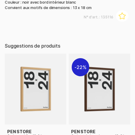
Couleur : noir avec bord intérieur blanc
Convient aux motifs de dimensions : 13 x 18 cm
N° d'art. :
135116
Suggestions de produits
22%
PEN STORE
PEN STORE