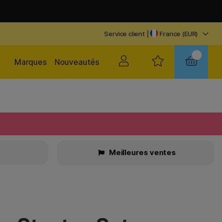
Service client
|
France (EUR)
Marques
Nouveautés
Meilleures ventes