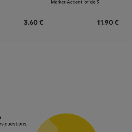
Marker Accent lot de 3
3.60 €
11.90 €
u
es questions.