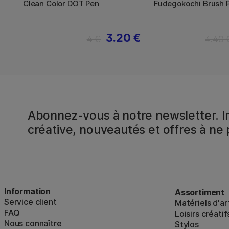
Clean Color DOT Pen
Fudegokochi Brush 
3.20 €
4 €
4.40 
Abonnez-vous à notre newsletter. In
créative, nouveautés et offres à ne
Information
Assortiment
Service client
Matériels d'ar
FAQ
Loisirs créatif
Nous connaître
Stylos