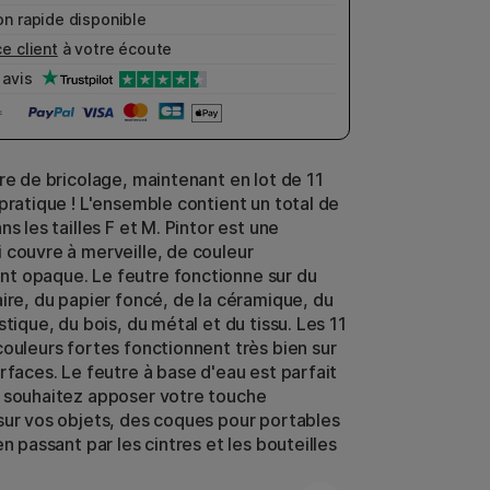
n rapide disponible
e client
à votre écoute
avis
tre de bricolage, maintenant en lot de 11
 pratique ! L'ensemble contient un total de
ns les tailles F et M. Pintor est une
 couvre à merveille, de couleur
t opaque. Le feutre fonctionne sur du
aire, du papier foncé, de la céramique, du
stique, du bois, du métal et du tissu. Les 11
couleurs fortes fonctionnent très bien sur
rfaces. Le feutre à base d'eau est parfait
 souhaitez apposer votre touche
sur vos objets, des coques pour portables
en passant par les cintres et les bouteilles