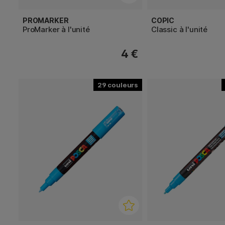
PROMARKER
COPIC
ProMarker à l'unité
Classic à l'unité
4 €
29