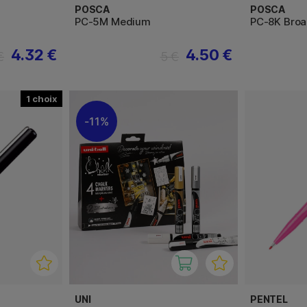
POSCA
POSCA
PC-5M Medium
PC-8K Bro
4.32 €
4.50 €
€
5 €
1
11%
UNI
PENTEL