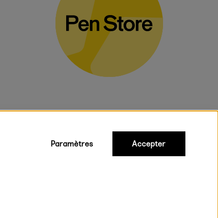
Paramètres
Accepter
iques
ux.
on rapide et gratuite à partir de 95 €