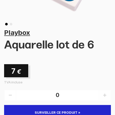
Playbox
Aquarelle lot de 6
7
€
TVA incluse
SURVEILLER CE PRODUIT »