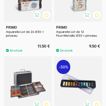
PRIMO
PRIMO
Aquarelle Lot de 24 Ø30 +
Aquarelle Lot de 12
pinceau
Fluo+Metallic Ø30 + pinceau
11.50 €
9.50 €
30%