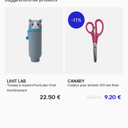
11%
LIHIT LAB
CANARY
Trousse à crayons PuniLabo Chat
Ciseaux pour enfants 150 mm Rose
Hachihaware
22.50 €
9.20 €
11.50 €