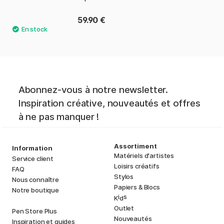
59.90 €
Abonnez-vous à notre newsletter.
Inspiration créative, nouveautés et offres
à ne pas manquer !
Assortiment
Information
Matériels d'artistes
Service client
Loisirs créatifs
FAQ
Stylos
Nous connaître
Papiers & Blocs
Notre boutique
i
s
K
d
Outlet
Pen Store Plus
Nouveautés
Inspiration et guides