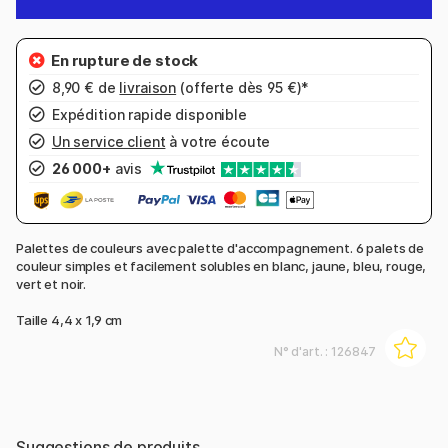
8,90 € de
livraison
(offerte dès 95 €)*
Expédition rapide disponible
Un service client
à votre écoute
26 000+
avis
Palettes de couleurs avec palette d'accompagnement. 6 palets de
couleur simples et facilement solubles en blanc, jaune, bleu, rouge,
vert et noir.
Taille 4,4 x 1,9 cm
N° d'art. :
126847
Suggestions de produits