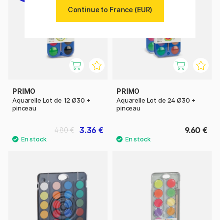
Continue to France (EUR)
PRIMO
PRIMO
Aquarelle Lot de 12 Ø30 +
Aquarelle Lot de 24 Ø30 +
pinceau
pinceau
3.36 €
9.60 €
4.80 €