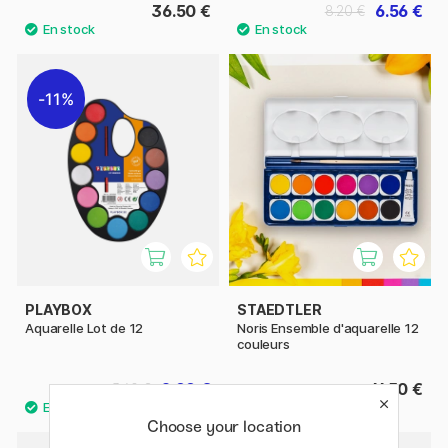
36.50 €
6.56 €
8.20 €
11%
PLAYBOX
STAEDTLER
Aquarelle Lot de 12
Noris Ensemble d'aquarelle 12
couleurs
2.88 €
11.50 €
3.60 €
Choose your location