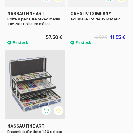
NASSAU FINE ART
CREATIV COMPANY
Boîte à peinture Mixed media
Aquarelle Lot de 12 Metallic
145-set Boîte en métal
57.50 €
11.55 €
16.50 €
NASSAU FINE ART
Ensemble d’artiste 140 pièces