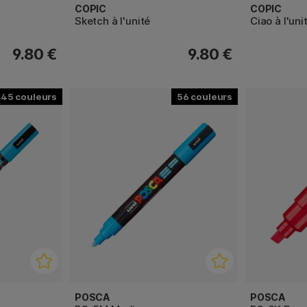
COPIC
COPIC
Sketch à l'unité
Ciao à l'uni
9.80 €
9.80 €
45
56
POSCA
POSCA