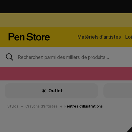
Matériels d'artistes
Loi
Outlet
Stylos
Crayons d'artistes
Feutres d'illustrations