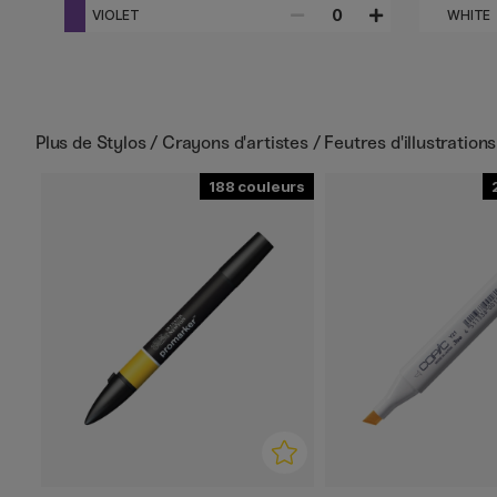
0
VIOLET
WHITE
Plus de
Stylos / Crayons d'artistes / Feutres d'illustrations
188