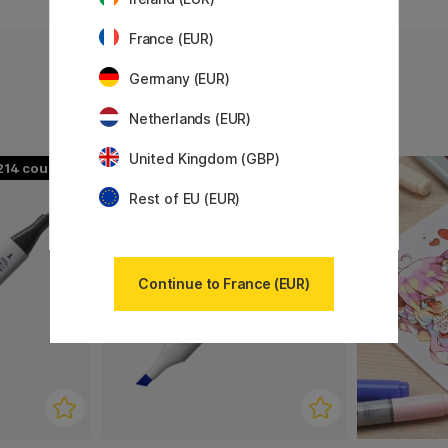
0
YELLOW
France (EUR)
Germany (EUR)
Netherlands (EUR)
United Kingdom (GBP)
214
358
Rest of EU (EUR)
Continue to France (EUR)