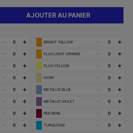
AJOUTER AU PANIER
0
0
BRIGHT YELLOW
0
0
FLUO LIGHT ORANGE
0
0
FLUO YELLOW
0
0
IVORY
0
0
METALLIC BLUE
0
0
METALLIC VIOLET
0
0
RED WINE
0
0
TURQUOISE