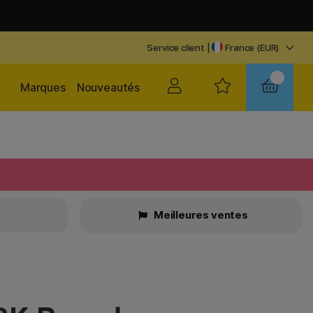
Service client
|
France (EUR)
Marques
Nouveautés
Meilleures ventes