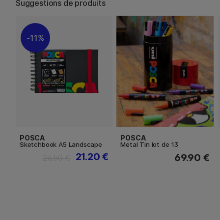
Suggestions de produits
11%
POSCA
POSCA
Sketchbook A5 Landscape
Metal Tin lot de 13
21.20 €
69.90 €
26.50 €