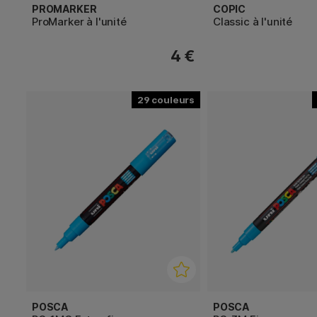
PROMARKER
COPIC
ProMarker à l'unité
Classic à l'unité
4 €
29
POSCA
POSCA