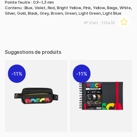
Pointe feutre : 0,9–1,3 mm
Contenu : Blue, Violet, Red, Bright Yellow, Pink, Yellow, Beige, White,
Silver, Gold, Black, Grey, Brown, Green, Light Green, Light Blue
N° d'art. :
110435
Suggestions de produits
11%
11%