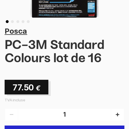
Posca
PC-3M Standard
Colours lot de 16
77.50
€
TVA incluse