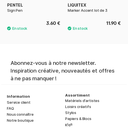
PENTEL
LIQUITEX
Sign Pen
Marker Accent lot de 3
3.60 €
11.90 €
Abonnez-vous à notre newsletter.
Inspiration créative, nouveautés et offres
à ne pas manquer !
Assortiment
Information
Matériels d'artistes
Service client
Loisirs créatifs
FAQ
Stylos
Nous connaître
Papiers & Blocs
Notre boutique
i
s
K
d