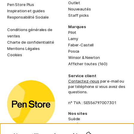
Outlet
Pen Store Plus
Nouveautés
Inspiration et guides
Staff picks
Responsabilité Sociale
Marques
Conditions générales de
Pilot
ventes
Lamy
Charte de confidentialité
Faber-Castell
Mentions Légales
Posca
Cookies
Winsor & Newton
Afficher toutes (160)
Service client
Contactez-nous
par e-mail ou
par téléphone si vous avez des
questions.
n° TVA : SE556797007301
Nos sites
Suède
Norvège
Danemark