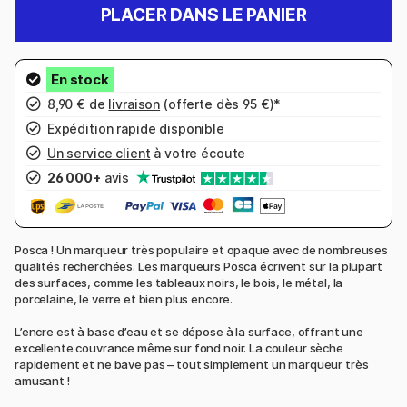
PLACER DANS LE PANIER
8,90 € de
livraison
(offerte dès 95 €)*
Expédition rapide disponible
Un service client
à votre écoute
26 000+
avis
Posca ! Un marqueur très populaire et opaque avec de nombreuses
qualités recherchées. Les marqueurs Posca écrivent sur la plupart
des surfaces, comme les tableaux noirs, le bois, le métal, la
porcelaine, le verre et bien plus encore.
L’encre est à base d’eau et se dépose à la surface, offrant une
excellente couvrance même sur fond noir. La couleur sèche
rapidement et ne bave pas – tout simplement un marqueur très
amusant !