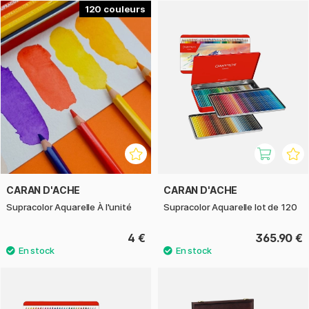
et fabriqué en Suisse. Bois provenant d'une forêt de cèdres
120
certifiée FSC. Disponible chez nous en plusieurs sets et
pièces !
CARAN D'ACHE
CARAN D'ACHE
Supracolor Aquarelle À l'unité
Supracolor Aquarelle lot de 120
4 €
365.90 €