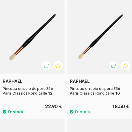
des pinceaux avec un excellent contrôle, équilibre et
durabilité.
RAPHAËL
RAPHAËL
Pinceau en soie de porc 356
Pinceau en soie de porc 356
Paris Classics Rond taille 12
Paris Classics Rond taille 10
22.90 €
18.50 €