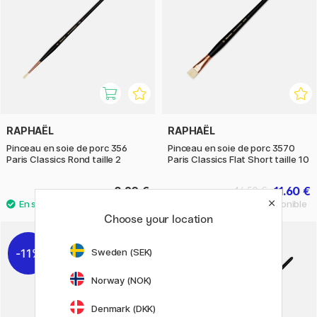
RAPHAËL
RAPHAËL
Pinceau en soie de porc 356
Pinceau en soie de porc 3570
Paris Classics Rond taille 2
Paris Classics Flat Short taille 10
8.20 €
11.60 €
14.50 €
Choose your location
11%
11%
Sweden (SEK)
Norway (NOK)
Denmark (DKK)