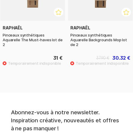
RAPHAËL
RAPHAËL
Pinceaux synthétiques
Pinceaux synthétiques
Aquarelle The Must-haves lot de
Aquarelle Backgrounds Mop lot
2
de 2
31 €
30.32 €
37.90 €
Abonnez-vous à notre newsletter.
Inspiration créative, nouveautés et offres
à ne pas manquer !