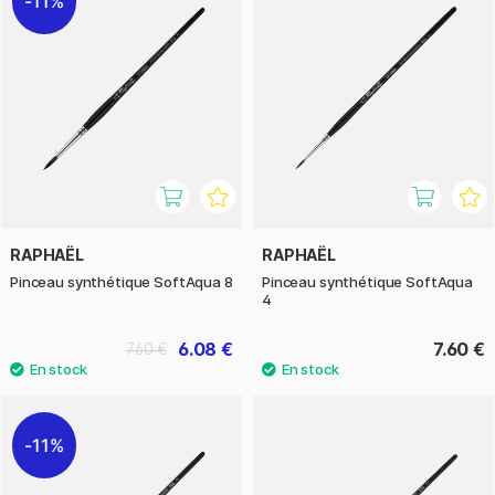
11%
RAPHAËL
RAPHAËL
Pinceau synthétique SoftAqua 8
Pinceau synthétique SoftAqua
4
6.08 €
7.60 €
7.60 €
11%