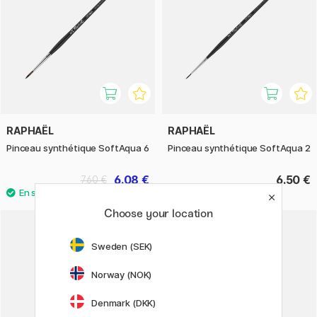
RAPHAËL
RAPHAËL
Pinceau synthétique SoftAqua 6
Pinceau synthétique SoftAqua 2
6.08 €
6.50 €
7.60 €
Choose your location
Sweden (SEK)
Norway (NOK)
Denmark (DKK)