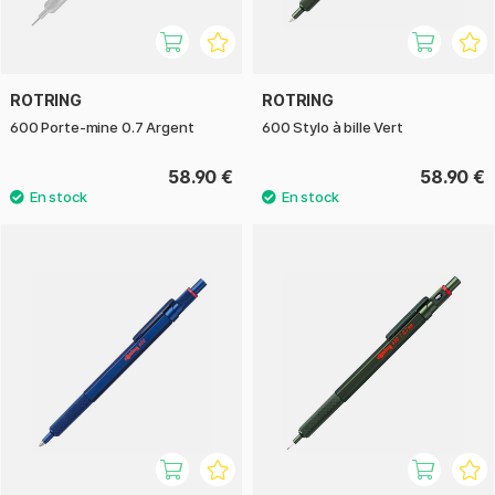
ROTRING
ROTRING
600 Porte-mine 0.7 Argent
600 Stylo à bille Vert
58.90 €
58.90 €