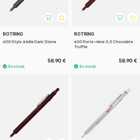
ROTRING
ROTRING
600 Stylo à bille Dark Stone
600 Porte-mine 0,5 Chocolate
Truffle
58.90 €
58.90 €