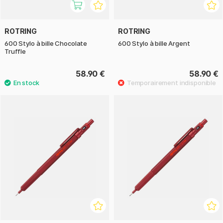
ROTRING
ROTRING
600 Stylo à bille Chocolate
600 Stylo à bille Argent
Truffle
58.90 €
58.90 €