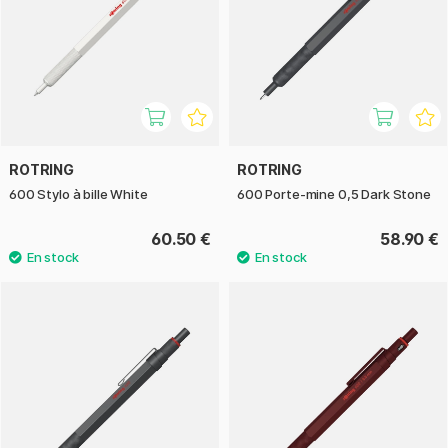
ROTRING
ROTRING
600 Stylo à bille White
600 Porte-mine 0,5 Dark Stone
60.50 €
58.90 €