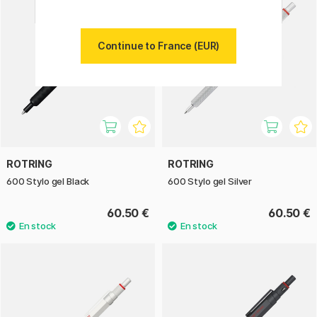
Continue to France (EUR)
ROTRING
ROTRING
600 Stylo gel Black
600 Stylo gel Silver
60.50 €
60.50 €