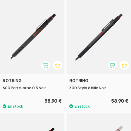
ROTRING
ROTRING
600 Porte-mine 0.5 Noir
600 Stylo à bille Noir
58.90 €
58.90 €