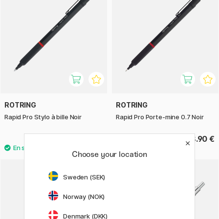
ROTRING
ROTRING
Rapid Pro Stylo à bille Noir
Rapid Pro Porte-mine 0.7 Noir
68.90 €
68.90 €
Choose your location
Sweden (SEK)
Norway (NOK)
Denmark (DKK)