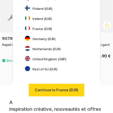
Finland (EUR)
Ireland (EUR)
France (EUR)
ROTRING
ROTRING
Germany (EUR)
Rapid Pro Porte-mine 0.7 Argent
Rapid Pro Porte-mine 0.5 Argent
Netherlands (EUR)
68.90 €
68.90 €
United Kingdom (GBP)
Rest of EU (EUR)
Continue to France (EUR)
Abonnez-vous à notre newsletter.
Inspiration créative, nouveautés et offres