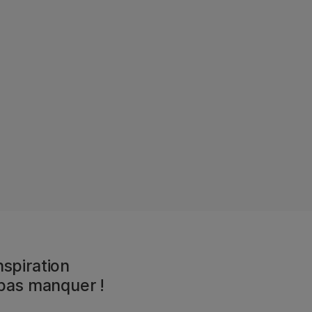
spiration
 pas manquer !