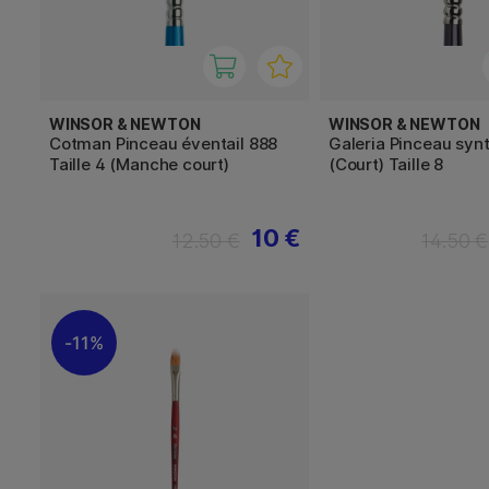
WINSOR & NEWTON
WINSOR & NEWTON
Cotman Pinceau éventail 888
Galeria Pinceau syn
Taille 4 (Manche court)
(Court) Taille 8
10 €
12.50 €
14.50 €
11%