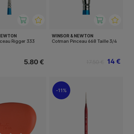
 NEWTON
WINSOR & NEWTON
ceau Rigger 333
Cotman Pinceau 668 Taille 3/4
14 €
5.80 €
17.50 €
11%