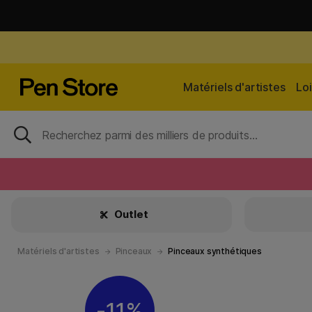
Matériels d'artistes
Loi
Outlet
Matériels d'artistes
Pinceaux
Pinceaux synthétiques
11%