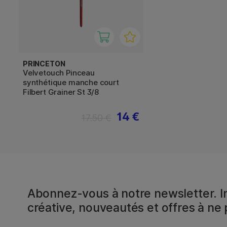
PRINCETON
Velvetouch Pinceau
synthétique manche court
Filbert Grainer St 3/8
14 €
17.50 €
Abonnez-vous à notre newsletter. In
créative, nouveautés et offres à ne