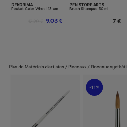
DEKORIMA
PEN STORE ARTS
Pocket Color Wheel 13 cm
Brush Shampoo 50 ml
9.03 €
7 €
12.90 €
Plus de
Matériels d'artistes / Pinceaux / Pinceaux synthét
11%