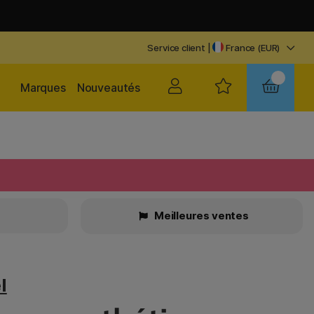
Service client
|
France (EUR)
Marques
Nouveautés
Meilleures ventes
l