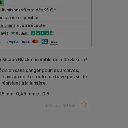
e
livraison
(offerte dès 95 €)*
n rapide disponible
e client
à votre écoute
avis
 Micron Black ensemble de 3 de Sakura !
écision sans danger pour les archives,
 sans acide. Le feutre ne bave pas sur le
 résistant à la lumière.
,25 mm, 0,45 mm et 0,5
N° d'art. :
103848