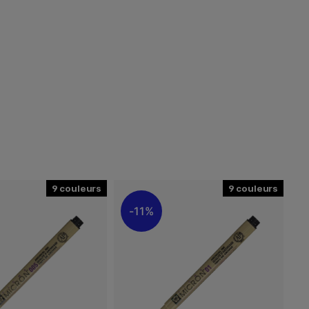
9
9
11%