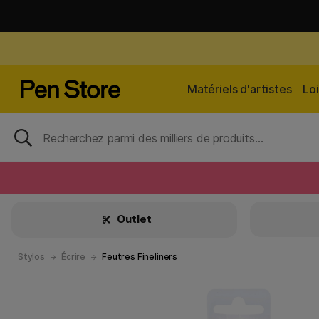
Matériels d'artistes
Loi
Outlet
Stylos
Écrire
Feutres Fineliners