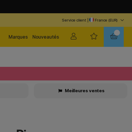
Service client
|
France (EUR)
Marques
Nouveautés
Meilleures ventes