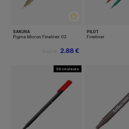
SAKURA
PILOT
Pigma Micron Fineliner 02
Fineliner
2.88 €
3.60 €
38