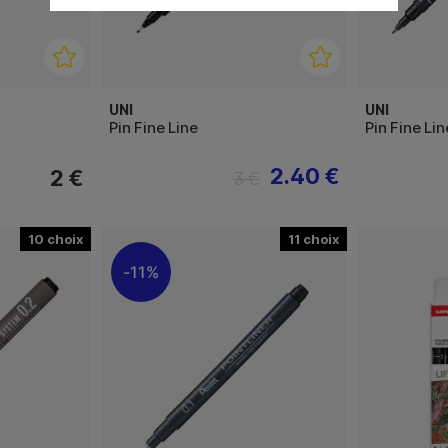
UNI
UNI
Pin Fine Line
Pin Fine Li
2.40 €
2 €
3 €
10
11
11%