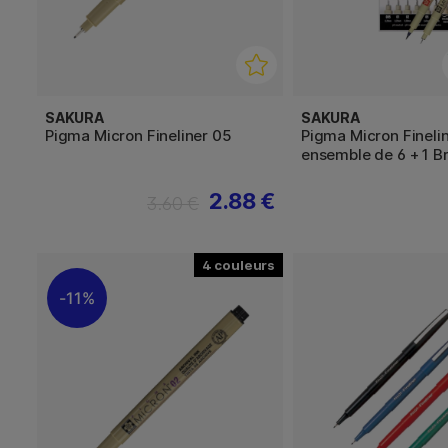
SAKURA
SAKURA
Pigma Micron Fineliner 05
Pigma Micron Fineli
ensemble de 6 + 1 B
2.88 €
3.60 €
4
11%