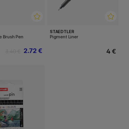
STAEDTLER
ne Brush Pen
Pigment Liner
2.72 €
4 €
3.40 €