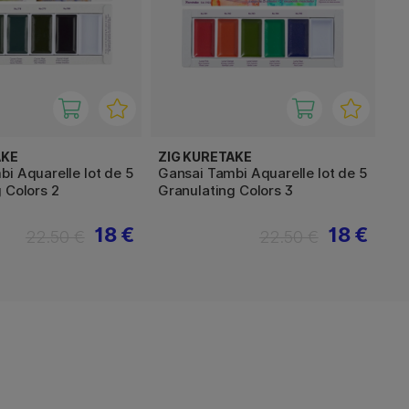
AKE
ZIG KURETAKE
i Aquarelle lot de 5
Gansai Tambi Aquarelle lot de 5
 Colors 2
Granulating Colors 3
18 €
18 €
22.50 €
22.50 €