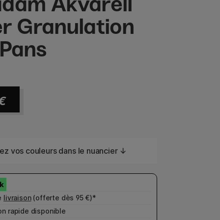
dam Akvarell
r Granulation
 Pans
€
ez vos couleurs dans le nuancier ↓
e
livraison
(offerte dès 95 €)*
n rapide disponible