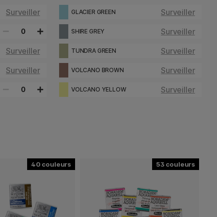
Surveiller
Surveiller
GLACIER GREEN
Surveiller
0
SHIRE GREY
Surveiller
Surveiller
TUNDRA GREEN
Surveiller
Surveiller
VOLCANO BROWN
Surveiller
0
VOLCANO YELLOW
40
53