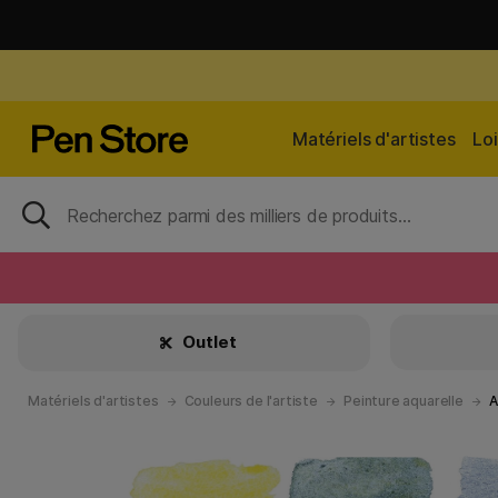
Matériels d'artistes
Loi
Outlet
Matériels d'artistes
Couleurs de l'artiste
Peinture aquarelle
A