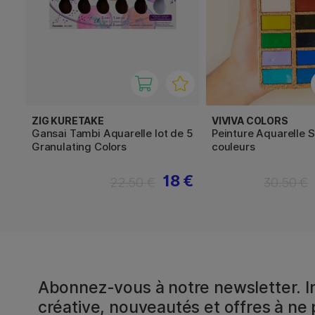
ZIG KURETAKE
VIVIVA COLORS
Gansai Tambi Aquarelle lot de 5
Peinture Aquarelle S
Granulating Colors
couleurs
18 €
22.50 €
30.50 €
Abonnez-vous à notre newsletter. In
créative, nouveautés et offres à ne