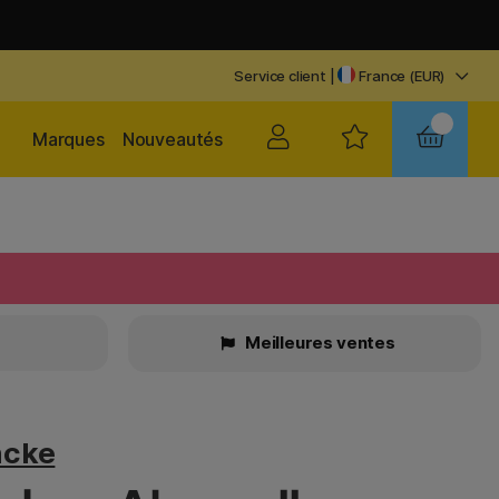
Service client
|
France (EUR)
Marques
Nouveautés
Meilleures ventes
ncke