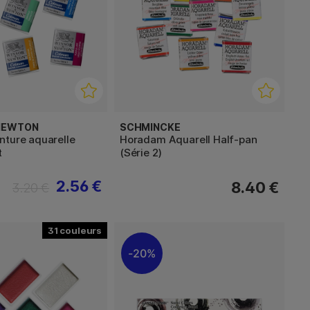
 NEWTON
SCHMINCKE
nture aquarelle
Horadam Aquarell Half-pan
t
(Série 2)
2.56 €
8.40 €
3.20 €
31
20%