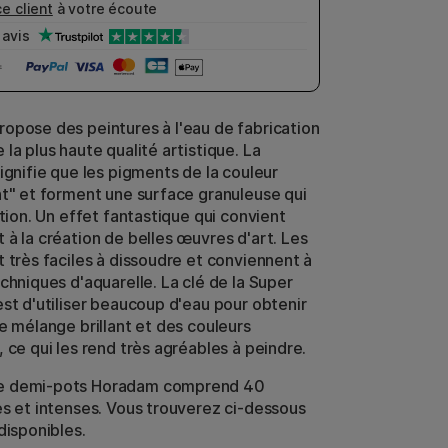
e client
à votre écoute
avis
opose des peintures à l'eau de fabrication
la plus haute qualité artistique. La
ignifie que les pigments de la couleur
nt" et forment une surface granuleuse qui
ntion. Un effet fantastique qui convient
 à la création de belles œuvres d'art. Les
t très faciles à dissoudre et conviennent à
chniques d'aquarelle. La clé de la Super
est d'utiliser beaucoup d'eau pour obtenir
e mélange brillant et des couleurs
 ce qui les rend très agréables à peindre.
e demi-pots Horadam comprend 40
es et intenses. Vous trouverez ci-dessous
disponibles.