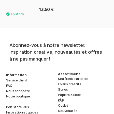
13.50 €
Abonnez-vous à notre newsletter.
Inspiration créative, nouveautés et offres
à ne pas manquer !
Assortiment
Information
Matériels d'artistes
Service client
Loisirs créatifs
FAQ
Stylos
Nous connaître
Papiers & Blocs
Notre boutique
i
s
K
d
Outlet
Pen Store Plus
Nouveautés
Inspiration et guides