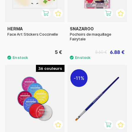
HERMA
SNAZAROO
Face Art Stickers Coccinelle
Pochoirs de maquillage
Fairytale
5 €
6.88 €
8.60 €
36
11%