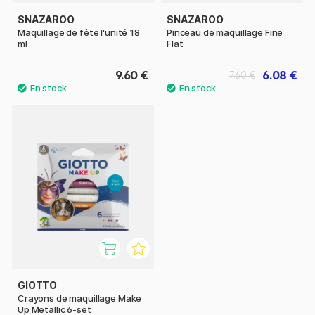
SNAZAROO
SNAZAROO
Maquillage de fête l'unité 18
Pinceau de maquillage Fine
ml
Flat
9.60 €
6.08 €
7.60 €
GIOTTO
Crayons de maquillage Make
Up Metallic 6-set