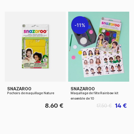
11%
SNAZAROO
SNAZAROO
Pochoirs de maquillage Nature
Maquillage de fête Rainbow kit
ensemble de 10
8.60 €
14 €
17.50 €