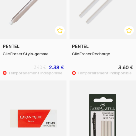
PENTEL
PENTEL
Clic Eraser Stylo-gomme
Clic Eraser Recharge
2.38 €
3.60 €
3.40 €