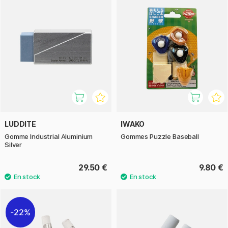
LUDDITE
IWAKO
Gomme Industrial Aluminium
Gommes Puzzle Baseball
Silver
29.50 €
9.80 €
22%