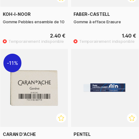
KOH-I-NOOR
FABER-CASTELL
Gomme Pebbles ensemble de 10
Gomme à efface Erasure
2.40 €
1.40 €
11%
CARAN D'ACHE
PENTEL