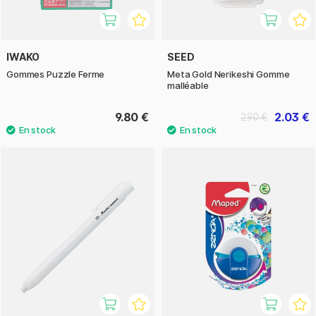
IWAKO
SEED
Gommes Puzzle Ferme
Meta Gold Nerikeshi Gomme
malléable
9.80 €
2.03 €
2.90 €