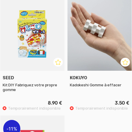
SEED
KOKUYO
Kit DIY Fabriquez votre propre
Kadokeshi Gomme à effacer
gomme
8.90 €
3.50 €
11%