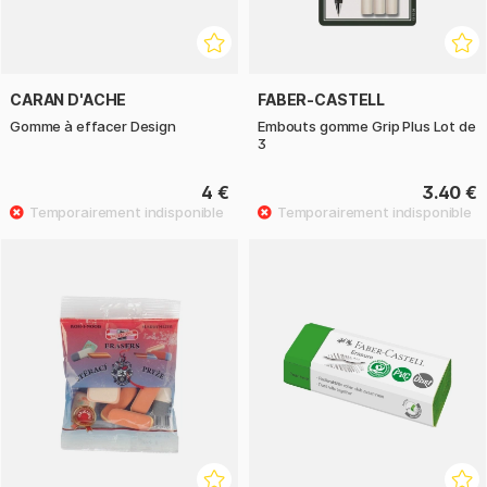
CARAN D'ACHE
FABER-CASTELL
Gomme à effacer Design
Embouts gomme Grip Plus Lot de
3
4 €
3.40 €