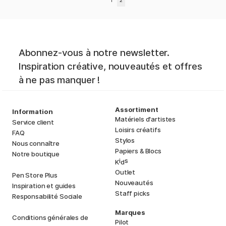
1
2
Abonnez-vous à notre newsletter.
Inspiration créative, nouveautés et offres
à ne pas manquer !
Assortiment
Information
Matériels d'artistes
Service client
Loisirs créatifs
FAQ
Stylos
Nous connaître
Papiers & Blocs
Notre boutique
i
s
K
d
Outlet
Pen Store Plus
Nouveautés
Inspiration et guides
Staff picks
Responsabilité Sociale
Marques
Conditions générales de
Pilot