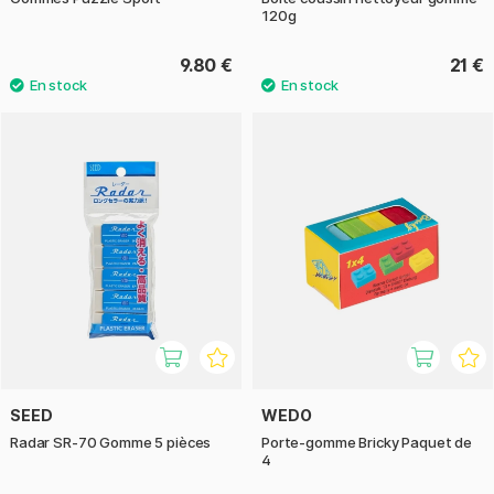
120g
9.80 €
21 €
SEED
WEDO
Radar SR-70 Gomme 5 pièces
Porte-gomme Bricky Paquet de
4