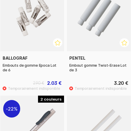
BALLOGRAF
PENTEL
Embouts de gomme Epoca Lot
Embout gomme Twist-Erase Lot
de 6
de 3
2.03 €
3.20 €
2.90 €
2
22%