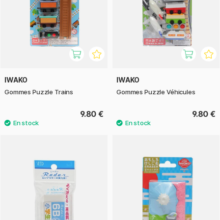
IWAKO
IWAKO
Gommes Puzzle Trains
Gommes Puzzle Véhicules
9.80 €
9.80 €