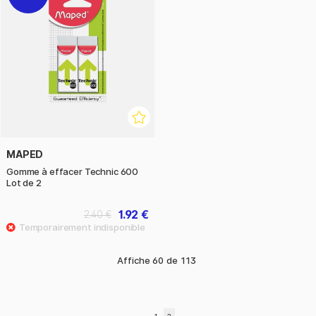
MAPED
Gomme à effacer Technic 600
Lot de 2
1.92 €
2.40 €
Affiche
60
de
113