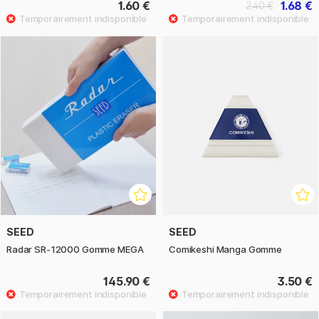
1.60 €
1.68 €
2.40 €
SEED
SEED
Radar SR-12000 Gomme MEGA
Comikeshi Manga Gomme
145.90 €
3.50 €