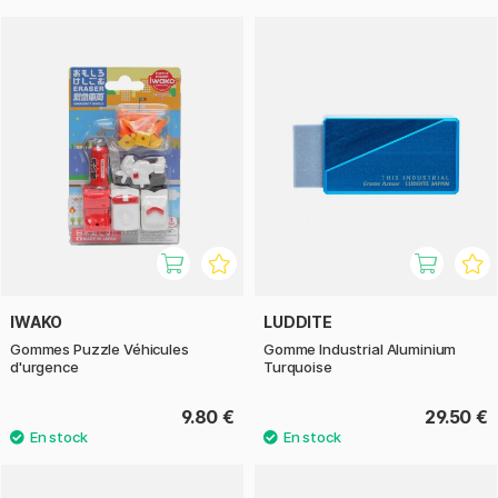
IWAKO
LUDDITE
Gommes Puzzle Véhicules
Gomme Industrial Aluminium
d'urgence
Turquoise
9.80 €
29.50 €