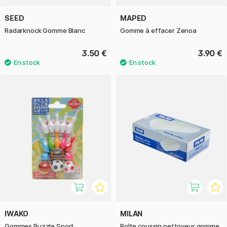
SEED
MAPED
Radarknock Gomme Blanc
Gomme à effacer Zenoa
3.50 €
3.90 €
IWAKO
MILAN
Gommes Puzzle Sport
Boîte coussin nettoyeur gomme