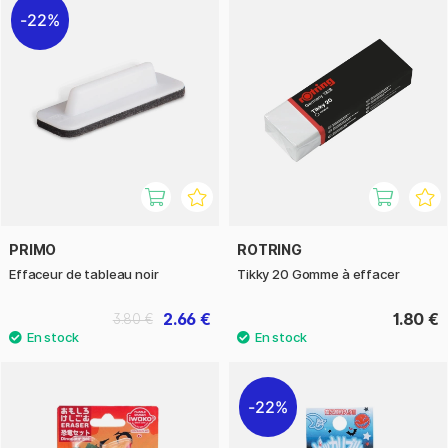
22%
PRIMO
ROTRING
Effaceur de tableau noir
Tikky 20 Gomme à effacer
2.66 €
1.80 €
3.80 €
22%