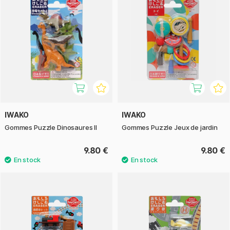
IWAKO
IWAKO
Gommes Puzzle Dinosaures II
Gommes Puzzle Jeux de jardin
9.80 €
9.80 €