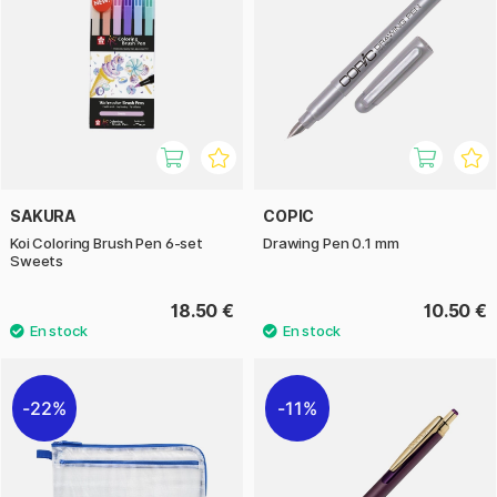
SAKURA
COPIC
Koi Coloring Brush Pen 6-set
Drawing Pen 0.1 mm
Sweets
18.50 €
10.50 €
22%
11%