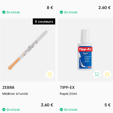
8 €
2.60 €
5
ZEBRA
TIPP-EX
Mildliner à l'unité
Rapid 20ml
3.60 €
5 €