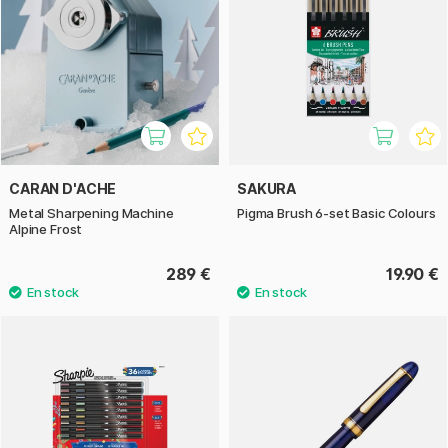
CARAN D'ACHE
SAKURA
Metal Sharpening Machine
Pigma Brush 6-set Basic Colours
Alpine Frost
289 €
19.90 €