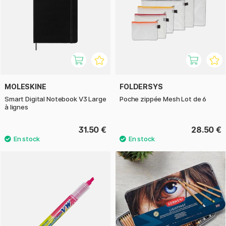
MOLESKINE
FOLDERSYS
Smart Digital Notebook V3 Large
Poche zippée Mesh Lot de 6
à lignes
31.50 €
28.50 €