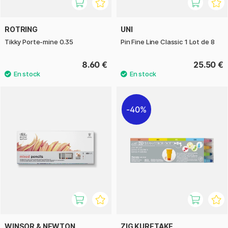
ROTRING
UNI
Tikky Porte-mine 0.35
Pin Fine Line Classic 1 Lot de 8
8.60 €
25.50 €
40%
WINSOR & NEWTON
ZIG KURETAKE