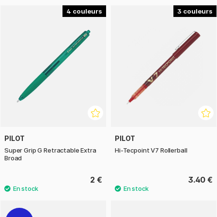
4
3
PILOT
PILOT
Super Grip G Retractable Extra
Hi-Tecpoint V7 Rollerball
Broad
2 €
3.40 €