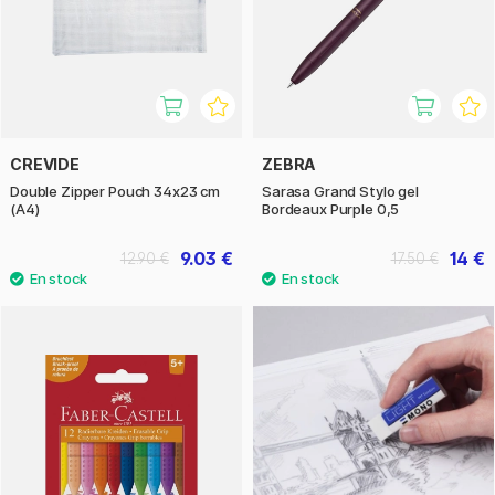
CREVIDE
ZEBRA
Double Zipper Pouch 34x23 cm
Sarasa Grand Stylo gel
(A4)
Bordeaux Purple 0,5
9.03 €
14 €
12.90 €
17.50 €