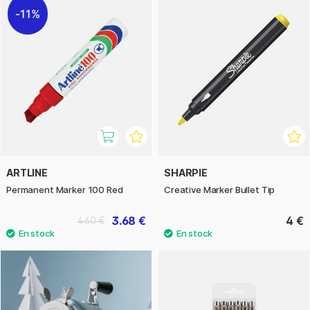
11%
ARTLINE
SHARPIE
Permanent Marker 100 Red
Creative Marker Bullet Tip
3.68 €
4 €
4.60 €