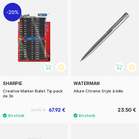
20%
SHARPIE
WATERMAN
Creative Marker Bullet Tip pack
Allure Chrome Stylo à bille
de 36
67.92 €
23.50 €
84.90 €