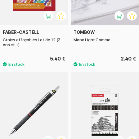
FABER-CASTELL
TOMBOW
Craies effaçables Lot de 12 (3
Mono Light Gomme
ans et +)
5.40 €
2.40 €