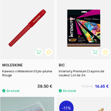
MOLESKINE
BIC
Kaweco x Moleskine Stylo-plume
Intensity Premium Crayons de
Rouge
couleur Lot de 24
38.50 €
16.65 €
18.50 €
11%