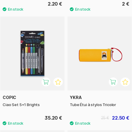
2.20 €
2 €
COPIC
YKRA
Ciao Set 5+1 Brights
Tube Étui à stylos Tricolor
35.20 €
22.50 €
25 €