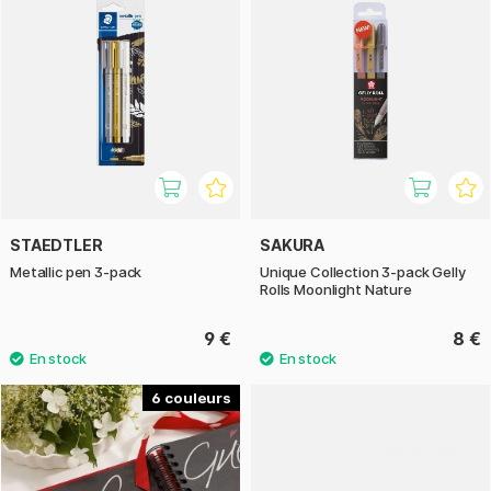
STAEDTLER
SAKURA
Metallic pen 3-pack
Unique Collection 3-pack Gelly
Rolls Moonlight Nature
9 €
8 €
6