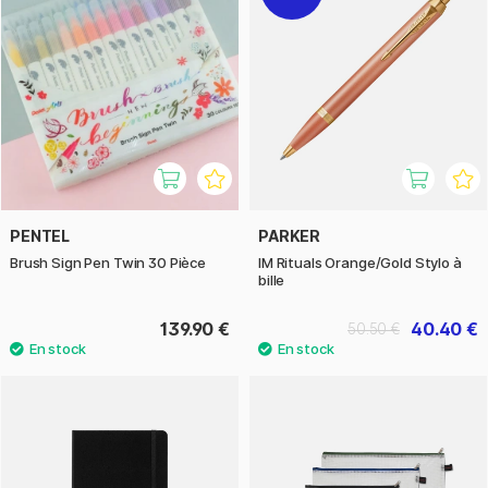
PENTEL
PARKER
Brush Sign Pen Twin 30 Pièce
IM Rituals Orange/Gold Stylo à
bille
139.90 €
40.40 €
50.50 €