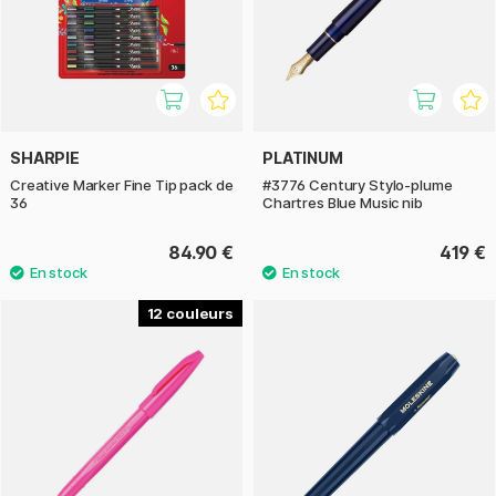
SHARPIE
PLATINUM
Creative Marker Fine Tip pack de
#3776 Century Stylo-plume
36
Chartres Blue Music nib
84.90 €
419 €
12