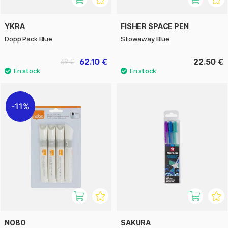
YKRA
FISHER SPACE PEN
Dopp Pack Blue
Stowaway Blue
62.10 €
22.50 €
69 €
11%
NOBO
SAKURA