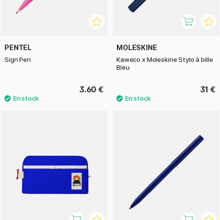
PENTEL
MOLESKINE
Sign Pen
Kaweco x Moleskine Stylo à bille
Bleu
3.60 €
31 €