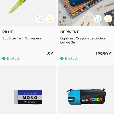
PILOT
DERWENT
Spotliter Twin Surligneur
Lightfast Crayons de couleur
Lot de 36
3 €
199.90 €