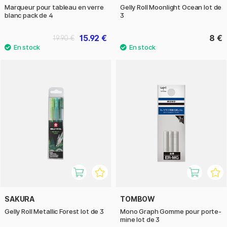
Marqueur pour tableau en verre
Gelly Roll Moonlight Ocean lot de
blanc pack de 4
3
15.92 €
8 €
19.90 €
SAKURA
TOMBOW
Gelly Roll Metallic Forest lot de 3
Mono Graph Gomme pour porte-
mine lot de 3