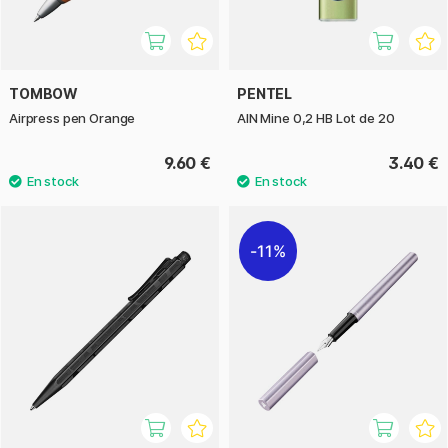
TOMBOW
PENTEL
Airpress pen Orange
AIN Mine 0,2 HB Lot de 20
9.60 €
3.40 €
11%