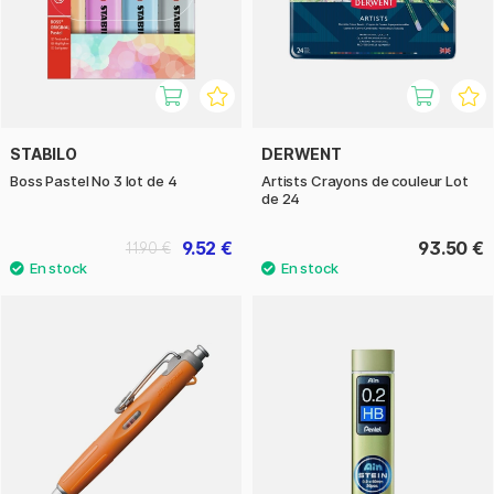
STABILO
DERWENT
Boss Pastel No 3 lot de 4
Artists Crayons de couleur Lot
de 24
9.52 €
93.50 €
11.90 €