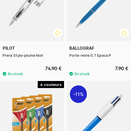
PILOT
BALLOGRAF
Prera Stylo-plume Noir
Porte-mine 0.7 Epoca P
74.90 €
7.90 €
4
11%