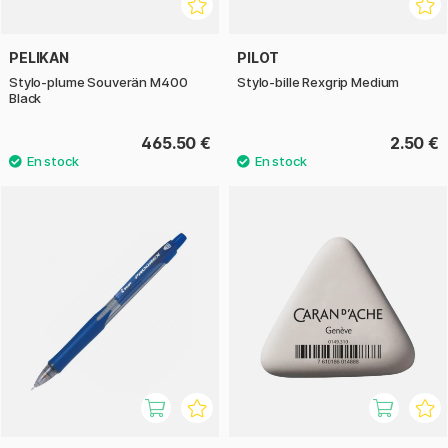
PELIKAN
PILOT
Stylo-plume Souverän M400
Stylo-bille Rexgrip Medium
Black
465.50 €
2.50 €