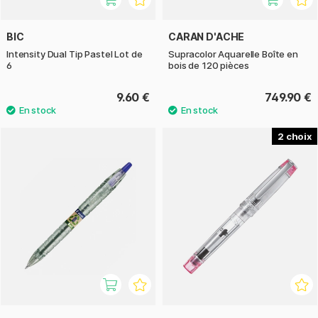
BIC
CARAN D'ACHE
Intensity Dual Tip Pastel Lot de
Supracolor Aquarelle Boîte en
6
bois de 120 pièces
9.60 €
749.90 €
2