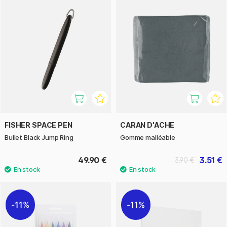
FISHER SPACE PEN
CARAN D'ACHE
Bullet Black Jump Ring
Gomme malléable
49.90 €
3.51 €
3.90 €
11%
11%