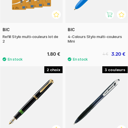
BIC
BIC
Refill Stylo multi-couleurs lot de
4-Colours Stylo multi-couleurs
2
Mini
1.80 €
3.20 €
4 €
2
3