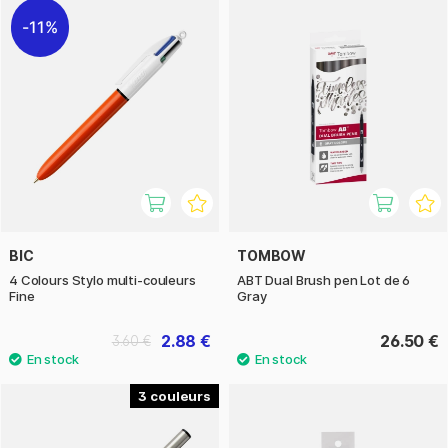
11%
BIC
TOMBOW
4 Colours Stylo multi-couleurs
ABT Dual Brush pen Lot de 6
Fine
Gray
2.88 €
26.50 €
3.60 €
3