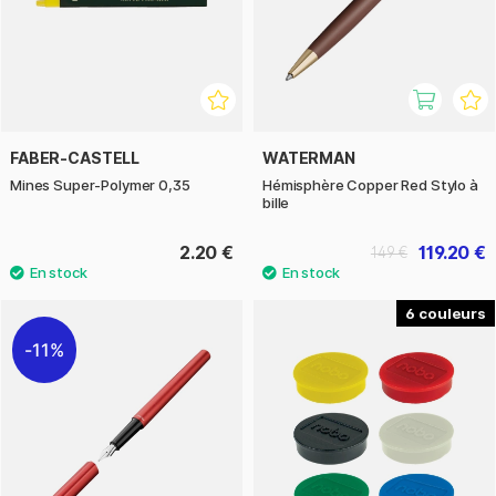
FABER-CASTELL
WATERMAN
Mines Super-Polymer 0,35
Hémisphère Copper Red Stylo à
bille
2.20 €
119.20 €
149 €
6
11%