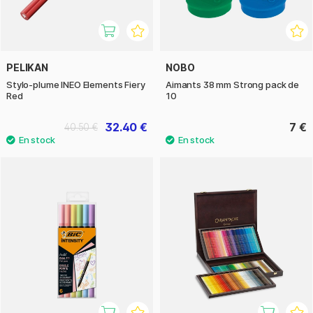
PELIKAN
NOBO
Stylo-plume INEO Elements Fiery
Aimants 38 mm Strong pack de
Red
10
32.40 €
7 €
40.50 €