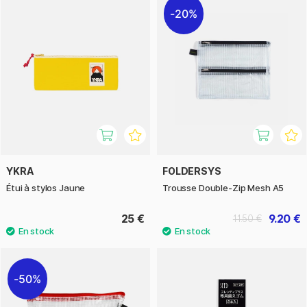
20%
YKRA
FOLDERSYS
Étui à stylos Jaune
Trousse Double-Zip Mesh A5
25 €
9.20 €
11.50 €
50%