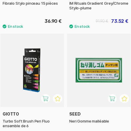
Fibralo Stylo pinceau 15 pièces
IM Rituals Gradient Grey/Chrome
Stylo-plume
36.90 €
73.52 €
91.90 €
GIOTTO
SEED
Turbo Soft Brush Pen Fluo
Neri Gomme malléable
ensemble de 6