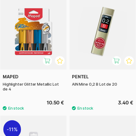
MAPED
PENTEL
Highlighter Glitter Metallic Lot
AIN Mine 0,2 B Lot de 20
de 4
10.50 €
3.40 €
11%