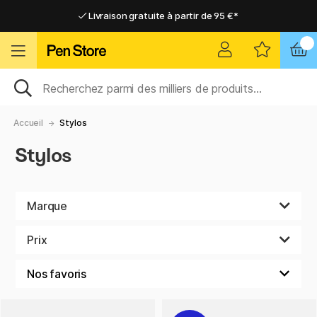
Livraison gratuite à partir de 95 €*
Livraison gratuite à partir de 95 €*
Livraison domicile ou point relais
Livraison domicile ou point relais
Accueil
Stylos
Stylos
Marque
Prix