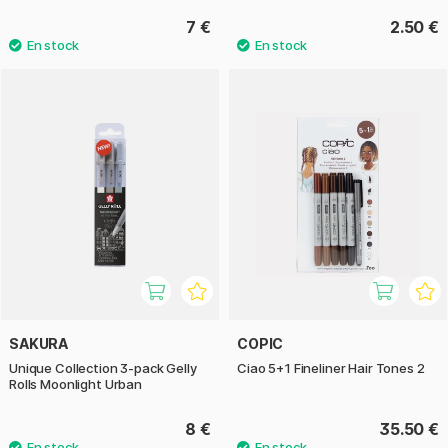
7 €
2.50 €
SAKURA
COPIC
Unique Collection 3-pack Gelly
Ciao 5+1 Fineliner Hair Tones 2
Rolls Moonlight Urban
8 €
35.50 €