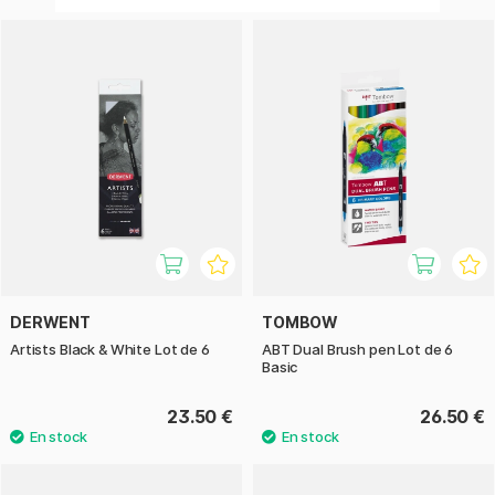
DERWENT
TOMBOW
Artists Black & White Lot de 6
ABT Dual Brush pen Lot de 6
Basic
23.50 €
26.50 €