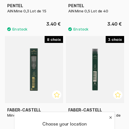
PENTEL
PENTEL
AIN Mine 0,3 Lot de 15
AIN Mine 0,5 Lot de 40
3.40 €
3.40 €
8
3
FABER-CASTELL
FABER-CASTELL
Mines 2 mm TK9071 Lot de 10
Mines 3,15 mm TK9071 Lot de
10
Choose your location