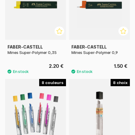
FABER-CASTELL
FABER-CASTELL
Mines Super-Polymer 0,35
Mines Super-Polymer 0,9
2.20 €
1.50 €
8
8