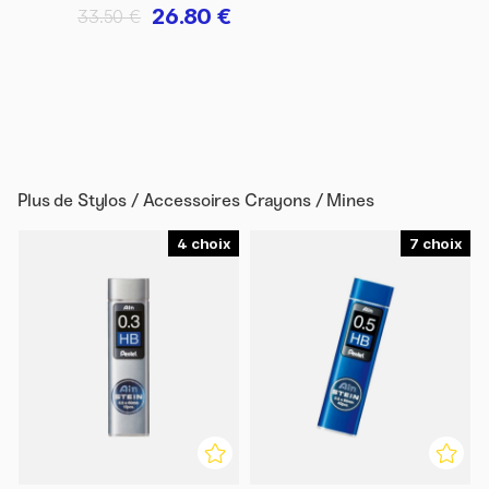
26.80 €
33.50 €
Plus de
Stylos / Accessoires Crayons / Mines
4
7