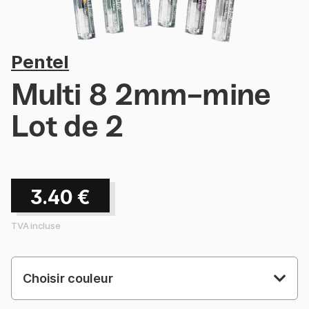
Pentel
Multi 8 2mm-mine
Lot de 2
3.40
€
TVA incluse
Choisir couleur