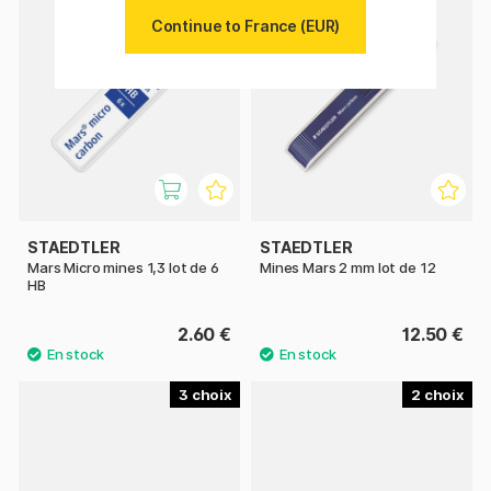
Continue to France (EUR)
STAEDTLER
STAEDTLER
Mars Micro mines 1,3 lot de 6
Mines Mars 2 mm lot de 12
HB
2.60 €
12.50 €
3
2