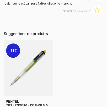
levier sur le métal, puis faites glisser le manchon.
N° d'art. :
130905_r
Suggestions de produits
11%
PENTEL
Multi 8 Portemine 2 mm 8 couleurs