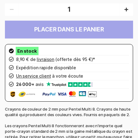
PLACER DANS LE PANIER
8,90 € de
livraison
(offerte dès 95 €)*
Expédition rapide disponible
Un service client
à votre écoute
26 000+
avis
Crayons de couleur de 2 mm pour Pentel Multi 8. Crayons de haute
qualité qui produisent des couleurs vives. Fournis en paquets de 2.
Les crayons Pentel Multi 8 fonctionneront avec n'importe quel
porte-crayon standard de 2 mm si la gaine métallique du crayon est
retirée. Pour retirer le manchon, utilisez un petit couteau pour faire