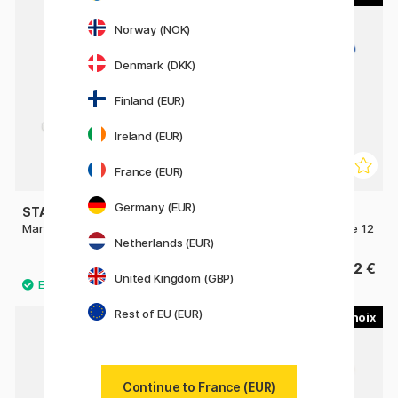
Norway (NOK)
Denmark (DKK)
Finland (EUR)
Ireland (EUR)
France (EUR)
Germany (EUR)
STAEDTLER
STAEDTLER
Mars Micro mines 0,5 lot de 12
Mars Micro mines 0,9 lot de 12
Netherlands (EUR)
1.60 €
2 €
United Kingdom (GBP)
Rest of EU (EUR)
6
Continue to France (EUR)