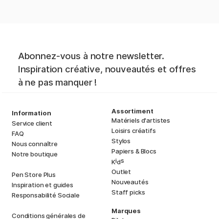
Abonnez-vous à notre newsletter.
Inspiration créative, nouveautés et offres
à ne pas manquer !
Assortiment
Information
Matériels d'artistes
Service client
Loisirs créatifs
FAQ
Stylos
Nous connaître
Papiers & Blocs
Notre boutique
i
s
K
d
Outlet
Pen Store Plus
Nouveautés
Inspiration et guides
Staff picks
Responsabilité Sociale
Marques
Conditions générales de