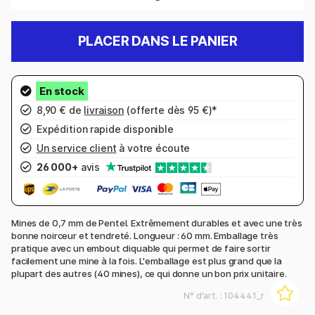
PLACER DANS LE PANIER
8,90 € de
livraison
(offerte dès 95 €)*
Expédition rapide disponible
Un service client
à votre écoute
26 000+
avis
Mines de 0,7 mm de Pentel. Extrêmement durables et avec une très
bonne noirceur et tendreté. Longueur : 60 mm. Emballage très
pratique avec un embout cliquable qui permet de faire sortir
facilement une mine à la fois. L'emballage est plus grand que la
plupart des autres (40 mines), ce qui donne un bon prix unitaire.
N° d'art. :
104441_r