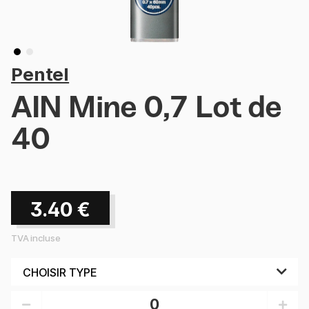
Pentel
AIN Mine 0,7 Lot de
40
3.40
€
TVA incluse