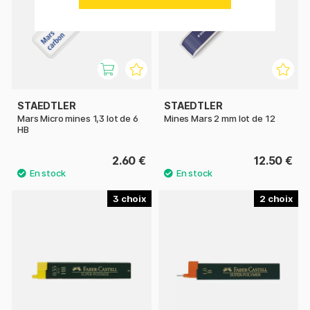
STAEDTLER
STAEDTLER
Mars Micro mines 1,3 lot de 6
Mines Mars 2 mm lot de 12
HB
2.60 €
12.50 €
3
2