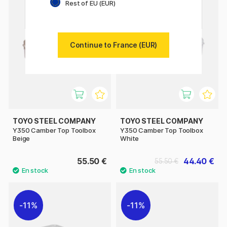
Rest of EU (EUR)
11%
Continue to France (EUR)
TOYO STEEL COMPANY
TOYO STEEL COMPANY
Y350 Camber Top Toolbox
Y350 Camber Top Toolbox
Beige
White
55.50 €
44.40 €
55.50 €
11%
11%