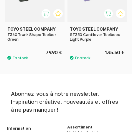
TOYO STEEL COMPANY
TOYO STEEL COMPANY
T360 Trunk Shape Toolbox
ST350 Cantilever Toolboox
Green
Light Purple
79.90 €
135.50 €
Abonnez-vous à notre newsletter.
Inspiration créative, nouveautés et offres
à ne pas manquer !
Assortiment
Information