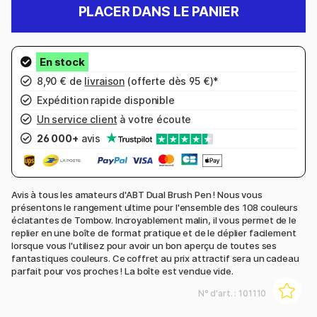
PLACER DANS LE PANIER
8,90 € de
livraison
(offerte dès 95 €)*
Expédition rapide disponible
Un service client
à votre écoute
26 000+
avis
Avis à tous les amateurs d'ABT Dual Brush Pen ! Nous vous
présentons le rangement ultime pour l'ensemble des 108 couleurs
éclatantes de Tombow. Incroyablement malin, il vous permet de le
replier en une boîte de format pratique et de le déplier facilement
lorsque vous l'utilisez pour avoir un bon aperçu de toutes ses
fantastiques couleurs. Ce coffret au prix attractif sera un cadeau
parfait pour vos proches ! La boîte est vendue vide.
N° d'art. :
101110