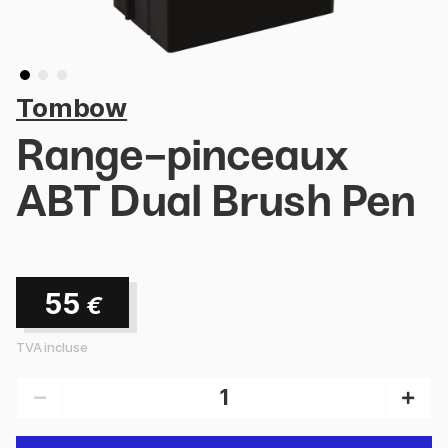
Tombow
Range-pinceaux
ABT Dual Brush Pen
55
€
TVA incluse