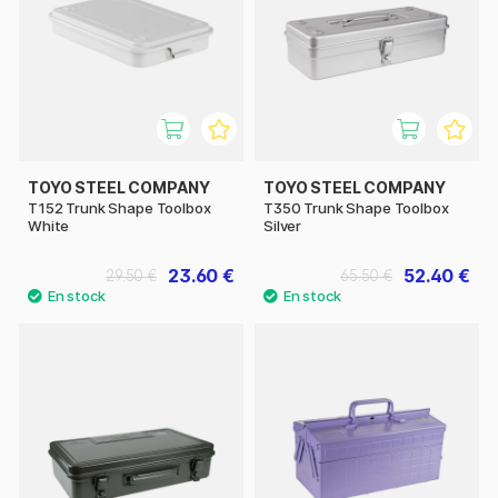
TOYO STEEL COMPANY
TOYO STEEL COMPANY
T152 Trunk Shape Toolbox
T350 Trunk Shape Toolbox
White
Silver
23.60 €
52.40 €
29.50 €
65.50 €