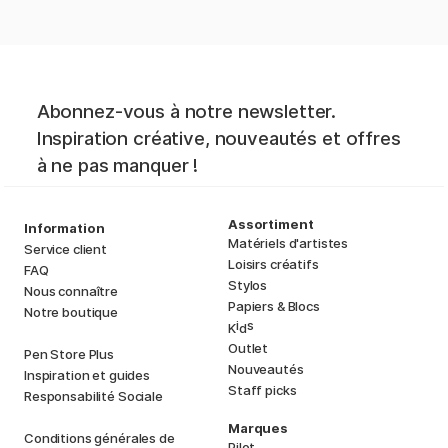
Abonnez-vous à notre newsletter.
Inspiration créative, nouveautés et offres
à ne pas manquer !
Assortiment
Information
Matériels d'artistes
Service client
Loisirs créatifs
FAQ
Stylos
Nous connaître
Papiers & Blocs
Notre boutique
i
s
K
d
Outlet
Pen Store Plus
Nouveautés
Inspiration et guides
Staff picks
Responsabilité Sociale
Marques
Conditions générales de
Pilot