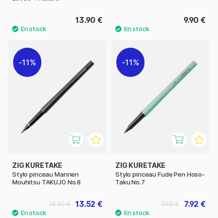
13.90 €
9.90 €
11%
11%
ZIG KURETAKE
ZIG KURETAKE
Stylo pinceau Mannen
Stylo pinceau Fude Pen Hoso-
Mouhitsu TAKUJO No.8
Taku No.7
13.52 €
7.92 €
16.90 €
9.90 €