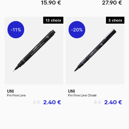
15.90 €
27.90 €
13
3
11%
20%
UNI
UNI
Pin Fine Line
Pin Fine Line Chisel
2.40 €
2.40 €
3 €
3 €