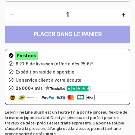
PLACER DANS LE PANIER
8,90 € de
livraison
(offerte dès 95 €)*
Expédition rapide disponible
Un service client
à votre écoute
26 000+
avis
Le Pin Fine Line Brush est un feutre fin à pointe pinceau flexible de
la marque japonaise Uni. Ce stylo-pinceau est parfait pour les
travaux de détail précis et les traits expressifs. Sa pointe souple
s’adapte à la pression, à l’angle et à la vitesse, permettant une
grande variété de résultats.