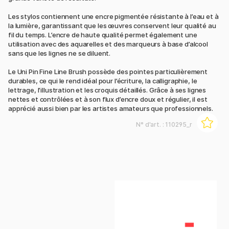
Les stylos contiennent une encre pigmentée résistante à l’eau et à
la lumière, garantissant que les œuvres conservent leur qualité au
fil du temps. L’encre de haute qualité permet également une
utilisation avec des aquarelles et des marqueurs à base d’alcool
sans que les lignes ne se diluent.
Le Uni Pin Fine Line Brush possède des pointes particulièrement
durables, ce qui le rend idéal pour l’écriture, la calligraphie, le
lettrage, l’illustration et les croquis détaillés. Grâce à ses lignes
nettes et contrôlées et à son flux d’encre doux et régulier, il est
apprécié aussi bien par les artistes amateurs que professionnels.
N° d'art. :
110295_r