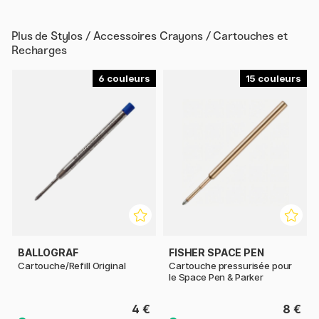
Plus de
Stylos / Accessoires Crayons / Cartouches et
Recharges
6
15
BALLOGRAF
FISHER SPACE PEN
Cartouche/Refill Original
Cartouche pressurisée pour
le Space Pen & Parker
4 €
8 €