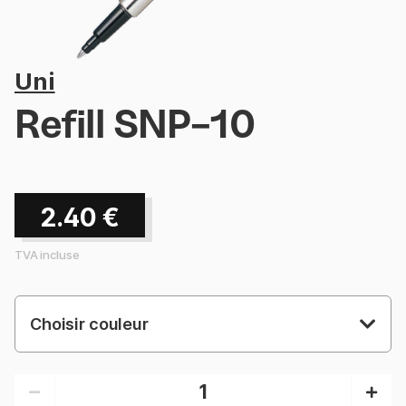
Uni
Refill SNP-10
2.40
€
TVA incluse
Choisir couleur