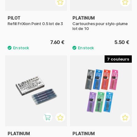
PILOT
PLATINUM
Refill FriXion Point 0.5 lot de 3
Cartouches pour stylo-plume
lot de 10
7.60 €
5.50 €
7
PLATINUM
PLATINUM