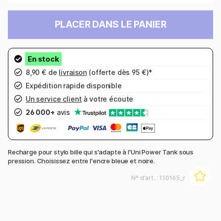
PLACER DANS LE PANIER
8,90 € de
livraison
(offerte dès 95 €)*
Expédition rapide disponible
Un service client
à votre écoute
26 000+
avis
Recharge pour stylo bille qui s'adapte à l'Uni Power Tank sous
pression. Choisissez entre l'encre bleue et noire.
N° d'art. :
110165_r