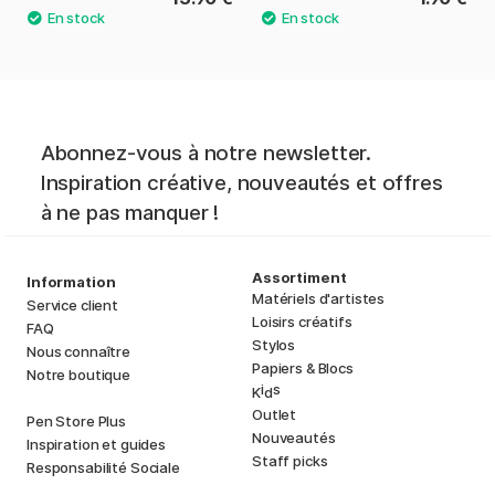
Abonnez-vous à notre newsletter.
Inspiration créative, nouveautés et offres
à ne pas manquer !
Assortiment
Information
Matériels d'artistes
Service client
Loisirs créatifs
FAQ
Stylos
Nous connaître
Papiers & Blocs
Notre boutique
i
s
K
d
Outlet
Pen Store Plus
Nouveautés
Inspiration et guides
Staff picks
Responsabilité Sociale