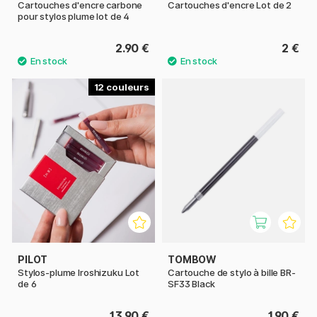
Cartouches d'encre carbone
Cartouches d'encre Lot de 2
pour stylos plume lot de 4
2.90 €
2 €
12
PILOT
TOMBOW
Stylos-plume Iroshizuku Lot
Cartouche de stylo à bille BR-
de 6
SF33 Black
13.90 €
1.90 €