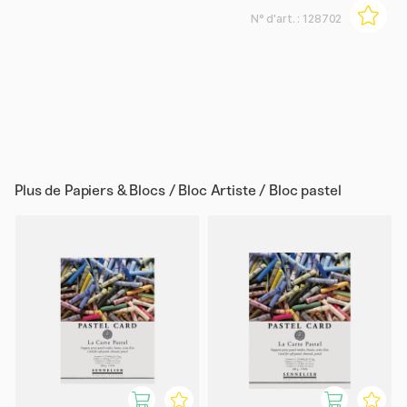
N° d'art. :
128702
Plus de
Papiers & Blocs / Bloc Artiste / Bloc pastel