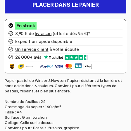
PLACER DANS LE PANIER
8,90 € de
livraison
(offerte dès 95 €)*
Expédition rapide disponible
Un service client
à votre écoute
26 000+
avis
Papier pastel de Winsor & Newton. Papier résistant à la lumière et
sans acide dans 6 couleurs. Convient pour différents types de
pastels, fusains, et bien plus encore.
Nombre de feuilles : 24
Grammage du papier : 160 g/m²
Taille : A4
Surface : Grain torchon
Collage: Collé sur le dessus
Convient pour : Pastels, fusains, graphite