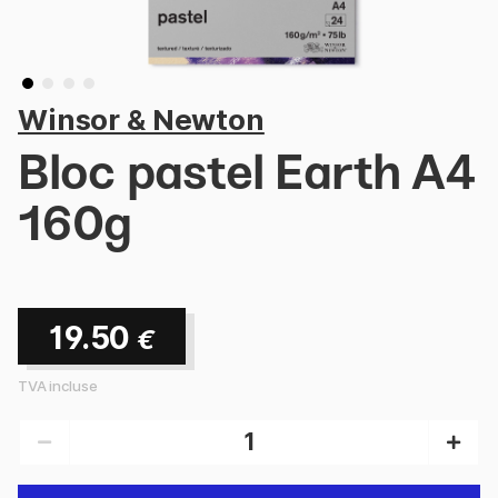
Winsor & Newton
Bloc pastel Earth A4
160g
19.50
€
TVA incluse