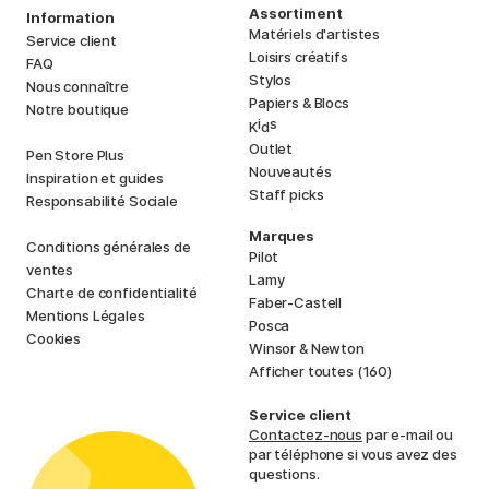
Assortiment
Information
Matériels d'artistes
Service client
Loisirs créatifs
FAQ
Stylos
Nous connaître
Papiers & Blocs
Notre boutique
i
s
K
d
Outlet
Pen Store Plus
Nouveautés
Inspiration et guides
Staff picks
Responsabilité Sociale
Marques
Conditions générales de
Pilot
ventes
Lamy
Charte de confidentialité
Faber-Castell
Mentions Légales
Posca
Cookies
Winsor & Newton
Afficher toutes (160)
Service client
Contactez-nous
par e-mail ou
par téléphone si vous avez des
questions.