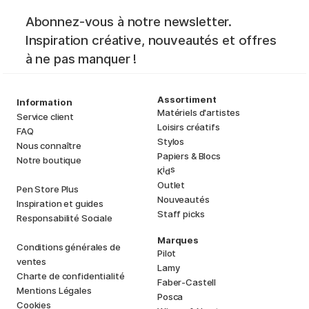
Abonnez-vous à notre newsletter.
Inspiration créative, nouveautés et offres
à ne pas manquer !
Assortiment
Information
Matériels d'artistes
Service client
Loisirs créatifs
FAQ
Stylos
Nous connaître
Papiers & Blocs
Notre boutique
i
s
K
d
Outlet
Pen Store Plus
Nouveautés
Inspiration et guides
Staff picks
Responsabilité Sociale
Marques
Conditions générales de
Pilot
ventes
Lamy
Charte de confidentialité
Faber-Castell
Mentions Légales
Posca
Cookies