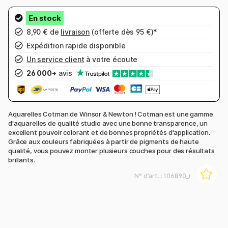
8,90 € de
livraison
(offerte dès 95 €)*
Expédition rapide disponible
Un service client
à votre écoute
26 000+
avis
Aquarelles Cotman de Winsor & Newton ! Cotman est une gamme
d'aquarelles de qualité studio avec une bonne transparence, un
excellent pouvoir colorant et de bonnes propriétés d'application.
Grâce aux couleurs fabriquées à partir de pigments de haute
qualité, vous pouvez monter plusieurs couches pour des résultats
brillants.
N° d'art. :
106890_r