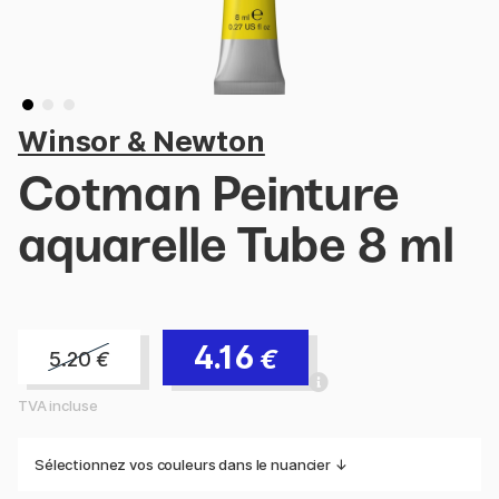
Winsor & Newton
Cotman Peinture
aquarelle Tube 8 ml
4.16
€
5.20
€
TVA incluse
Sélectionnez vos couleurs dans le nuancier ↓