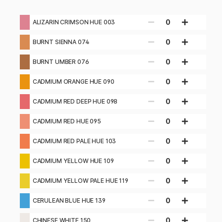
0
ALIZARIN CRIMSON HUE 003
0
BURNT SIENNA 074
0
BURNT UMBER 076
0
CADMIUM ORANGE HUE 090
0
CADMIUM RED DEEP HUE 098
0
CADMIUM RED HUE 095
0
CADMIUM RED PALE HUE 103
0
CADMIUM YELLOW HUE 109
0
CADMIUM YELLOW PALE HUE 119
0
CERULEAN BLUE HUE 139
0
CHINESE WHITE 150