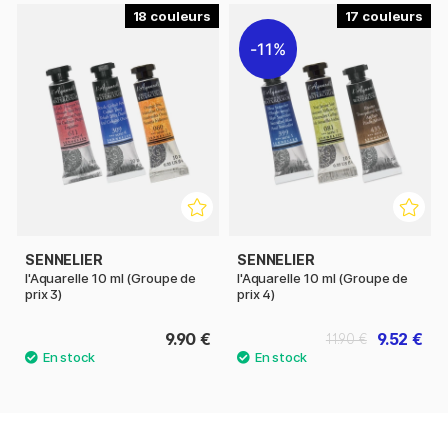
18
17
11%
SENNELIER
SENNELIER
l'Aquarelle 10 ml (Groupe de
l'Aquarelle 10 ml (Groupe de
prix 3)
prix 4)
9.90 €
9.52 €
11.90 €