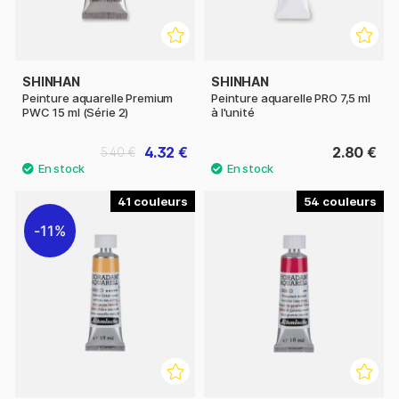
SHINHAN
SHINHAN
Peinture aquarelle Premium
Peinture aquarelle PRO 7,5 ml
PWC 15 ml (Série 2)
à l'unité
4.32 €
2.80 €
5.40 €
41
54
11%