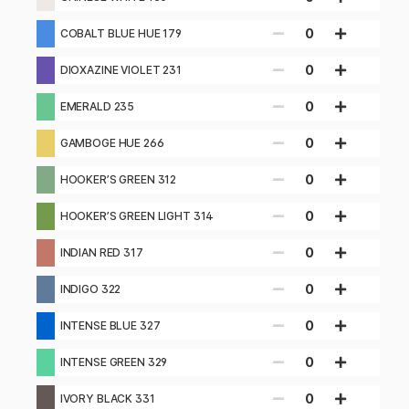
0
COBALT BLUE HUE 179
0
DIOXAZINE VIOLET 231
0
EMERALD 235
0
GAMBOGE HUE 266
0
HOOKER’S GREEN 312
0
HOOKER’S GREEN LIGHT 314
0
INDIAN RED 317
0
INDIGO 322
0
INTENSE BLUE 327
0
INTENSE GREEN 329
0
IVORY BLACK 331