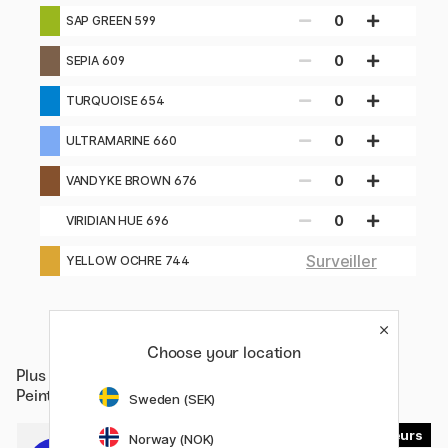
0
SAP GREEN 599
0
SEPIA 609
0
TURQUOISE 654
0
ULTRAMARINE 660
0
VANDYKE BROWN 676
0
VIRIDIAN HUE 696
Surveiller
YELLOW OCHRE 744
Choose your location
Plus de
Matériels d'artistes / Couleurs de l'artiste /
Peinture aquarelle / Aquarelle en tube
Sweden (SEK)
48
15
Norway (NOK)