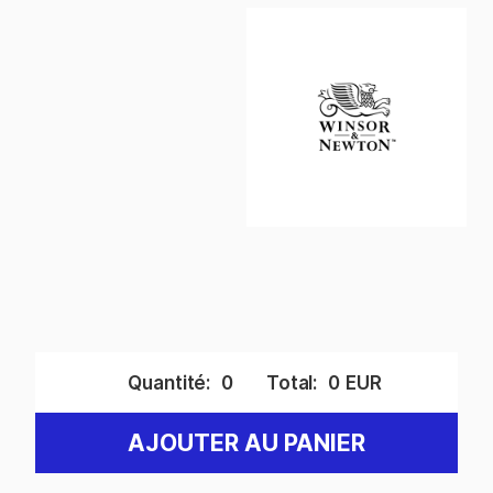
Quantité:
0
Total:
0
EUR
AJOUTER AU PANIER