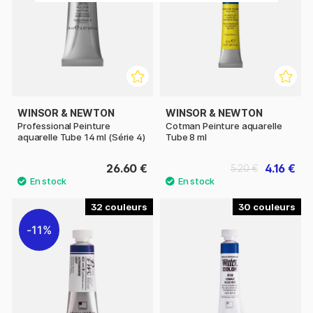
WINSOR & NEWTON
WINSOR & NEWTON
Professional Peinture
Cotman Peinture aquarelle
aquarelle Tube 14 ml (Série 4)
Tube 8 ml
26.60 €
4.16 €
5.20 €
32
30
11%