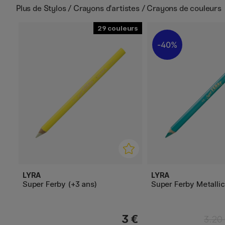
Plus de
Stylos / Crayons d'artistes / Crayons de couleurs
29
40%
LYRA
LYRA
Super Ferby (+3 ans)
Super Ferby Metallic
3 €
3.20