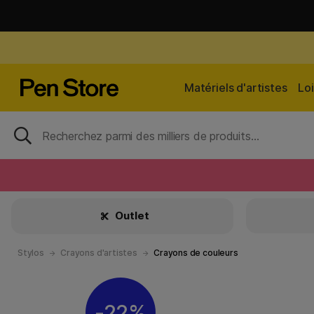
Matériels d'artistes
Loi
Outlet
Stylos
Crayons d'artistes
Crayons de couleurs
22%