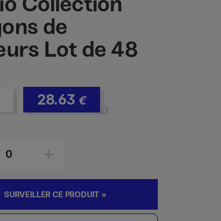
io Collection
ons de
eurs Lot de 48
28.63
€
SURVEILLER CE PRODUIT »