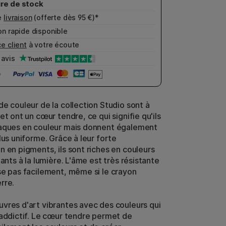
e
livraison
(offerte dès 95 €)*
n rapide disponible
e client
à votre écoute
avis
de couleur de la collection Studio sont à
et ont un cœur tendre, ce qui signifie qu'ils
aques en couleur mais donnent également
lus uniforme. Grâce à leur forte
n en pigments, ils sont riches en couleurs
tants à la lumière. L'âme est très résistante
se pas facilement, même si le crayon
rre.
vres d'art vibrantes avec des couleurs qui
 addictif. Le cœur tendre permet de