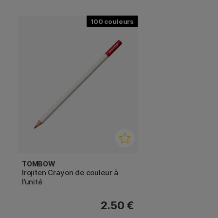
100
TOMBOW
Irojiten Crayon de couleur à
l’unité
2.50 €