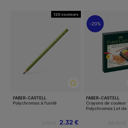
120
20%
FABER-CASTELL
FABER-CASTELL
Polychromos à l'unité
Crayons de couleur
Polychromos Lot de 
2.32 €
2.90 €
86.50 €