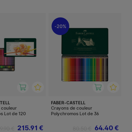
20%
TELL
FABER-CASTELL
 couleur
Crayons de couleur
s Lot de 120
Polychromos Lot de 36
215.91 €
64.40 €
9.90 €
80.50 €