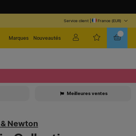
Service client
|
France (EUR)
Marques
Nouveautés
Meilleures ventes
 & Newton