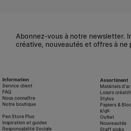
Abonnez-vous à notre newsletter. In
créative, nouveautés et offres à ne
Information
Assortiment
Service client
Matériels d'ar
FAQ
Loisirs créatif
Nous connaître
Stylos
Notre boutique
Papiers & Blo
i
s
K
d
Pen Store Plus
Outlet
Inspiration et guides
Nouveautés
Responsabilité Sociale
Staff picks