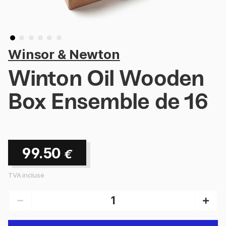
Winsor & Newton
Winton Oil Wooden
Box Ensemble de 16
99.50
€
TVA incluse