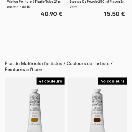
Winton Peinture à l'huile Tube 21 ml
Essence De Pétrole 250 ml Flacon En
ensemble de 10
Verre
40.90 €
15.50 €
Plus de
Matériels d'artistes / Couleurs de l'artiste /
Peintures à l'huile
41
46