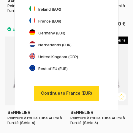
SENNELIER
SENNELIER
Peinture à l'huile Tube 40 ml à
Peinture à l'huile Tube 40 ml à
Ireland (EUR)
l'unité (Série 1)
l'unité (Série 2)
France (EUR)
10.50 €
13.50 €
Germany (EUR)
32
16
Netherlands (EUR)
United Kingdom (GBP)
Rest of EU (EUR)
Continue to France (EUR)
SENNELIER
SENNELIER
Peinture à l'huile Tube 40 ml à
Peinture à l'huile Tube 40 ml à
l'unité (Série 4)
l'unité (Série 6)