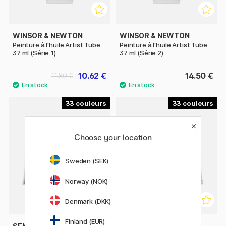
WINSOR & NEWTON
WINSOR & NEWTON
Peinture à l'huile Artist Tube
Peinture à l'huile Artist Tube
37 ml (Série 1)
37 ml (Série 2)
10.62 €
14.50 €
11.80 €
33
33
Choose your location
Sweden (SEK)
Norway (NOK)
Denmark (DKK)
Finland (EUR)