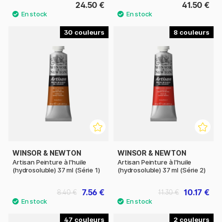
24.50 €
41.50 €
30
8
WINSOR & NEWTON
WINSOR & NEWTON
Artisan Peinture à l'huile
Artisan Peinture à l'huile
(hydrosoluble) 37 ml (Série 1)
(hydrosoluble) 37 ml (Série 2)
7.56 €
10.17 €
8.40 €
11.30 €
47
2