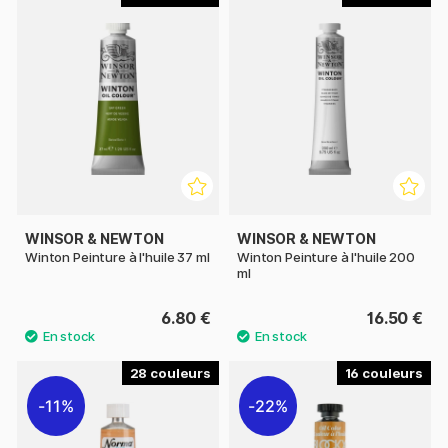
WINSOR & NEWTON
WINSOR & NEWTON
Winton Peinture à l'huile 37 ml
Winton Peinture à l'huile 200
ml
6.80 €
16.50 €
28
16
11%
22%