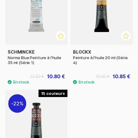
SCHMINCKE
BLOCKX
Norma Blue Peinture à l'huile
Peinture à l'huile 20 ml (Série
35 ml (Série 1)
4)
10.80 €
10.85 €
13.50 €
15.50 €
15
22%