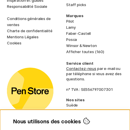
Inspiration et guides
Staff picks
Responsabilité Sociale
Marques
Conditions générales de
Pilot
ventes
Lamy
Charte de confidentialité
Faber-Castell
Mentions Légales
Posca
Cookies
Winsor & Newton
Afficher toutes (160)
Service client
Contactez-nous
par e-mail ou
par téléphone si vous avez des
questions.
n° TVA : SE556797007301
Nos sites
Suède
Norvège
Danemark
Nous utilisons des cookies
Finlande
Allemagne