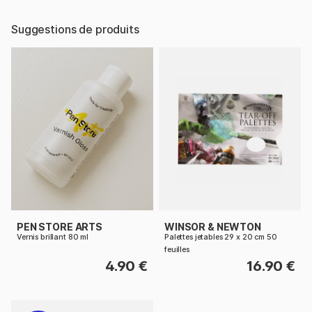
Suggestions de produits
PEN STORE ARTS
WINSOR & NEWTON
Vernis brillant 80 ml
Palettes jetables 29 x 20 cm 50
feuilles
4.90 €
16.90 €