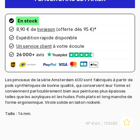
8,90 € de
livraison
(offerte dès 95 €)*
Expédition rapide disponible
Un service client
à votre écoute
26 000+
avis
Les pinceaux de la série Amsterdam 600 sont fabriqués à partir de
poils synthétiques de bonne qualité, qui conservent leur forme et
conviennent particulièrement bien aux peintures plus épaisses
telles que les acryliques et les huiles. Poils plats et long manche de
forme ergonomique. Virole solide en laiton nickelé.
Taille : 14 mm.
N° d'art. :
125683