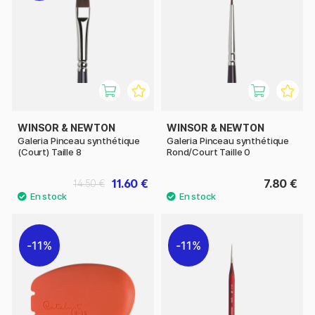
WINSOR & NEWTON
WINSOR & NEWTON
Galeria Pinceau synthétique
Galeria Pinceau synthétique
(Court) Taille 8
Rond/Court Taille 0
11.60 €
7.80 €
14.50 €
11%
11%