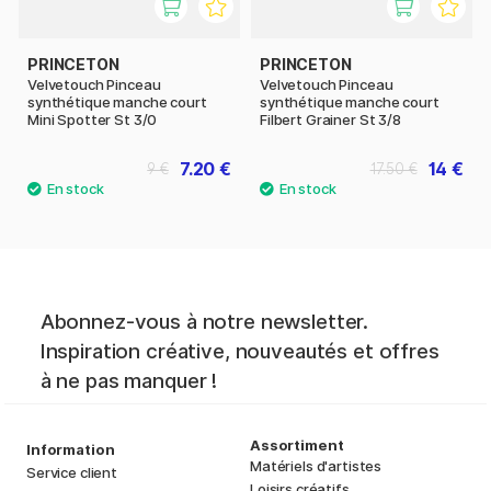
PRINCETON
PRINCETON
Velvetouch Pinceau
Velvetouch Pinceau
synthétique manche court
synthétique manche court
Mini Spotter St 3/0
Filbert Grainer St 3/8
7.20 €
14 €
9 €
17.50 €
Abonnez-vous à notre newsletter.
Inspiration créative, nouveautés et offres
à ne pas manquer !
Assortiment
Information
Matériels d'artistes
Service client
Loisirs créatifs